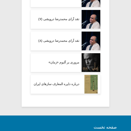
نقد آرای محمدرضا درویشی (۷)
نقد آرای محمدرضا درویشی (۸)
مروری بر آلبوم «زمان»
درباره دایره المعارف سازهای ایران
صفحه نخست