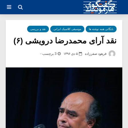
بایگانی همه نوشته ها
موسیقی کلاسیک ایرانی
نقد و بررسی
نقد آرای محمدرضا درویشی (۶)
فرهود صفرزاده
۵ دی ۱۳۹۶
3 برچسب -