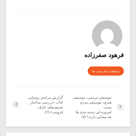
فرهود صفرزاده
مشاهده تمام پست ها
موسیقی مردمی، موسیقی
گزارش مراسم رونمایی
هنری، موسیقی مردم
کتاب «بررسی ساختار
پسند:
تصنیف‌های عارف
امروزه این دسته بندی ها
قزوینی» (۶)
چه معنایی دارند؟ (۷)