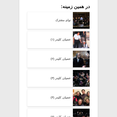
در همین زمینه:
نوای مشترک
عصیان ِ کلیدر (۱)
عصیان ِ کلیدر (۲)
عصیان ِ کلیدر (۳)
عصیان ِ کلیدر (۴)
عصیان ِ کلیدر (۵)