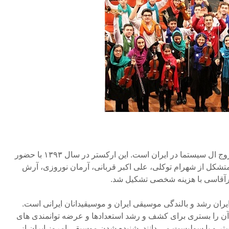
ارکستر نوجوانان ایران اولین مروج ال سیستما در ایران است. این ارکستر در سال ۱۳۹۳ با حضور
شکل از شهرام توکلی، علی اکبر قربانی، آرمان نوروزی، آرش
رآقاسی با هزینه شخصی تشکیل شد.
ایران رشد و بالندگی موسیقی ایران و موسیقیدانان ایرانی است.
 آن را بستری برای کشف و رشد استعدادها و عرضه توانمندی های
ستر و یا سولیست می دانند. شنیده شدن موسیقی امروز ایران از