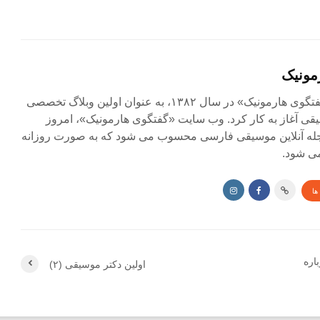
مونیک
مجله آنلاین «گفتگوی هارمونیک» در سال ۱۳۸۲، به عنوان اولین وبلاگ تخصصی
ی آغاز به کار کرد. وب سایت «گفتگوی هارمونیک»، امروز
جله آنلاین موسیقی فارسی محسوب می شود که به صورت روزانه
ی شود.
ها
اره
اولین دکتر موسیقی (۲)