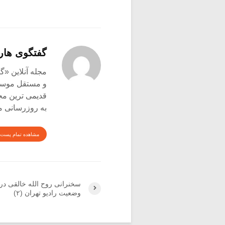
گفتگوی هار
و مستقل موسیق
قدیمی ترین م
به روزرسانی م
مشاهده تمام پست 
سخنرانی روح الله خالقی درب
وضعیت رادیو تهران (۲)