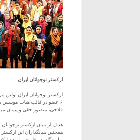
ارکستر نوجوانان ایران
۶ عضو در قالب هیات موسس مت
فلاحی، منصور حقی و پیمان می
هدف از بنیان ارکستر نوجوانان 
همچنین بنیانگذاران این ارکستر
نوازندگان در قامت نوازنده ارک