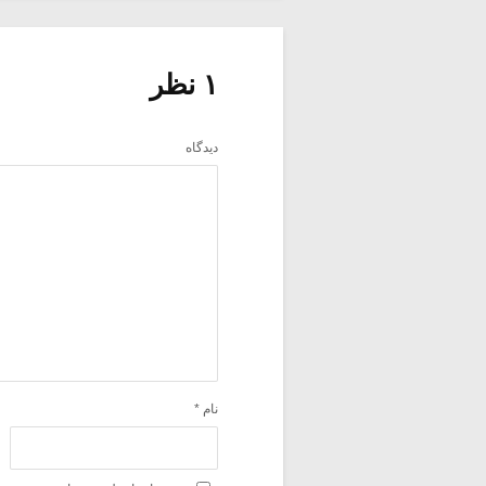
۱ نظر
دیدگاه
نام
*