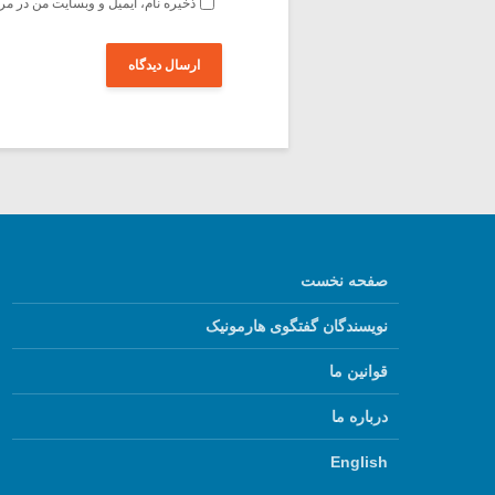
ذخیره نام، ایمیل و وبسایت من در مر
صفحه نخست
نویسندگان گفتگوی هارمونیک
قوانین ما
درباره ما
English