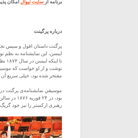
برنامه از
سایت تیوال
امکان پذی
درباره پرگینت
پرگنت داستان افول و سپس نجات
ایبسن، این نمایشنامه به نظم 
تا ای
نوشت و از او خواست که موسیقیِ 
مفتخر شده بود، خیلی سریع آن را
رهبری ارکستر را نیز خود گریگ 