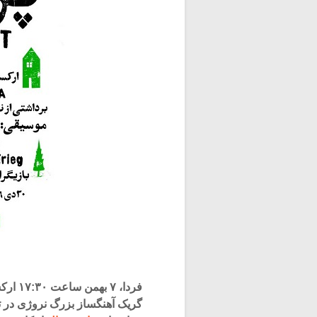
فردا، 
گریک آهنگساز بزرگ نروژی در تا