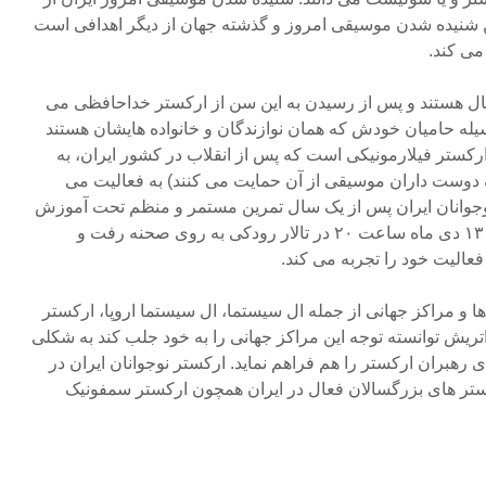
ن شنیده شدن موسیقی امروز و گذشته جهان از دیگر اهدافی است
می کند.
ندگان این ارکستر زیر ۱۹ سال هستند و پس از رسیدن به این سن از ارکستر خداحافظی می
وسیله حامیان خودش که همان نوازندگان و خانواده هایشان هستند
ارکستر فیلارمونیکی است که پس از انقلاب در کشور ایران، به
 دوست داران موسیقی از آن حمایت می کنند) به فعالیت می
وجوانان ایران پس از یک سال تمرین مستمر و منظم تحت آموزش
اساتید دانشگاه در روز یک شنبه ۱۳ دی ماه ساعت ۲۰ در تالار رودکی به روی صحنه رفت و
عالیت خود را تجربه می کند.
ا و مراکز جهانی از جمله ال سیستما، ال سیستما اروپا، ارکستر
اتریش توانسته توجه این مراکز جهانی را به خود جلب کند به شکلی
دی رهبران ارکستر را هم فراهم نماید. ارکستر نوجوانان ایران در
ستر های بزرگسالان فعال در ایران همچون ارکستر سمفونیک