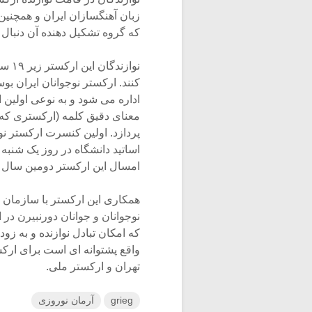
زبان آهنگسازان ایران و همچنی
که گروه تشکیل دهنده آن دنبال 
نواز
کنند. ارکستر نوجوانان ایران ب
اداره می شود و به نوعی اولین 
معنای دقیق کلمه (ارکستری که
پردازد. اولین کنسرت ارکستر ن
امسال این ارکستر دومین سال ف
همکاری این ارکستر با سازمان ه
نوجوانان و جوانان دورنبیرن در 
که امکان تبادل نوازنده و به زو
واقع پشتوانه ای است برای ارک
تهران و ارکستر ملی.
grieg
آرمان نوروزی