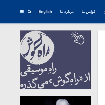
قوانین ما
درباره ما
English