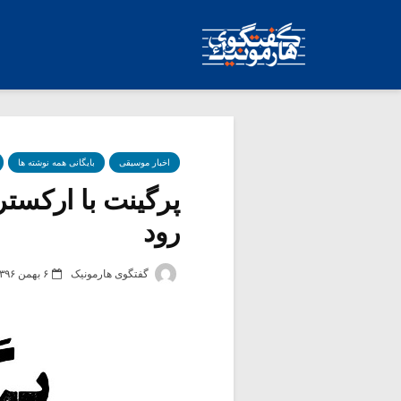
اخبار موسیقی
بایگانی همه نوشته ها
پرگینت با ارکستر
رود
گفتگوی هارمونیک
۶ بهمن ۱۳۹۶