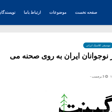
صفحه نخست
موضوعات
ارتباط باما
نویسندگان
موسیقی کلاسیک ایرانی
 نوجوانان ایران به روی صحنه می
3 برچسب -