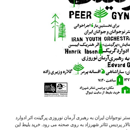
۷ بهمن ساعت ۱۷:۳۰ ارکستر نوجوانان ایران به رهبری آرمان نوروزی پرگینت اثر ادوارد
لار پردیس تئاتر شهرزاد به روی صحنه می رود. خرید بلیط این