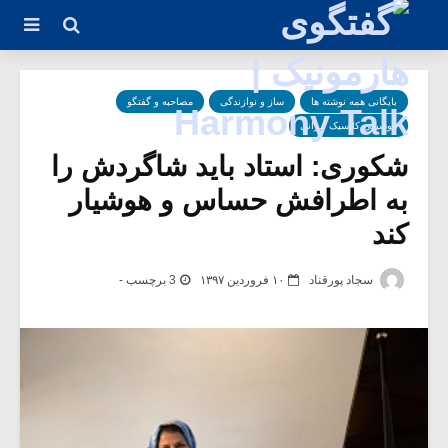
بایگانی همه نوشته ها
ساز و نوازندگی
مصاحبه و گفتگو
موسیقی کلاسیک ایرانی
شکوری: استاد باید شاگردش را
به اطرافش حساس و هوشیار
کند
سجاد پورقناد
۱۰ فروردین ۱۳۹۷
3 برچسب -