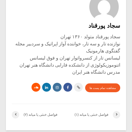
سجاد پورقناد
سجاد پورقناد متولد ۱۳۶۰ تهران
نوازنده تار و سه تار، خواننده آواز اپراتیک و سردبیر مجله
گفتگوی هارمونیک
لیسانس تار از کنسرواتوار تهران و فوق لیسانس
اتنوموزیکولوژی از دانشکده فارابی دانشگاه هنر تهران
مدرس دانشگاه هنر ایران
مشاهده تمام پست ها
فواصل خنثی یا میانه (۱)
فواصل خنثی یا میانه (۲)