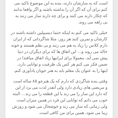
است که به سازشان دارند، بنده به این موضوع تاکید می
کنم برای آن که اگر آن را نداشته باشند و اگر واقعا ندانند
که چکار دارند می کنند و برای چه دارند ساز می زنند به
بی راهه می روند.
خیلی تاکید می کنم به اینکه حتما دیسیپلین داشته باشند در
کارشان و تمرین کنند هر روز، مثلا شاگردانی که از ایران
دارم کلاس را زیاد به هم می زنند و بی نظم هستند و خونه
خاله می روند و… این اتفاق ها که برای دیگران در دنیا
پیش نمی آید، معمولا برای ایرانیها زیاد اتفاق میافتد! در
ضمن فکر می کنم هر کس یک ظرفیت و توانایی دارد،
اینها را به عنوان یک معلم باید به هنر جویان یادآوری کنم.
وقتی بنده شاگردی که دارم که یک هنرجو ۸۵ ساله است
و مریضی های زیادی دارد ولی آنقدر لذت می برد از این
که دارد این ساز را می زند یا این قطعه را می زند… البته
خوب می دانم که توانایی این فرد در همین میزان است
ولی زمانی که ساز می زند و خوشحال می شود و روزش
زیبا می شود، همین برای من کافی است.