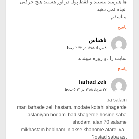
ها هنرمند نیستند و فقط پول در آور هستند هیچ حرکتی
انجام نمی دهید
متاسفم
پاسخ
ناشناس
۸ مرداد ۱۳۸۸ در ۲:۴۳ ب٫ظ
سایت را دو روزه میبندند
پاسخ
farhad zeli
۲۷ مرداد ۱۳۸۸ در ۵:۱۴ ب٫ظ
ba salam
man farhade zeli hastam. modate kotahi shagerde
aslaniyan bodam. bad shagerde hosine saba
shodam. alan 70 salame.
. mikhastam bebinam in akse khanome atarei va
ostad saba ast?