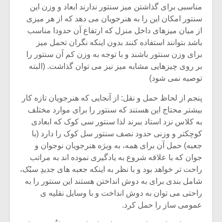
مناسبی برای گذاشتن میز سنتور ندارند ابعاد و وزن این
سنتور امکان این را به هنرجویان می دهد که از هر میزی
از میان میزهای داخل منزل که ارتفاع آن حدودا مناسب
باشد بتوانند استفاده کنند بدون اینکه نگران تحمل میز
برای وزن سنتور باشند و با توجه به وزن کم آن سنتور را
بر روی چیزهایی مشابه میز نیز می توان گذاشت. (البته
توصیه نمی شود)
پنجم از لحاظ حمل و نقل: از آنجایی که هنرجویان تازه کار
بیشتر محتاج این هستند که سنتور را برای موارد مختلف
به کلاس نزد استاد ببرند لذا سنتور سی کوک که ابعادی
کوچکتر و وزنی حدود نصف سنتور سل کوک را دارد (با
جعبه) حمل آن برای همه، به ویژه هنرجویان نوجوان و
جوان که با علاقه شروع به یادگیری نموده اند به مراتب
راحت تر خواهد بود و با نظر به اینکه جعبه های جدیدِ سبُک،
شامل بندی برای به دوش انداختن هستند این سنتور را به
راحتی می توان به دوش انداخت و با وسایل نقلیه ی
عمومی ساز را حمل کرد.