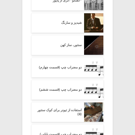
“گفتگو” اثری از پایور
شبدیز و سارنگ
سنتور، ساز کهن
دو مضراب چپ (قسمت چهارم)
دو مضراب چپ (قسمت ششم)
استفاده از تیونر برای کوک سنتور
(۵)
دو مضراب چپ (قسمت پایانی)