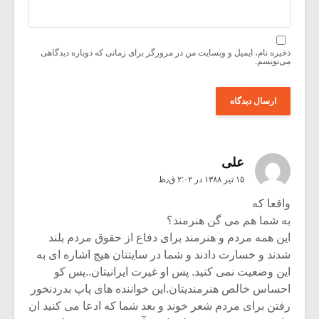
ذخیره نام، ایمیل و وبسایت من در مرورگر برای زمانی که دوباره دیدگاهی
می‌نویسم.
علی
۱۵ تیر ۱۳۸۸ در ۲:۰۲ ق٫ظ
واقعا که
به شما هم می گن هنرمند؟
این همه مردم و هنرمند برای دفاع از حقوق مردم بلند
شدند و خسارت دادند و شما در سایتتان هیچ اشاره ای به
این وضعیت نمی کنید. پس او غیرت ایرانیتان..پس کو
احساس خالص هنرمندیتان.این خواننده های پاپ بدردنخور
رفتن برای مردم شعر خوند و بعد شما که ادعا می کنید ان