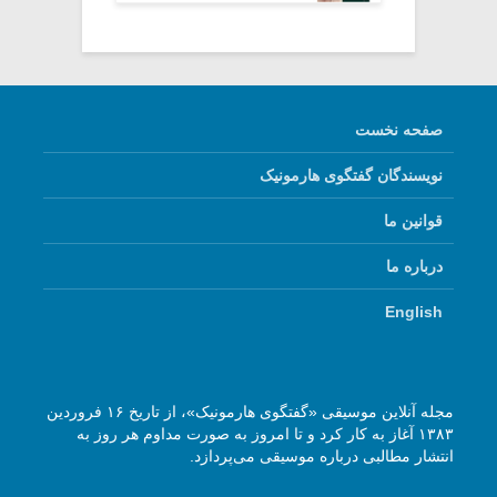
صفحه نخست
نویسندگان گفتگوی هارمونیک
قوانین ما
درباره ما
English
مجله آنلاین موسیقی «گفتگوی هارمونیک»، از تاریخ ۱۶ فروردین
۱۳۸۳ آغاز به کار کرد و تا امروز به صورت مداوم هر روز به
انتشار مطالبی درباره موسیقی می‌پردازد.