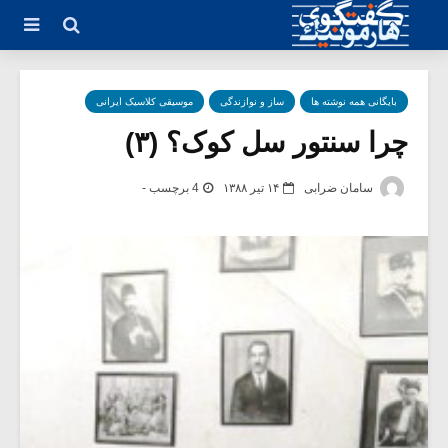
بایگانی همه نوشته ها
ساز و نوازندگی
موسیقی کلاسیک ایرانی
چرا سنتور سل کوک؟ (۳)
سامان ضرابی
۱۴ تیر ۱۳۸۸
4 برچسب -