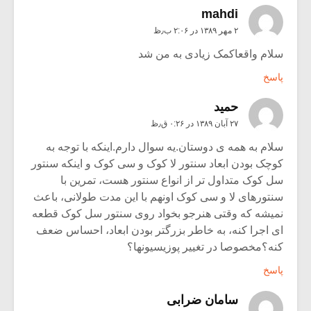
mahdi
۲ مهر ۱۳۸۹ در ۲:۰۶ ب٫ظ
سلام واقعاکمک زیادی به من شد
پاسخ
حمید
۲۷ آبان ۱۳۸۹ در ۰:۲۶ ق٫ظ
سلام به همه ی دوستان.یه سوال دارم.اینکه با توجه به
کوچک بودن ابعاد سنتور لا کوک و سی کوک و اینکه سنتور
سل کوک متداول تر از انواع سنتور هست، تمرین با
سنتورهای لا و سی کوک اونهم با این مدت طولانی، باعث
نمیشه که وقتی هنرجو بخواد روی سنتور سل کوک قطعه
ای اجرا کنه، به خاطر بزرگتر بودن ابعاد، احساس ضعف
کنه؟مخصوصا در تغییر پوزیسیونها؟
پاسخ
سامان ضرابی