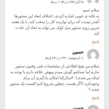
۲۸ آبان ۱۳۸۹ در ۱۰:۵۹ ب٫ظ
سلام حمید
به نکته ی خوبی اشاره کردی. اختلاف ابعاد این سنتورها
آنقدر نیست که برای نوازنده کار را سخت کند. با یک هفته
تمرین روی سنتور سل کوک می تواند به ابعاد آن عادت
کند.
پاسخ
حسین
۱۱ اردیبهشت ۱۳۹۰ در ۷:۴۱ ق٫ظ
سلام،من هیچ اطلاعی از مشخصات فنی وفنون سنتور
ندارم اما صداشو گوش میدم وبهش علاقه دارم با توجه به
اینکه پیر شدم (۴۰سال)ایا امکان یادگیری آن برام
وجودداره ؟اگر هست ،چطور شروع کنم؟قیمت یک سنتور
چنده ؟
پاسخ
حسین