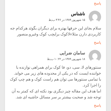
پاسخ
ناشناس
۱۵ شهریور ۱۳۸۹ در ۳:۴۶ ب٫ظ
سلام بجای این حرفها بهتره برای دیگران بگوئد هرکدام جه
کاربردی دارن مثلاءلاکوک برایچب کوک وغیرو.منصور
پاسخ
سامان ضرابی
۱۸ شهریور ۱۳۸۹ در ۱۰:۲۲ ب٫ظ
سنتورهای لا، سی، دو، فا کوک برای همراهی نوازنده با
خواننده ایست که در یکی از محدوده های زیر می خواند.
با تمامی سنتورها می توان هم راست کوک و هم چپ کوک
را اجرا کرد.
اما هدف این مقاله چیز دیگری بود نکته ای که کمتر به آن
توجه شد و صحبت بیشتر بر سر مسائل حاشیه ای شد.
پاسخ