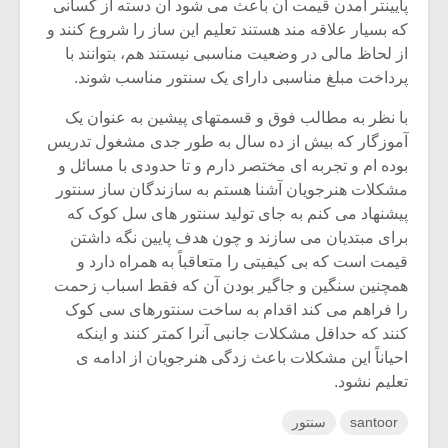
پایینتر آمدن قیمت آن باعث می شود آن دسته از کسانی
که بسیار علاقه مند هستند تعلیم این ساز را شروع کنند و
از لحاظ مالی در وضعیت مناسبی نیستند هم، بتوانند با
پرداخت مبلغ مناسبی دارای یک سنتور مناسب شوند.
با نظر به مطالب فوق و قسمتهای پیشین به عنوان یک
آموزگار که بیش از ده سال به طور جدی مشغول تدریس
بوده ام و تجربه ای مختصر دارم و تا حدودی با مسائل و
مشکلات هنرجویان آشنا هستم به سازندگان ساز سنتور
پیشنهاد می کنم به جای تولید سنتور های سل کوک که
برای مبتدیان می سازند و چون هدف پایین نگه داشتن
قیمت است که بی کیفیتی را متعاقباً به همراه دارد و
همچنین سنگین و جاگیر بودن آن که فقط اسباب زحمت
را فراهم می کند اقدام به ساخت سنتورهای سی کوک
کنند که حداقل مشکلات جانبی آنرا کمتر کنند و اینکه
احیاناً این مشکلات باعث زدگی هنرجویان از ادامه ی
تعلیم نشود.
santoor
سنتور