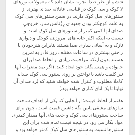
ششم از نظر صدا: تجربه نشان داده که معمولاٌ سنتورهای
لا کوک و سی کوک در قیاسی عادلانه صدای بهتری از
سنتورهای سل کوک دارند. در ضمن سنتورهای سی کوک
به علت کوچکتر بودن جعبه ی رِزُنانس ساز، خروجیِ
صدای آنها کمی کمتر از سنتورهای سل کوک است و
نسبت به اینکه اکثر خانه های امروزی، کوچک و دیوارها
نازک و به آسانی ساریِ صدا هستند بنابراین هنرجویان با
راحتیِ بیشتری در ساعات مختلف روز قادر به تمرین
هستند بدون اینکه مزاحمت زیادی از لحاظ صدا برای
خانواده و همسایگان خود ایجاد کنند. (اگر نمدِ مضراب آنها
نیز کلفت باشد با نواختن بر روی سنتور سی کوک صدایی
کاملا مطلوب و کنترل شده خواهند شنید که بُرد صدای آن
نهایتا تا یک اتاق کناری خواهد بود.)
هفتم از لحاظ قیمت: از آنجایی که یکی از اهداف ساخت
سازهای مشقی پایین نگه داشتن قیمت است، چون برای
ساخت سنتورهای سی کوک و جعبه های آنها مقدار کمتری
مواد بکار می رود در نتیجه قیمت تمام شده برای این
سنتورها نسبت به سنتورهای سل کوک کمتر خواهد بود و