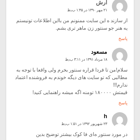
آرش
۲۱ مهر ۱۳۹۰ در ۱:۴۵ ب٫ظ
از سازند ه این سایت ممنونم من بااین اطلاعات تونیستم
یه هنر جو سنتور زن ماهر تری بشم.
پاسخ
مسعود
۱۸ مرداد ۱۳۹۱ در ۳:۱۱ ب٫ظ
سلام!من تا فردا قراره سنتور بخرم ولی واقعا با توجه به
مطالبی که تو سایت های دیگه خوندم به فروشنده اعتماد
ندارم!!!
قیمتش ۱۸۰۰۰۰ تومنه اگه میشه راهنمایی کنید!
پاسخ
h
۲۳ شهریور ۱۳۹۲ در ۱:۵۱ ب٫ظ
در مورد سنتور های فا کوک بیشتر توضیح بدین