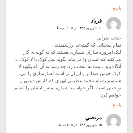
پاسخ
فرياد
۱۱ شهریور ۱۳۸۸ در ۱۱:۰۵ ب٫ظ
جناب ضرابی
تمام سخنانی که گفته‌اید ارزشمندند
لیک امروزه سازان بسیاری هستند که به گونه‌ای کار
می‌کنند که انسان وا می‌ماند بگوید سل کوک یا لا کوک …
آنگاه باید دست به انتخاب زد. چه رسد به آن که بگوید لا
کوک خوش صدا تر و ارزان تر است! سازسازی را می
شناسم به نام محمد عظیمی ابهری که کارش دیدنی و
نواختنی است، اگر خواستید شماره تماس ایشان را تقدیم
خواهم کرد.
پاسخ
مرتضي
۱۵ شهریور ۱۳۸۸ در ۴:۲۵ ب٫ظ