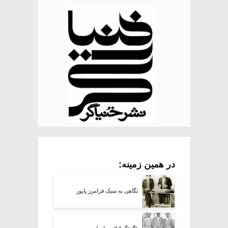
در همین زمینه:
نگاهی به سبک فرامرز پایور