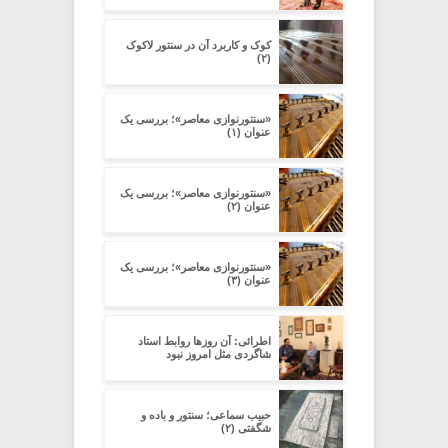
کوک و کاربرد آن در سنتور لاکوک
(۲)
«سنتورنوازی معاصر»؛ بررسی یک
عنوان (۱)
«سنتورنوازی معاصر»؛ بررسی یک
عنوان (۲)
«سنتورنوازی معاصر»؛ بررسی یک
عنوان (۳)
اطرائی: آن روزها روابط استاد
شاگردی مثل امروز نبود
حبیب سماعی؛ سنتور و باده و
شگفتی (۲)