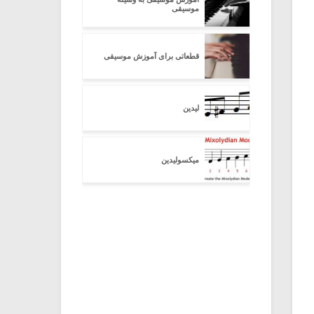
موسیقی
قطعاتی برای آموزش موسیقی
لیدین
میکسولیدین