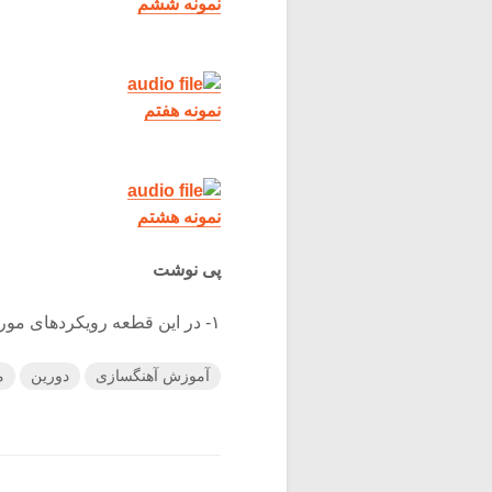
نمونه ششم
نمونه هفتم
نمونه هشتم
پی نوشت
۱- در این قطعه رویکردهای مورد بحث به ترتیب ذکر شده مورد استفاده قرار گرفته است.
آموزش آهنگسازی
دورین
م