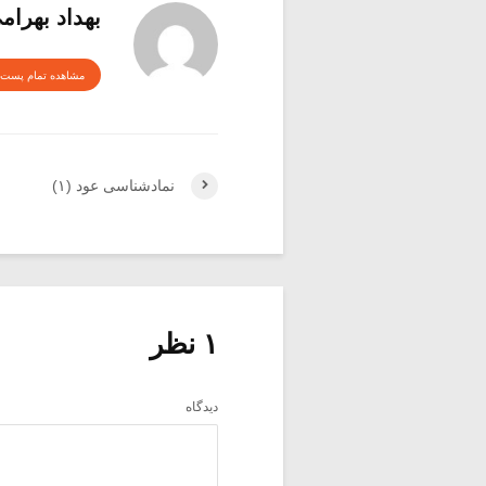
بهداد بهرام
مشاهده تمام پست 
نماد‌شناسی عود (۱)
۱ نظر
دیدگاه