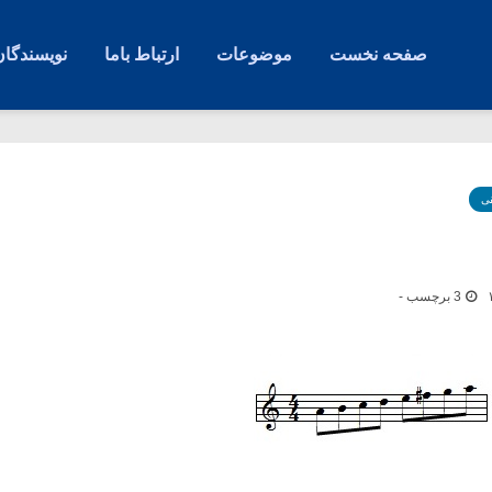
صفحه نخست
موضوعات
ارتباط باما
نویسندگان
ی
3 برچسب -