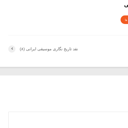
ی
ها
نقد تاریخ نگاری موسیقی ایرانی (۸)