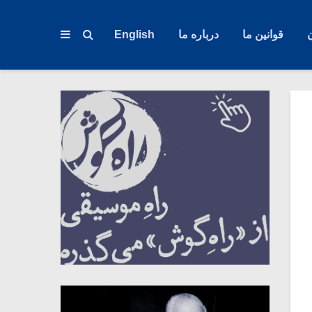
قوانین ما
درباره ما
English