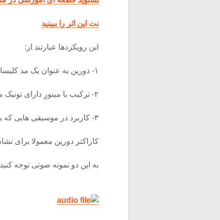
نت این اثر را ببینید
این رویکردها عبارتند از:
۱- دورین به عنوان یک مد کلیسایی با کاراکتری مخصوص
۲- ترکیب با مینورِ دارای تونیک مشترک
۳- کاربرد در موسیقی هایی که با گام پنتاتونیک سر و کار دارند به عنوان گام تامین کننده پنتاتونیک
کاراکتر دورین معمولا برای ن
به این دو نمونه صوتی توجه کنید: