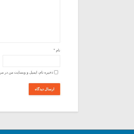
نام
*
ذخیره نام، ایمیل و وبسایت من در مر