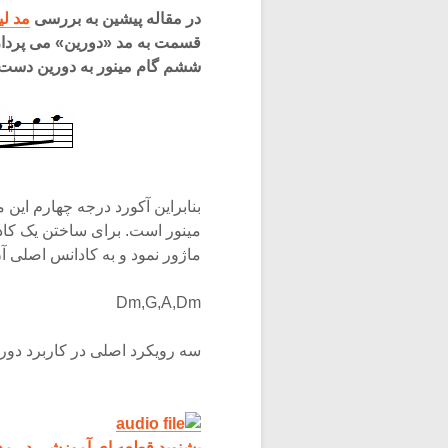
در مقاله پیشین به بررسی
مد لی
قسمت به مد «دورین» می پردازیم.
ششم گام مینور به دورین دست پ
بنابراین آکورد درجه چهارم این 
مینور است. برای ساختن یک کادا
ماژور نمود و به کادانس اصلی آن
Dm,G,A,Dm
سه رویکرد اصلی در کاربرد دوری
بشنوید قطعه ای آموزشی در مد