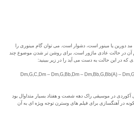
 مد دورین یا مینور است، دشوار است. می توان گام مینوری را
م آن در حالت عادی ماژور است. برای روشن تر شدن موضوع چند
 که در این حالت به دست می آید را در زیر ببینید:
– Dm,G,C,Dm – Dm,G,Bb,Dm – Dm,Bb,G,Bb(A) – Dm,
 آکوردی در موسیقی راک دهه شصت و هفتاد بسیار متداوال بود
کونه در آهنگسازی برای فیلم های وسترن توجه ویژه ای به آن