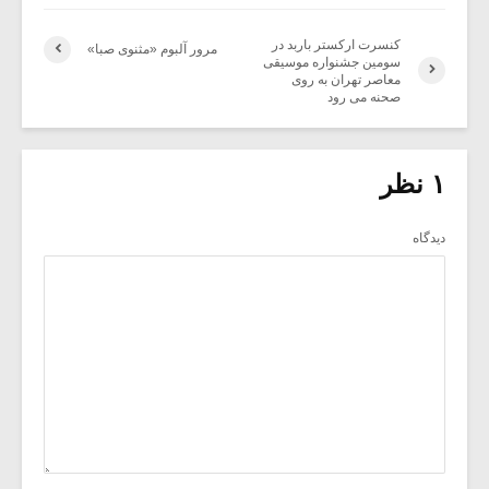
کنسرت ارکستر باربد در
مرور آلبوم «مثنوی صبا»
سومین جشنواره موسیقی
معاصر تهران به روی
صحنه می رود
۱ نظر
دیدگاه