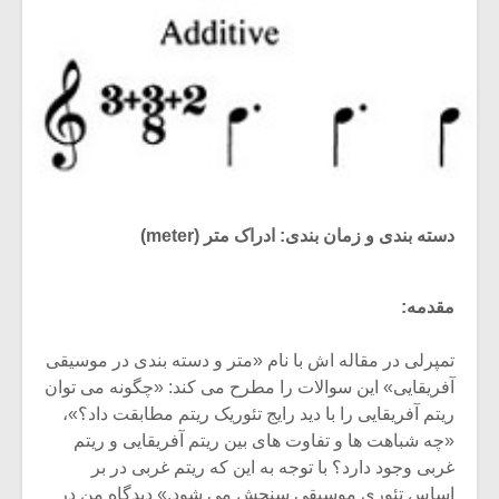
دسته بندی و زمان بندی: ادراک متر (meter)
مقدمه:
تمپرلی در مقاله اش با نام «متر و دسته بندی در موسیقی
آفریقایی» این سوالات را مطرح می کند: «چگونه می توان
ریتم آفریقایی را با دید رایج تئوریک ریتم مطابقت داد؟»،
«چه شباهت ها و تفاوت های بین ریتم آفریقایی و ریتم
غربی وجود دارد؟ با توجه به این که ریتم غربی در بر
اساس تئوری موسیقی سنجش می شود.» دیدگاه من در