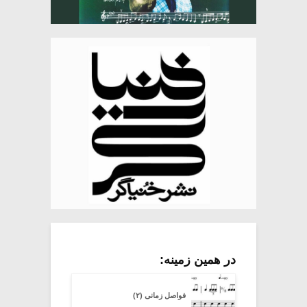
در همین زمینه:
فواصل زمانی (۲)