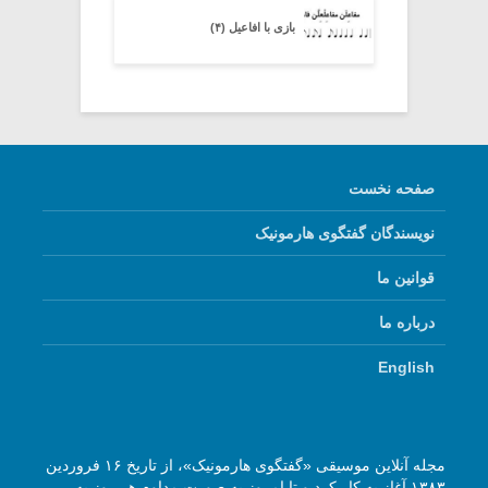
بازی با افاعیل (۴)
صفحه نخست
نویسندگان گفتگوی هارمونیک
قوانین ما
درباره ما
English
مجله آنلاین موسیقی «گفتگوی هارمونیک»، از تاریخ ۱۶ فروردین
۱۳۸۳ آغاز به کار کرد و تا امروز به صورت مداوم هر روز به