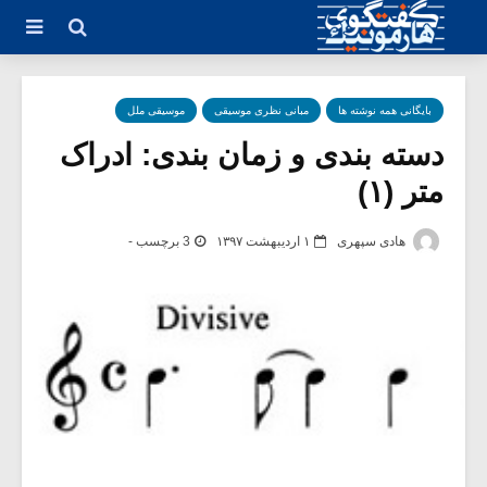
بایگانی همه نوشته ها
مبانی نظری موسیقی
موسیقی ملل
دسته بندی و زمان بندی: ادراک
متر (۱)
هادی سپهری
۱ اردیبهشت ۱۳۹۷
3 برچسب -