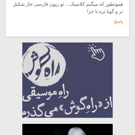
همونطور که میگیم کلاسیک… تو زبون فارسی جاز شکیل
تر و گویا تره تا جز!
پاسخ