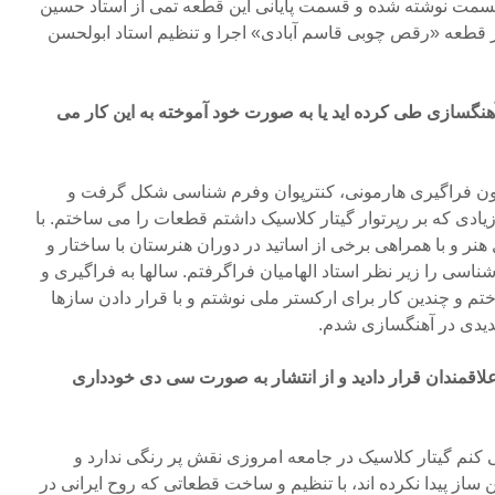
 قسمت نوشته شده و قسمت پایانی این قطعه تمی از استاد حسین
ز قطعه «رقص چوبی قاسم آبادی» اجرا و تنظیم استاد ابولحسن
هنگسازی طی کرده اید یا به صورت خود آموخته به این کار می
دون فراگیری هارمونی، کنترپوان وفرم شناسی شکل گرفت و
ادی که بر رپرتوار گیتار کلاسیک داشتم قطعات را می ساختم. با
نر و با همراهی برخی از اساتید در دوران هنرستان با ساختار و
شناسی را زیر نظر استاد الهامیان فراگرفتم. سالها به فراگیری و
تم و چندین کار برای ارکستر ملی نوشتم و با قرار دادن سازها
دیدی در آهنگسازی شدم.
ار علاقمندان قرار دادید و از انتشار به صورت سی دی خودداری
 کنم گیتار کلاسیک در جامعه امروزی نقش پر رنگی ندارد و
از پیدا نکرده اند، با تنظیم و ساخت قطعاتی که روح ایرانی در