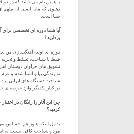
با همین نام می باشد که در دو
دهلوی که مایه اصلی آن ملهم ا
صبا است.
آیا شما دوره ای تخصصی برای آ
پردازید؟
دوره ای اولیه آهنگسازی من ب
فقط با شناخت، تسلط و تجربه زی
تشویق های فراوان دوستان اهل ه
نوازندگی پیانو آشنا شدم و فرم 
شناخت دستگاه های ایرانی پرداخ
در کنار یکدیگر وارد عرصه ی ج
چرا این آثار را رایگان در اختی
کردید؟
بدلیل اینکه هنوز هم احساس می
مردم شناخت کافی نسبت به این س