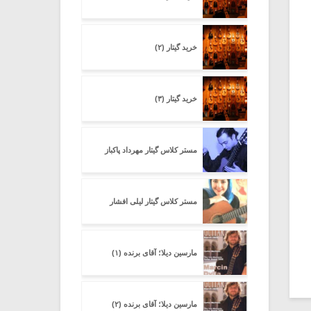
خرید گیتار (۲)
خرید گیتار (۳)
مستر کلاس گیتار مهرداد پاکباز
مستر کلاس گیتار لیلی افشار
مارسین دیلا؛ آقای برنده (۱)
مارسین دیلا؛ آقای برنده (۲)