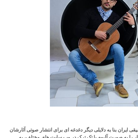
 ایران بنا به دلایلی دیگر دغدغه ای برای انتشار صوتی آثارشان
ثار را به صورت آلبوم یا تک ترک در وب سایت های مختلف، به