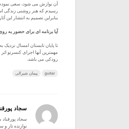
آن نوازش می شود، سعی نمودم مر
رسیدم که هنر روشنی زندگی است
بنابراین تصمیم به انتشار این 
آیا برنامه ای برای حضور به رو
تا پایان تابستان امسال نزدیک 
مهمترین آنها اجرای کنسرتو اثر 
رودکی می باشد.
guitar
پیمان شیرالی
سجاد پورقنا
سجاد پورقناد متولد ۳۶۰
نوازنده تار و س