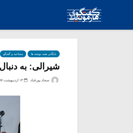
بایگانی همه نوشته ها
مصاحبه و گفتگو
شیرالی: به دنبا
سجاد پورقناد
۱۳ اردیبهشت ۱۳۹۷