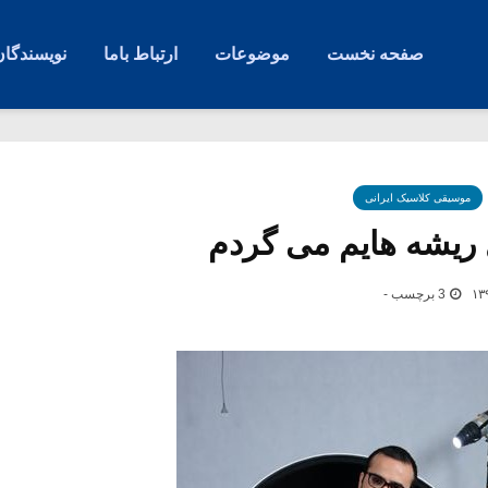
صفحه نخست
موضوعات
ارتباط باما
نویسندگان
موسیقی کلاسیک ایرانی
ل ریشه هایم می گردم
3 برچسب -