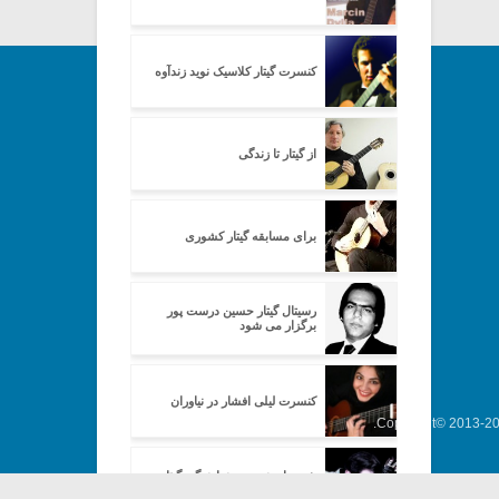
کنسرت گیتار کلاسیک نوید زندآوه
از گیتار تا زندگی
برای مسابقه گیتار کشوری
رسیتال گیتار حسین درست پور
برگزار می شود
کنسرت لیلی افشار در نیاوران
Copyright© 2013-202
شیوه ای نوین در نوازندگی گیتار
کلاسیک (۱)