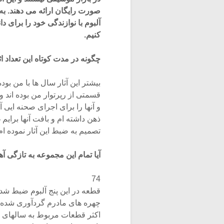
صورت رایگان ارائه می دهند. به
آلبوم با نوازندگی خود را برای د
کنیم.
چگونه در مدت کوتاه این تعداد اث
بیشتر این آثار سال ها با من بود
قسمتی از رپرتوار من بوده اند 
و آنها را برای اجرای صحنه ایی
ذهن داشته ام و بافت آنها برایم 
تصمیم به ضبط این آثار نموده ام
آیا تمام این مجموعه به تازگی
74
قطعه در این پنج آلبوم ضبط شد
چهره های مادرم گردآوری شده ا
اکثر قطعات مربوط به سالهای پ