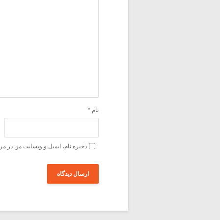
نام
*
ذخیره نام، ایمیل و وبسایت من در مر