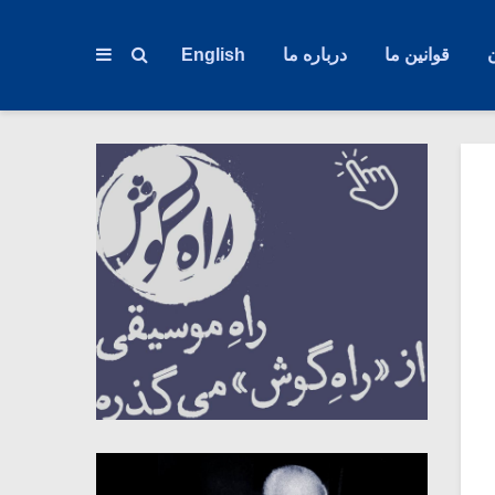
قوانین ما
درباره ما
English