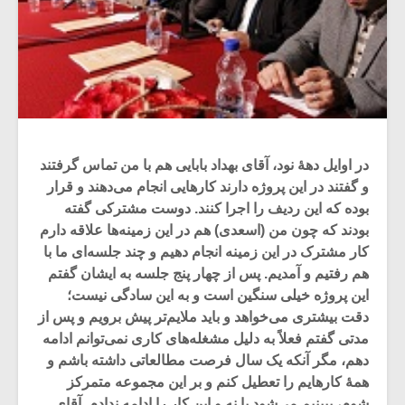
در اوایل دهۀ نود، آقای بهداد بابایی هم با من تماس گرفتند
و گفتند در این پروژه دارند کارهایی انجام می‌دهند و قرار
بوده که این ردیف را اجرا کنند. دوست مشترکی گفته‌
بودند که چون من (اسعدی) هم در این زمینه‌ها علاقه دارم
کار مشترک در این زمینه انجام دهیم و چند جلسه‌ای ما با
هم رفتیم و آمدیم. پس از چهار پنج جلسه به ایشان گفتم
این پروژه خیلی سنگین است و به این سادگی نیست؛
دقت بیشتری می‌خواهد و باید ملایم‌تر پیش برویم و پس از
مدتی گفتم فعلاً به دلیل مشغله‌های کاری نمی‌توانم ادامه
دهم، مگر آنکه یک سال فرصت مطالعاتی داشته باشم و
همۀ کارهایم را تعطیل کنم و بر این مجموعه متمرکز
شوم، ببینیم می‌شود یا نه و این کار را ادامه ندادم. آقای