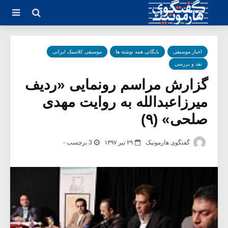
اخبار موسیقی
بایگانی همه نوشته ها
موسیقی کلاسیک ایرانی
نقد و بررسی
گزارش مراسم رونمایی «ردیف
میرزاعبدالله به روایت مهدی
صلحی» (۹)
گفتگوی هارمونیک
۲۹ تیر ۱۳۹۷
3 برچسب -