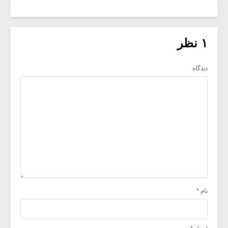
۱ نظر
دیدگاه
نام
*