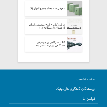
معرفی سه مجلد مجمع‌الادوار (۶)
درباره کتاب «تاریخ موسیقی ایران
از دستان تا دستگاه» (۱)
کتاب «درگاهی بر موسیقی
دستگاهی ایران» منتشر شد
صفحه نخست
نویسندگان گفتگوی هارمونیک
قوانین ما