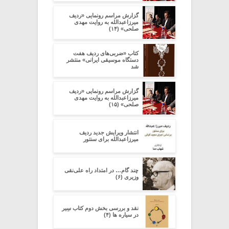
گزارش مراسم رونمایی «ردیف
میرزاعبدالله به روایت مهدی
صلحی» (۱۴)
کتاب «ضربی‌های ردیف هفت
دستگاه موسیقی ایرانی» منتشر
شد
گزارش مراسم رونمایی «ردیف
میرزاعبدالله به روایت مهدی
صلحی» (۱۵)
انتشار ویرایش جدید ردیف
میرزاعبدالله برای سنتور
چند گام… در امتداد راه علی‌نقی
وزیری (۶)
نقد و بررسی بخش دوم کتاب سِیر
در سیاره ­ها (۴)