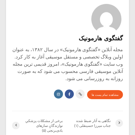
گفتگوی هارمونیک
مجله آنلاین «گفتگوی هارمونیک» در سال ۱۳۸۲، به عنوان
اولین وبلاگ تخصصی و مستقل موسیقی آغاز به کار کرد.
وب سایت «گفتگوی هارمونیک»، امروز قدیمی ترین مجله
آنلاین موسیقی فارسی محسوب می شود که به صورت
روزانه به روزرسانی می شود.
مشاهده تمام پست ها
نگاهی به آثار ضبط شده
برخی از مشکلات پزشکیِ
جناب میرزا حسینقلی (۱)
نوازندگانِ سازهای
بادی‌برنجی (۵)