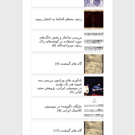
ردیف منتظم الحکما به انتشار رسید
بررسی ساختار و نقش دانگ‌های
مورد استفاده در گوشه‌های راک
ردیف میرزاعبدالله (۵)
گاه های گمشده (۷)
یادآوری های پیرامون بررسی سه
شیوه هنر تک نوازی
در موسیقی ایرانی، پژوهش مجید
کیانی (۷)
جایگاه «گوشه» در موسیقی
کلاسیک ایرانی (۵)
گاه های گمشده (۱۲)