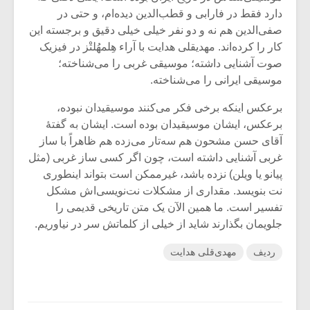
دارد فقط در فارابی و قطب‌الدین دیده‌ام، و حتی در
صفی‌الدین هم نه و دو نفر خیلی خیلی دقیق و برجسته این
کار را کرده‌اند. مهدیقلی هدایت با آراء هِلمهُلتْز در فیزیک
صوت آشنایی داشته؛ موسیقی غربی را می‌شناخته؛
موسیقی ایرانی را می‌شناخته.
برعکس اینکه برخی فکر می‌کنند موسیقیدان نبوده،
برعکس، ایشان موسیقیدان بوده است. ایشان به گفتۀ
آقای حسن مشحون هم سه‌تار می‌زده هم ظاهراً با ساز
غربی آشنایی داشته است، چون اگر کسی ساز غربی (مثل
پیانو یا ویلن) نزده باشد، غیرممکن است بتواند اینطوری
نت بنویسد. مقداری از مشکلات نت‌نویسی‌اش مشکل
تفسیر است. ما همین الآن یک متن تاریخی قدیمی را
جلویمان بگذارند شاید از خیلی از کلماتش سر در نیاوریم.
ردیف
مهدی‌قلی هدایت