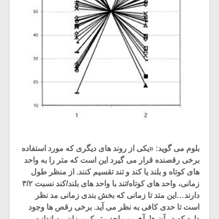
بلوم می گوید: «یکی از روند های دیگری که مورد استفاده
برخی رقصنده قرار می گیرد این است که متر را به واحد
های کوتاه و بلند یا کند و تند تقسیم کنند. از منظر طول
زمانی، واحد های کوتاه/تند با واحد های بلند/کند نسبت ۳/۲
دارند…این متد تا زمانی که بخش بندی زمانی مد نظر
است تا حدی کافی به نظر می آید. برخی رقص ها وجود
دارد که در آن ها، آخرین واحد متریک میزان، به اندازه