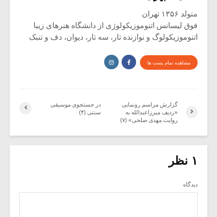
متولد ۱۳۵۶ تهران
فوق لیسانس اتنوموزیکولوژی از دانشگاه هنرهای زیبا
اتنوموزیکولوگ و نوازنده تار، سه تار، دیوان، دف و تنبک
مشاهده تمام پست ها
گزارش مراسم رونمایی
در جستجوی موسیقی
«ردیف میرزاعبدالله به
سنتی (۴)
روایت مهدی صلحی» (۷)
۱ نظر
دیدگاه