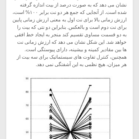
شیش و نیم»
موسیقی فی
نشان می دهد که به صورت درصد از بیت اندازه گرفته
برگزار می 
شده است. از آنجایی که جمع هر دو نت برابر ۱۰۰% است،
اگر نمی توانی
سکانسی به 
ارزش زمانی بالا برای نت اول به معنی ارزش زمانی پایین
مشهورترین باشی،
موسیقی فیلم 
برای نت دوم است و بالعکس. بنابراین دو نتی که بیت را
بدنام ترین باش
به دو قسمت مساوی تقسیم کند منجر به ایجاد خط افقی
خواهد شد. این شکل نشان می دهد که ارزش زمانی نت
ها بین مقادیر کمینه و بیشینه، دارای پیوستگی است.
همچنین، کنترل تفاوت های سیستماتیک برای سه بیت از
هر میزان، هیچ نظمی به این آشفتگی نمی دهد.