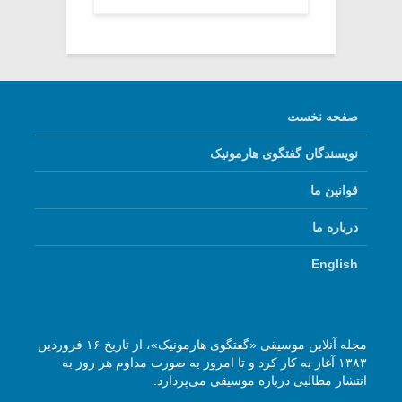
صفحه نخست
نویسندگان گفتگوی هارمونیک
قوانین ما
درباره ما
English
مجله آنلاین موسیقی «گفتگوی هارمونیک»، از تاریخ ۱۶ فروردین
۱۳۸۳ آغاز به کار کرد و تا امروز به صورت مداوم هر روز به
انتشار مطالبی درباره موسیقی می‌پردازد.