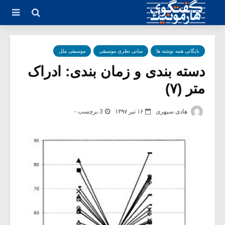
بایگانی همه نوشته ها
مبانی نظری موسیقی
موسیقی ملل
دسته بندی و زمان بندی: ادراک
متر (۷)
هادی سپهری
۱۶ تیر ۱۳۹۷
3 برچسب -