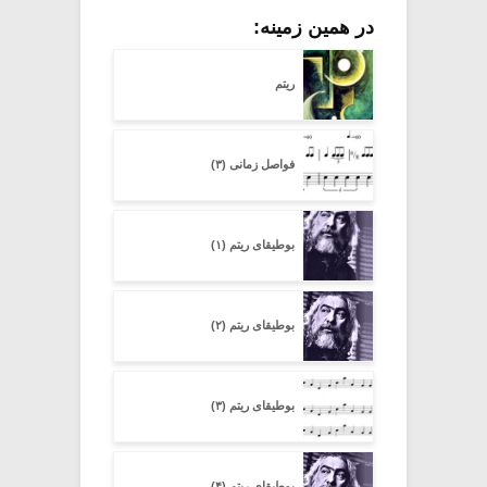
در همین زمینه:
ریتم
فواصل زمانی (۳)
بوطیقای ریتم (۱)
بوطیقای ریتم (۲)
بوطیقای ریتم (۳)
بوطیقای ریتم (۴)