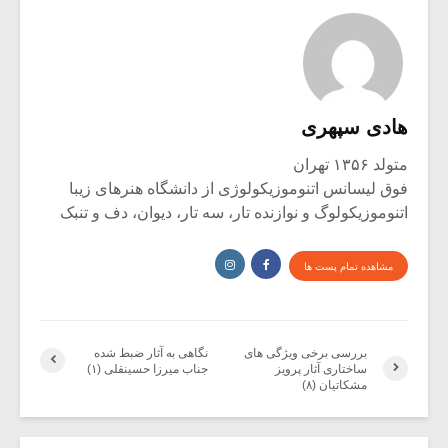
هادی سپهری
متولد ۱۳۵۶ تهران
فوق لیسانس اتنوموزیکولوژی از دانشگاه هنرهای زیبا
اتنوموزیکولوگ و نوازنده تار، سه تار، دیوان، دف و تنبک
مشاهده تمام پست ها
بررسی برخی ویژگی های
نگاهی به آثار ضبط شده
ساختاری آثار پرویز
جناب میرزا حسینقلی (۱)
مشکاتیان (۸)