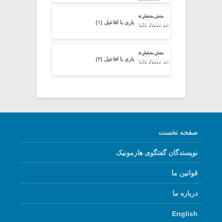
بازی با افاعیل (۱)
بازی با افاعیل (۲)
صفحه نخست
نویسندگان گفتگوی هارمونیک
قوانین ما
درباره ما
English