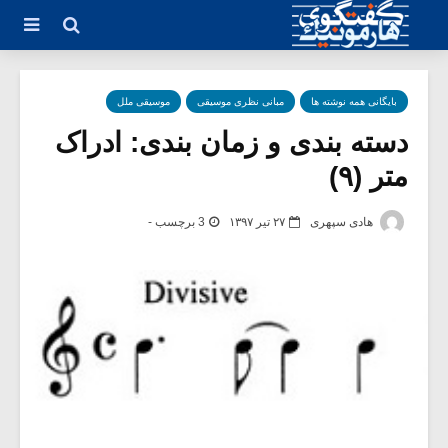
بایگانی همه نوشته ها
مبانی نظری موسیقی
موسیقی ملل
دسته بندی و زمان بندی: ادراک
متر (۹)
هادی سپهری
۲۷ تیر ۱۳۹۷
3 برچسب -