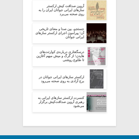
آروین صداقت کیش ارکستر
سازهای ایرانی جوانان ایران را به
روی صحنه می‌برد
جستجو، بین صدا و معنای تاریخی
آن؛ پیرامون اجرای ارکستر سازهای
ایرانی جوانان
درسگفتاری درباره‌ی کوارتت‌های
هایدن؛ از گرگ‌ و‌ میش مبهم آغازین
تا طلوع روشنی
ارکستر سازهای ایرانی جوانان در
برج آزادی به روی صحنه می‌رود
کنسرت ارکستر سازهای ایرانی به
رهبری آروین صداقت‌کیش برگزار
می‌شود