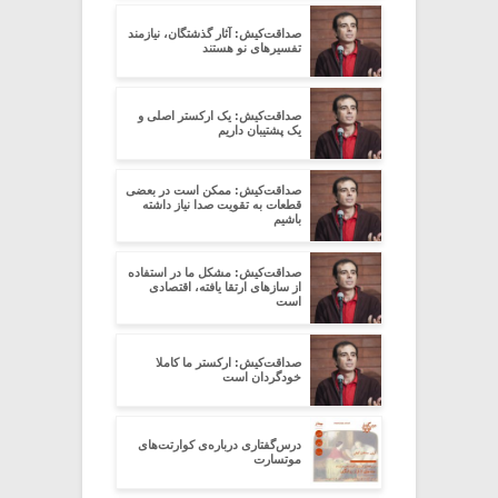
صداقت‌کیش: آثار گذشتگان، نیازمند
تفسیرهای نو هستند
صداقت‌کیش: یک ارکستر اصلی و
یک پشتیبان داریم
صداقت‌کیش: ممکن است در بعضی
قطعات به تقویت صدا نیاز داشته
باشیم
صداقت‌کیش: مشکل ما در استفاده
از سازهای ارتقا یافته، اقتصادی
است
صداقت‌کیش: ارکستر ما کاملا
خودگردان است
درس‌گفتاری درباره‌ی کوارتت‌های
موتسارت