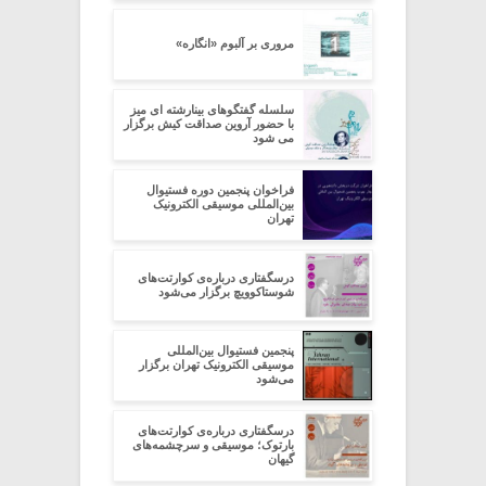
مروری بر آلبوم «انگاره»
سلسله گفتگوهای بینارشته ای میز
با حضور آروین صداقت کیش برگزار
می شود
فراخوان پنجمین دوره‌ فستیوال
بین‌المللی موسیقی الکترونیک
تهران
درسگفتاری درباره‌ی کوارتت‌های
شوستاکوویچ برگزار می‌شود
پنجمین فستیوال بین‌المللی
موسیقی الکترونیک تهران برگزار
می‌شود
درسگفتاری درباره‌ی کوارتت‌های
بارتوک؛ موسیقی و سرچشمه‌های
گیهان