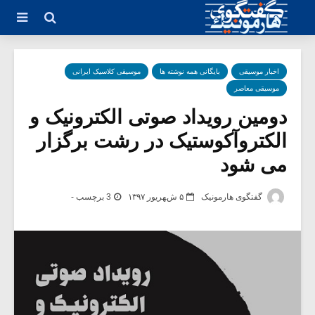
اخبار موسیقی
بایگانی همه نوشته ها
موسیقی کلاسیک ایرانی
موسیقی معاصر
دومین رویداد صوتی الکترونیک و
الکتروآکوستیک در رشت برگزار
می شود
گفتگوی هارمونیک
۵ شهریور ۱۳۹۷
3 برچسب -