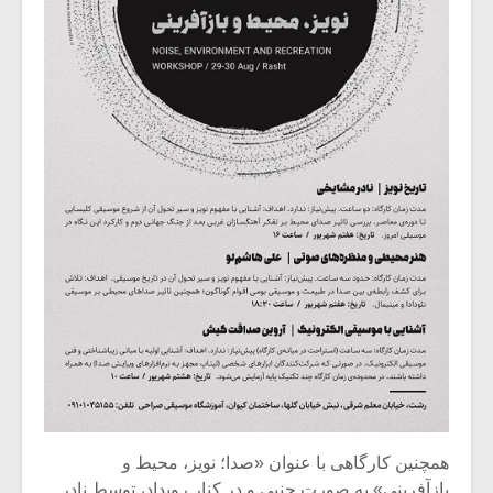
همچنین کارگاهی با عنوان «صدا؛ نویز، محیط و
بازآفرینی» به صورت جنبی و در کنار رویداد، توسط نادر