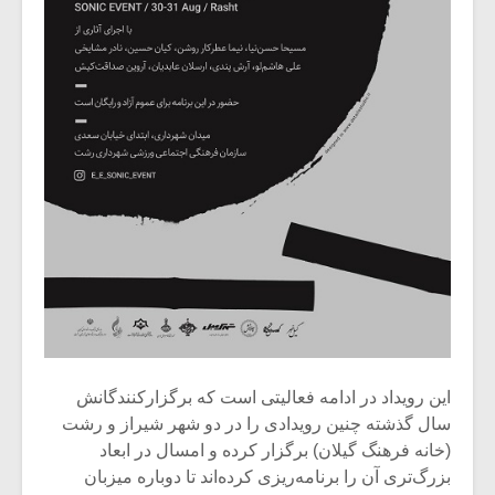
شیش و نیم»
موسیقی فی
برگزار می 
اگر نمی توانی
سکانسی به 
مشهورترین باشی،
موسیقی فیلم 
بدنام ترین باش
این رویداد در ادامه‌ فعالیتی است که برگزارکنندگانش
سال گذشته چنین رویدادی را در دو شهر شیراز و رشت
(خانه فرهنگ گیلان) برگزار کرده و امسال در ابعاد
بزرگ‌تری آن را برنامه‌ریزی کرده‌اند تا دوباره میزبان