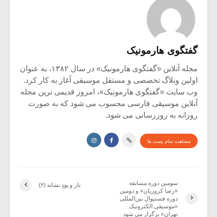
گفتگوی هارمونیک
مجله آنلاین «گفتگوی هارمونیک» در سال ۱۳۸۲، به عنوان
اولین وبلاگ تخصصی و مستقل موسیقی آغاز به کار کرد.
وب سایت «گفتگوی هارمونیک»، امروز قدیمی ترین مجله
آنلاین موسیقی فارسی محسوب می شود که به صورت
روزانه به روزرسانی می شود.
مشاهده تمام پست ها
سومین دوره مسابقه
تار و پودِ نشانه (۲)
«رضا کروریان» و دومین
دوره فستیوال بین‌المللی
«موسیقی الکترونیک
تهران» برگزار می شود