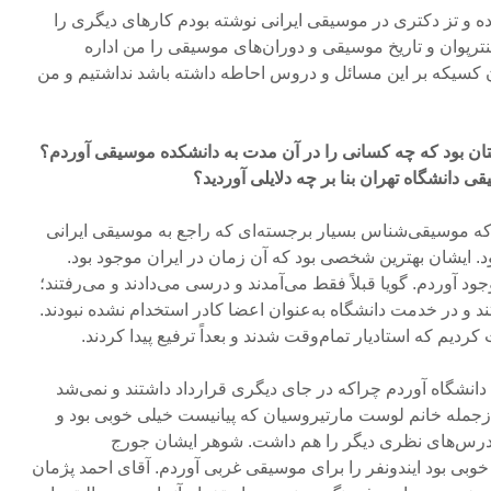
 و تز دکتری در موسیقی ایرانی نوشته بودم کارهای دیگری را
نترپوان و تاریخ موسیقی و دوران‌های موسیقی را من اداره
ن کسیکه بر این مسائل و دروس احاطه داشته باشد نداشتیم و من
ان بود که چه کسانی را در آن مدت به دانشکده موسیقی آوردم؟
ی دانشگاه تهران بنا بر چه دلایلی آوردید؟
ه موسیقی‌شناس بسیار برجسته‌ای که راجع به موسیقی ایرانی
ود. ایشان بهترین شخصی بود که آن زمان در ایران موجود بود.
د آوردم. گویا قبلاً فقط می‌آمدند و درسی می‌دادند و می‌رفتند؛
 و در خدمت دانشگاه به‌عنوان اعضا کادر استخدام‌ نشده نبودند.
دیم که استادیار تمام‌وقت شدند و بعداً ترفیع پیدا کردند.
 دانشگاه آوردم چراکه در جای دیگری قرارداد داشتند و نمی‌شد
م. ازجمله خانم لوست مارتیروسیان که پیانیست خیلی خوبی بود و
درس‌های نظری دیگر را هم داشت. شوهر ایشان جورج
وبی بود ایندونفر را برای موسیقی غربی آوردم. آقای احمد پژمان