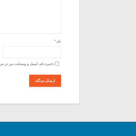
نام
*
ذخیره نام، ایمیل و وبسایت من در مر