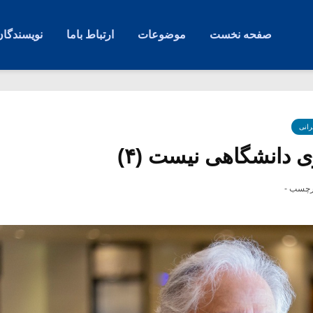
صفحه نخست
موضوعات
ارتباط باما
نویسندگان
رانی
 دانشگاهی نیست (۴)