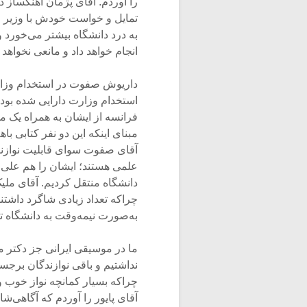
را آوردم. آقای پژمان آهنگساز د
تمایل و خواست خودش با وزیر فر
به درد دانشگاه بیشتر می‌خورد و
انجام خواهد داد و مانعی نخواهد 
داریوش صفوت در استخدام وزارت 
استخدام وزارت دارایی شده بود 
فرانسه از ایشان به همراه یک م
مبنای اینکه این دو نفر کتابی ب
آقای صفوت سوای قابلیت نوازن
علمی هستند؛ ایشان را هم علی‌ا
دانشگاه منتقل کردیم. آقای ملیک
چراکه تعداد زیادی شاگرد داشتن
به‌صورت نیمه‌وقت به دانشگاه ته
ما در موسیقی ایرانی جز دکتر
نداشتیم و باقی نوازندگان برجسته
چراکه بسیار کمانچه نواز خوب و
آقای پایور را آوردم که آگاهی‌ش