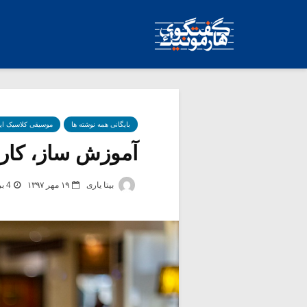
بایگانی همه نوشته ها
موسیقی کلاسیک ای
آموزش ساز، کاری
بیتا یاری
۱۹ مهر ۱۳۹۷
4 برچسب -