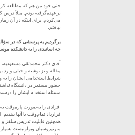
حتی خود من هم که مطالعه کرده
برعهده‌گرفته بودم. مثلاً درس ک
می‌کردم. برای اینکه در آن زما
نیافتم.
برگردیم به پرسشی که در سؤالت
چه اساتیدی را به دانشکده موسیق
آقای دکتر محمدتقی مسعودیه، ک
مقاله و تز نوشته و خیلی وارد ب
شرایط استخدامی ایشان را به وجو
حضور مستمر در دانشگاه نداشتند
مسئله استخدام ایشان را درست کر
افرادی را به‌صورت پاره‌وقت به
قرارداد تمام‌وقت با آنها ببندی
همچنین قابلیت تدریس سلفژ و 
مارتیروسیان ویولونیست بسیار خ