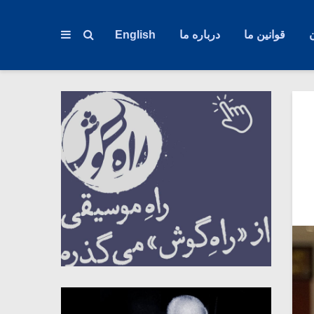
قوانین ما
درباره ما
English