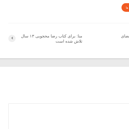
ها
فضای
منا: برای کتاب رضا محجوبی ۱۳ سال
تلاش شده است