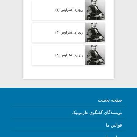
ریچارد اشتراوس (۱)
ریچارد اشتراوس (۳)
ریچارد اشتراوس (۴)
صفحه نخست
نویسندگان گفتگوی هارمونیک
قوانین ما