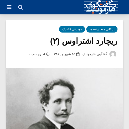
بایگانی همه نوشته ها
موسیقی کلاسیک
ریچارد اشتراوس (۲)
گفتگوی هارمونیک
۱۵ شهریور ۱۳۸۸
4 برچسب -