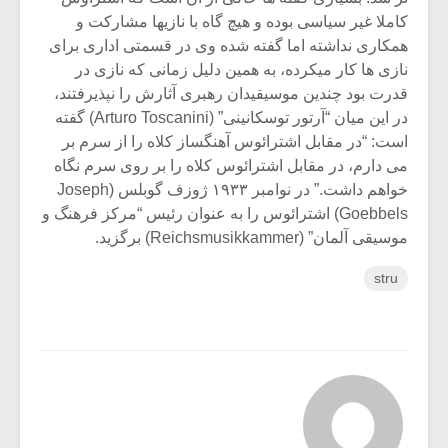
کاملا غیر سیاسی بوده و هیچ گاه با نازیها مشارکت و
همکاری نداشته اما گفته شده وی در قسمتی اداری برای
نازی ها کار میکرده، به همین دلیل زمانی که نازی در
قدرت بود چندین موسیقیدان رهبری آثارش را نپذیرفتند،
در این میان “آرتور توسکانینی” (Arturo Toscanini) گفته
است: “در مقابل اشترائوس آهنگساز کلاه را از سرم بر
می دارم، در مقابل اشترائوس کلاه را بر روی سرم نگاه
خواهم داشت.” در نوامبر ۱۹۳۳ ژوزف گوبلس (Joseph
Goebbels) اشترائوس را به عنوان رئیس “مرکز فرهنگ و
موسیقی آلمان” (Reichsmusikkammer) برگزید.
stru