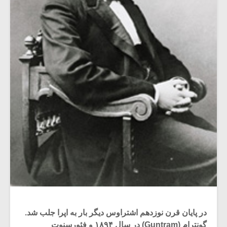
در پایان قرن نوزدهم اشتراوس دیگر بار به اپرا جلب شد.
گونترام (Guntram) در سال ۱۸۹۴ و فئورسنوت