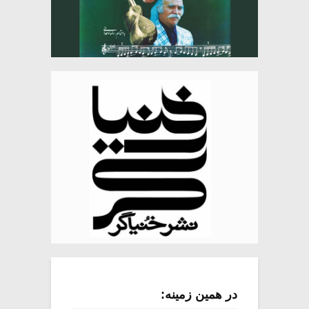
در همین زمینه: