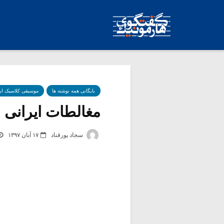
بایگانی همه نوشته ها
موسیقی کلاسیک ای
مغالطات ایرانی –
سجاد پورقناد
۱۷ آبان ۱۳۹۷