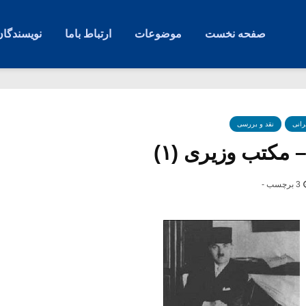
صفحه نخست
موضوعات
ارتباط باما
نویسندگان
رانی
نقد و بررسی
 مکتب وزیری (۱)
3 برچسب -