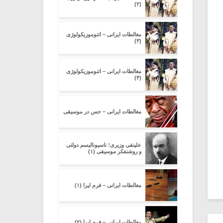
(۲)
مغالطات ایرانی – اتنوموزیکولوژی
(۳)
مغالطات ایرانی – اتنوموزیکولوژی
(۴)
مغالطات ایرانی – حس در موسیقی
علینقی وزیری؛ ناسیونالیسم دولتی
و روشنفکر موسیقی (۱)
مغالطات ایرانی – فرم اپرا (۱)
مغالطات ایرانی – فرم اپرا (۲)