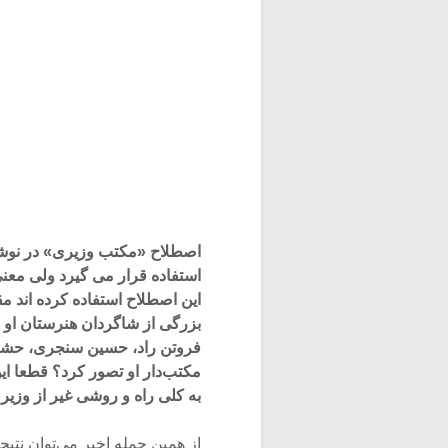
اصطلاح «مکتب وزیری» در نوشت
استفاده قرار می گیرد ولی معن
این اصطلاح استفاده کرده اند 
بزرگی از شاگردان هنرستان او و 
فروتن راد، حسین سنجری، حشمت
مکتب‌دار او تصور کرد؟ قطعا ا
به کلی راه و روشی غیر از وزیری 
از همین جمله اخیر می‌توان ن