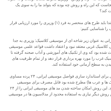
ست که این راه و روش چه بوده که بتواند ما را به سوی یک
ت کند؟
برای روشن شدن این موضوع ابتدا باید طرح های منحصر به فرد (۱) وزیری را مورد ارزیابی قرار
ف را شناسایی کنیم:
انی به عنوان زیر شاخه ای از موسیقی کلاسیک: وزیری به جدا
 کلاسیک غربی معتقد نبود و اعتقاد داشت قواعد علمی موسیقی
ث شده بود که وی از تکنیک های آموزشی و آداب صحنه گرفته تا
یک غرب را مورد بهره برداری قرار دهد و از تمام ظرفیت های
ن به سطح آرمانی خود استفاده کند.
۲- طرح ۲۴ پرده مساوی: وزیری برای استاندارد سازی فواصل موسیقی ایرانی، ۲۴ پرده مساوی
 ترک ها و عرب ها) مطرح شده بود قابل مصرف برای موسیقی
ایرانی تشخیص داد و پیشنهاد کرد. این روش امکان ساخته شدن مد های موسیقی ایرانی را از ۲۴
ین روش دیگر نیازی به استفاده محدود از مدلاسیون ها در موسیقی