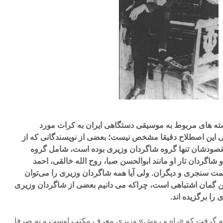
ه های مربوط به موسیقی دستگاهی ایران به کرات مورد
ی این اصطلاح دقیقا مشخص نیست؛ بعضی از نویسندگانی که از
مقصودشان تنها گروه شاگردان وزیری بوده است، شامل گروه
شاگردان تار او مانند ابوالحسن صبا، روح الله خالقی، احمد
 سنجری و دیگران. ولی آیا همه شاگردان وزیری را می‌توان
ین گمان اشتباهی است، چراکه می دانیم بعضی از شاگردان وزیری
را برگزیده اند.
تیجه گرفت که «راه و روش» وزیری معرف مکتب اوست و نه صرفا