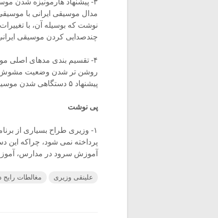
۳- پیشنهاد هارمونیزه شدن موس
مدال موسیقی ایرانی با موسیقی
نوشت که بوسیله آن، با تغییرات
چندصدایی کردن موسیقی ایرانی 
روشن تر شدن وضعیت مشوش آم
پیشنهاد ۵ دستگاهی شدن موسیقی ایرانی و نمایش آن به صورت گام را می دهد.
پی نوشت
۱- وزیری طراح بسیاری از برنامه
پرداخته نمی شود، چراکه این دس
آموزش سرود در مدارس، آموزش
علینقی وزیری
مغالطات رایج د