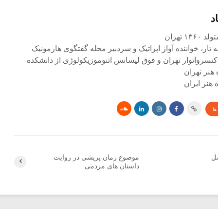
د
۱ تهران
ه تار، خواننده آواز اپراتیک و سردبیر مجله گفتگوی هارمونیک
کنسرواتوار تهران و فوق لیسانس اتنوموزیکولوژی از دانشکده
 هنر تهران
هنر ایران
ها
ل
موضوع زمان پریشی در روایت
داستان های مردمی