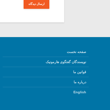
صفحه نخست
نویسندگان گفتگوی هارمونیک
قوانین ما
درباره ما
English