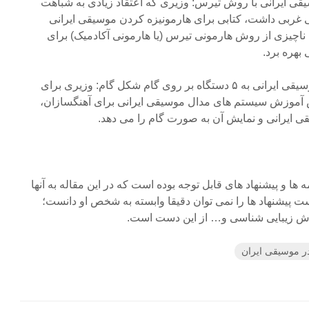
یقی ایرانی با روش تیرس: وزیری که اعتقاد زیادی به شباهت
 غربی داشت، کتابی برای هارمونیزه کردن موسیقی ایرانی
 ناچیزی از روش هارمونی تیرس (یا هارمونی آکادمیک) برای
بهره برد.
۴- تقسیم بندی مدهای اصلی موسیقی ایرانی به ۵ دستگاه بر روی گام شکل گام: وزیری برای
وزش سیستم های مدال موسیقی ایرانی برای آهنگسازان،
 ها و پیشنهاد های قابل توجه بوده است که در این مقاله به آنها
ت پیشنهاد ها را نمی توان دقیقا وابسته به شخص او دانست؛
 زیبایی شناسی و… از این دست است.
ر موسیقی ایران