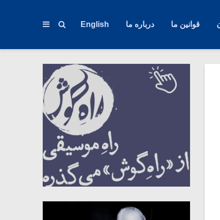
قوانین ما
درباره ما
English