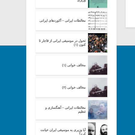
وزیری
مغالطات ایرانی – آکوردهای ایرانی
تحول در موسیقی ایرانی از قاجار تا
کنون (۱)
مخالف خوانی (۱)
مخالف خوانی (۲)
مغالطات ایرانی – آهنگسازی و
تنظیم
آیا وزیری به موسیقی ایران خیانت
کرد؟