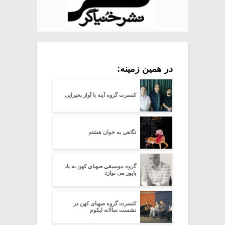
در همین زمینه:
کنسرت گروه آینه با آواز بحیرایی
نگاهی به خوان هشتم
گروه موسیقی صهبای کهن به یاد
پایور می نوازد
کنسرت گروه صهبای کهن در
نشست سالانه ایکوم