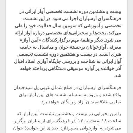
بیست و هشتمین دوره نشست تخصصی آواز ایرانی در
فرهنگسرای ارسباران اجرا می شود. در این نشست
تخصصی و آموزشی که سومین سال فعالیت خود را طی
می‌کند، بحث‌ها و سخنرانی‌‌های تخصصی درباره آواز ارائه
می شود. دیگر وظیفۀ مهم برگزارکنندگان «آیین آواز»
معرفی آوازخوانان برجستۀ جوان و میانسال به جامعه
هنری است. در بیست و هشتمین دوره نشست تخصصی
آواز ایرانی به شناخت و بررسی جایگاه آوازی استاد اقبال
آذر خواننده پر آوازه موسیقی دستگاهی پرداخته خواهد
شد.
فرهنگسرای ارسباران در ضلع شمال غربی پل سیدخندان
واقع شده و ورود به سلسله نشست‌های آیین آواز برای
تمامی علاقه‌مندان آزاد و رایگان خواهد بود.
رامین بحیرایی در بیست و هشتمین نشست آیین آواز که
ساعت ۱۸ سه‌شنبه ۱۳ آذر فرهنگسرای ارسباران برگزار
می‌شود، به آوازخوانی می‌پردازد. صدای این خوانندۀ جوان