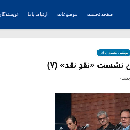
صفحه نخست
موضوعات
ارتباط باما
نویسندگان
موسیقی کلاسیک ایرانی
نشست «نقدِ نقد» (۷)