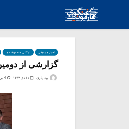
اخبار موسیقی
بایگانی همه نوشته ها
گزارشی از دومین 
بیتا یاری
۱۱ دی ۱۳۹۷
4 برچسب -