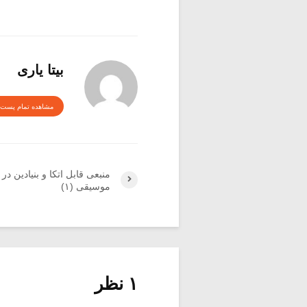
بیتا یاری
مشاهده تمام پست 
منبعی قابل اتکا و بنیادین د
موسیقی (۱)
۱ نظر