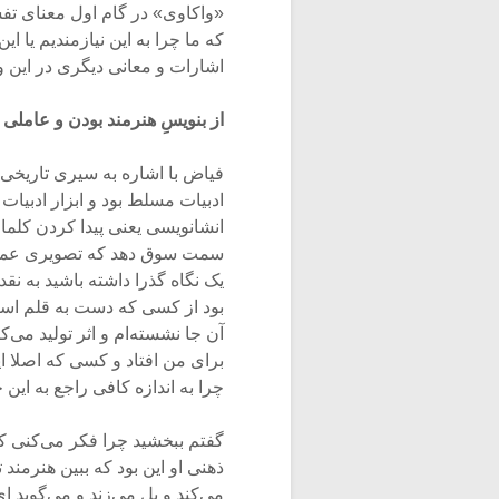
«واکاوی» در گام اول معنای تف
که ما چرا به این نیازمندیم یا
اشارات و معانی دیگری در این وا
از بنویسِ هنرمند بودن و عاملی ب
فیاض با اشاره به سیری تاریخی 
ادبیات مسلط بود و ابزار ادبیات 
انشانویسی یعنی پیدا کردن کلما
سمت سوق دهد که تصویری عموما 
بود از کسی که دست به قلم است 
آن جا نشسته‌ام و اثر تولید می‌
برای من افتاد و کسی که اصلا 
چرا به اندازه کافی راجع به ای
گفتم ببخشید چرا فکر می‌کنی ک
ذهنی او این بود که ببین هنرمند 
می‌کند و پل می‌زند و می‌گوید ا