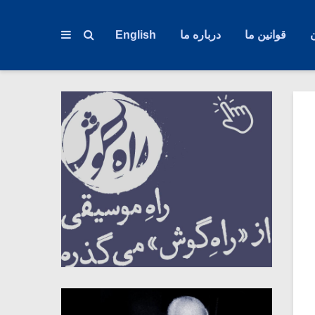
قوانین ما
درباره ما
English