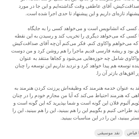
 صداقت‌کیش، آقای عاطفی وقت گذاشته‌ایم و این جا در مورد
هاد تازه‌ای داریم و این پیشنهاد تا حدی اجرا شده است.
ان کسی که انشانویس است و می‌خواهد کسی را به جایگاه
نا کسی که می‌خواهد دیگری را تخریب کند و رسیدن به این نقطه
ه می‌خواهم واکاوی کنم. فکر می‌کنم آن‌چه آقای صداقت‌کیش
یق بود و ریشه فارسی قدیم ماجرا را هم روشن کرد و من دوست
کاوی شامل چه حوزه‌هایی می‌شود و کجاها منتقد به عنوان
نده توسعه هم پیدا خواهد کرد و تردید نداریم این توسعه را چنان
افق‌های بازتر آن را.
تقد به عنوان خدمه هنرمند که وظیفه‌اش پرزنت کردن هنرمند به
هی که هنرمند احتیاط می‌کند که آیا من مجازم خودم را در چنان
یم آلبوم فلان این گونه است و شما بپذیرید که این گونه است و
طراحی کنیم و بگوییم این را هم ببینید، این را هم ببینید، این را
ستر ببینید، این را در این مناسبات ببینید.
 فیاض
نقد موسیقی