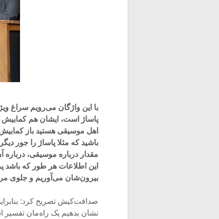
با این واژگان می‌رویم سراغ وی
پاساژ است، ایشان هم کمابیش ه
اهل موسیقی هستید باز کمابیش 
باشید که مثلا پاساژ را جور دیگ
مقدار درباره موسیقی، درباره 
این اطلاعات هر طور که باشد پ
بیرون‌شان می‌آوریم و جلوی م
صداقت‌کیش تصریح کرد: بنابراین
نشان بدهیم یک راه‌مان تفسیر ا