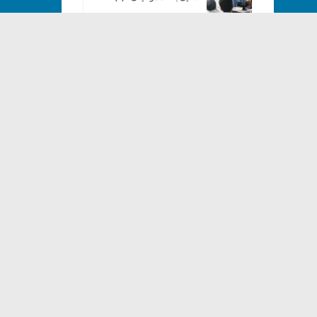
گزارش جلسه شانزدهم «کارگاه
آشنایی با نقد موسیقی» (۵)
«مسأله‌ی انصاف»
دومین رویداد صوتی الکترونیک و
الکتروآکوستیک در رشت برگزار می
شود
جلسه نقدِ «نقد موسیقی» در خانه
هنرمندان برگزار می‌شود
آروین صداقت کیش، کارگاهی با
عنوان «آموزش نقد موسیقی»
برگزار می‌کند
دومین جلسه «نقدِ نقد» برگزار می
شود