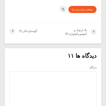
مشاهده تمام پست ها
بلا بارتوک و
گوستاو مالر (۲)
اتنوموزیکولوژی (۳)
دیدگاه ها ۱۱
دیدگاه