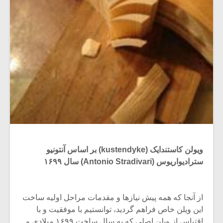
ویولن کاستندایک (kustendyke) بر اساس آنتونیو
سترادیواریوس (Antonio Stradivari) سال ۱۶۹۹
از آنجا که همه پیش نیازها و مقدمات مراحل اولیه ساخت
این ویلن خاص فراهم گردید، توانستیم با موفقیت و با
اقتباس از ویلن اصلی که به سال ساخت ۱۶۹۹ میلادی و