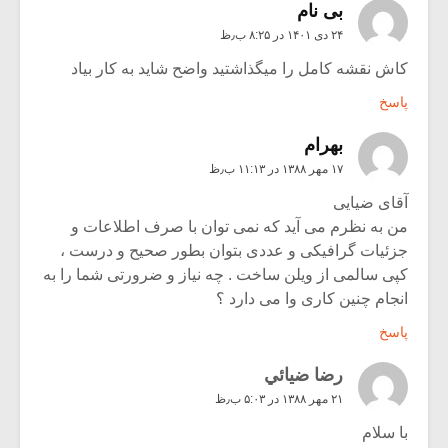
بی نام
۲۴ دی ۱۴۰۱ در ۸:۲۵ ب٫ظ
کاش نقشه کامل را میگذاشتید واضح شاید به کار بیاد
پاسخ
بهرام
۱۷ مهر ۱۳۸۸ در ۱۱:۱۳ ب٫ظ
آقای ضیایی
من به نظرم می آید که نمی توان با صرف اطلاعات و
جزئیات گرافیکی و عددی بتوان بطور صحیح و درست ،
کپی سالمی از ویلن ساخت . چه نیاز و ضرورتی شما را به
انجام چنین کاری وا می دارد ؟
پاسخ
رضا ضيائي
۲۱ مهر ۱۳۸۸ در ۵:۰۳ ب٫ظ
با سلام