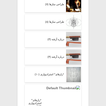
طراحی سازها (۷)
طراحی سازها (۸)
درباره آرشه (۳)
درباره آرشه (۴)
“رازهای” استرادیواری (۱۰)
“رازهای”
استرادیواری