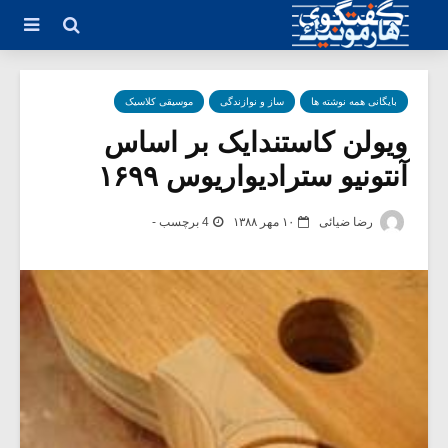
بایگانی همه نوشته ها
ساز و نوازندگی
موسیقی کلاسیک
ویولن کاستندایک بر اساس
آنتونیو سترادیواریوس ۱۶۹۹
رضا ضیائی
۱۰ مهر ۱۳۸۸
4 برچسب -