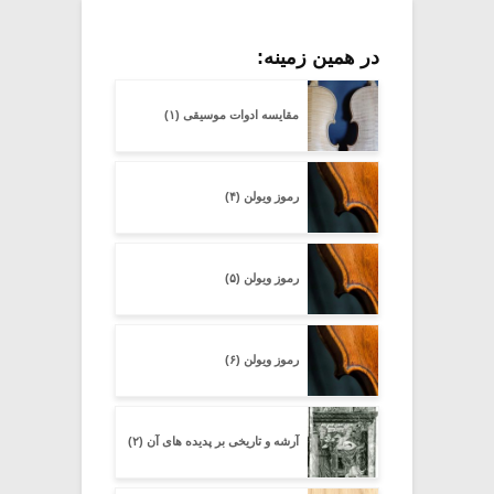
در همین زمینه:
مقایسه ادوات موسیقی (۱)
رموز ویولن (۴)
رموز ویولن (۵)
رموز ویولن (۶)
آرشه و تاریخی بر پدیده های آن (۲)