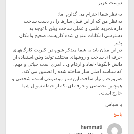
دوست عزیز
به نظر شما احترام می گذارم اما:
به نظر من که از این قبیل سازها را در دست ساخت
دارم،تجربه علمی و عملی ساخت ویلن با توجه به
دسترسی امکانات عنوان شده کاریست صحیح وامکان
پذیر.
در این میان باید به شما متذکر شوم،در اکثریت کارگاههای
حرفه ای ساخت و روشهای مختلف تولید ویلن،استفاده از
دانش -الگوها -ابعاد و ارقام و… امری است حیاتی و مهم،
که شناسه اصلی ساز ساخته شده را تضمین می کند.
ضرورت و نیاز ساخت این ساز موضوعی است، شخصی و
همچنین تخصصی و حرفه ای ،که از حیطه سوال شما
خارج است .
با سپاس
پاسخ
hemmati