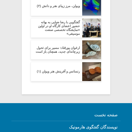
ویولن، مرز زیبای هنر و دانش (۲)
گفتگویی با رضا ضیایی به بهانه
حضور اعضای کارگاه او در اولین
«نمایشگاه تخصصی صنعت
موسیقی»
ارغوان پورقناد: مسیر برای تحول
زیرچانه‌ای جدید، همچنان باز است
رنسانس و آفرینش هنر ویولن (۱)
صفحه نخست
نویسندگان گفتگوی هارمونیک