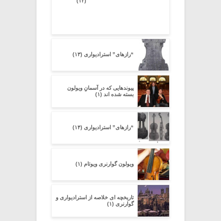
(۱۲)
“رازهای” استرادیواری (۱۳)
پیوندهایی که در آسمانِ ویولون
بسته شده اند (۱)
“رازهای” استرادیواری (۱۴)
ویولون گوارنری ویوتام (۱)
تاریخچه ای خلاصه از استرادیواری و
گوارنری (۱)