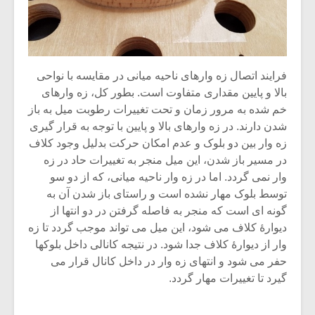
فرایند اتصال زه وارهای ناحیه میانی در مقایسه با نواحی
بالا و پایین مقداری متفاوت است. بطور کل، زه وارهای
خم شده به مرور زمان و تحت تغییرات رطوبت میل به باز
شدن دارند. در زه وارهای بالا و پایین با توجه به قرار گیری
زه وار بین دو بلوک و عدم امکان حرکت بدلیل وجود کلاف
در مسیر باز شدن، این میل منجر به تغییرات حاد در زه
وار نمی گردد. اما در زه وار ناحیه میانی، که از دو سو
توسط بلوک مهار نشده است و راستای باز شدن آن به
گونه ای است که منجر به فاصله گرفتن در دو انتها از
دیوارۀ کلاف می شود، این میل می تواند موجب گردد تا زه
وار از دیوارۀ کلاف جدا شود. در نتیجه کانالی داخل بلوکها
حفر می شود و انتهای زه وار در داخل کانال قرار می
گیرد تا تغییرات مهار گردد.