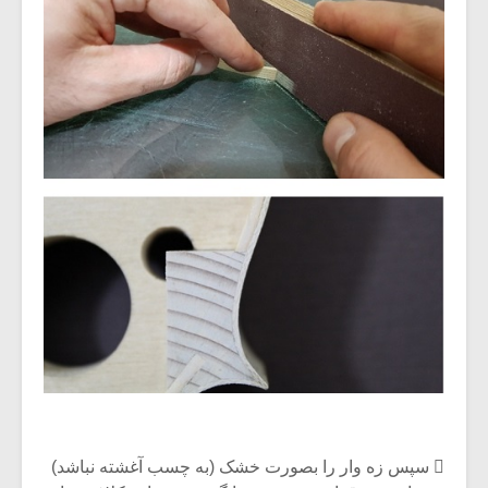
 سپس زه وار را بصورت خشک (به چسب آغشته نباشد)