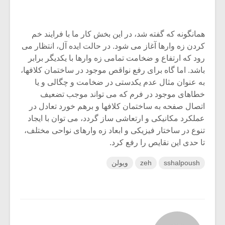
همانگونه که گفته شد، در این بخش کار ما با فرایند خم
کردن زه وارها آغاز می شود. در حالت ایده آل، انتظار می
رود که ارتفاع و ضخامت تمامی زه وارها با یکدیگر برابر
باشد. اما گاه برای رفع نواقص موجود در ساختمان کلافها،
به عنوان مثال عدم یکدستی در ضخامت و چگالی و یا
خطاهای موجود در فرم که می تواند موجب تضعیف
اتصال صفحه به ساختمان کلافها و برهم خورد تعادل در
عملکرد مکانیکی و ارتعاشی ساز گردد، می توان با ایجاد
تنوع در ساختار فیزیکی و ابعاد زه وارهای نواحی مختلف،
تا حدی این نقایص را رفع کرد.
sshalpoush
zeh
ویولن