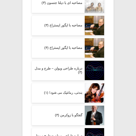
مصاحبه ای با دیلنا جنسون (۳)
مصاحبه با ایگور ایستراخ (۳)
مصاحبه با ایگور ایستراخ (۴)
درباره طراحی ویولن – طرح و مدل
(۳)
بندتی، رمانتیک می شود! (۱)
گفتگو با زوکرمن (۳)
درباره طراحی ویولن – طرح و مدل