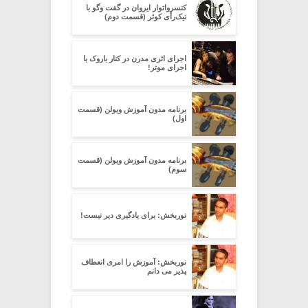
کنسرواتوار ایروان در گفت وگو با
نیک‌رأی کوثر (قسمت دوم)
اجرای اثری مدرن در کنار باروک با
اجرای موتر!
برنامه مدون آموزش ویولن (قسمت
اول)
برنامه مدون آموزش ویولن (قسمت
سوم)
نوربخش: برای یادگیری دیر نیست!
نوربخش: آموزش را امری انعطاف
پذیر می دانم