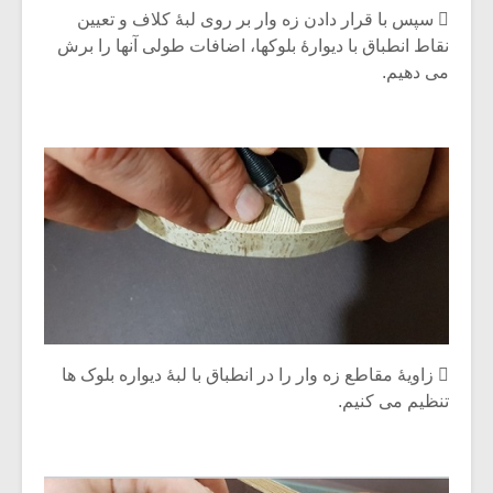
 سپس با قرار دادن زه وار بر روی لبۀ کلاف و تعیین
نقاط انطباق با دیوارۀ بلوکها، اضافات طولی آنها را برش
می دهیم.
 زاویۀ مقاطع زه وار را در انطباق با لبۀ دیواره بلوک ها
تنظیم می کنیم.