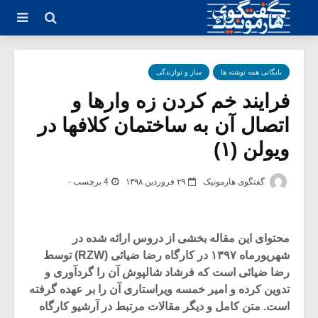
بایگانی همه نوشته ها
ساز و نوازندگی
فرایند خم کردن زه وارها و
اتصال آن به ساختمان کلافها در
ویولن (۱)
گفتگوی هارمونیک
۲۹ فروردین ۱۳۹۸
4 برچسب -
محتوای این مقاله بخشی از دروس ارائه شده در
شهریورماه ۱۳۹۷ در کارگاه رضا ضیائی (RZW) توسط
رضا ضیائی است که فرشاد شالپوش آن را گردآوری و
تدوین کرده و امیر خمسه ویراستاری آن را بر عهده گرفته
است. متن کامل و دیگر مقالات مرتبط در آرشیو کارگاه