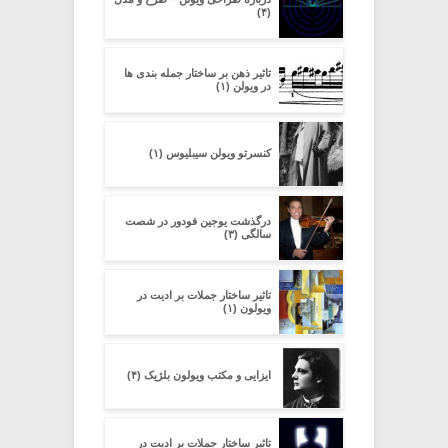
(۴)
تاثیر ذهن بر ساختار جمله بندی ها
در ویولن (۱)
کنسرتو ویولن سیبلیوس (۱)
درگذشت یوجین فودور در شصت
سالگی (۳)
تاثیر ساختار جملات بر ادیت در
ویولون (۱)
ایزایی و مکتب ویولون بلژیک (۴)
تاثیر ساختار جملات بر ادیت در