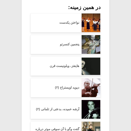
در همین زمینه:
نواختن یکدست
پنجمین کنسرتو
هایفتز، ویلونیست قرن
دیوید اویستراخ (۲)
آرشه خمیده، بدعتی از تلمانی (۲)
گفت وگو با آن سوفى موتر درباره