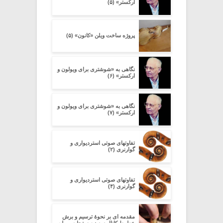
ارکستر» (۵)
پروژه ساخت ویلن «کانون» (۵)
نگاهی به «شوشتری برای ویولون و
ارکستر» (۶)
نگاهی به «شوشتری برای ویولون و
ارکستر» (۷)
تفاوتهای صوتی استردیواری و
گوارنری (۲)
تفاوتهای صوتی استردیواری و
گوارنری (۴)
مقدمه ای بر نحوۀ ترسیم و برش
خطوط کانال سه زه صفحات ویولن