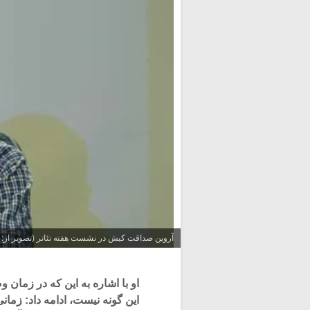
آروین صداقت کیش در نشست هفته تئاتر (تصویر از:
او با اشاره به این که در زمان 
این گونه نیست، ادامه داد: زما