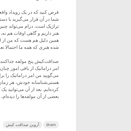
فرض کنید که در یک رویداد واق
شما در آن قرار می‌گیرید با د
تراژیک است. درام می‌تواند چنین
هنر داریم و گاهی اوقات هم ن
همین دلیل هم هست که من از ام
شده هنری که همه ما احتمالا تعر
صداقت‌کیش پنج مولفه جداکننده 
امر دراماتیک از باقی امور چنا
می‌گویید من امر دراماتیک را ب
هستی‌شناسانه خودش، هر زمان این
کرده‌ایم. بعد از آن می‌توانید ی
بعضی از آن مولفه‌ها را دیده‌ام،
dram
آروین صداقت کیش