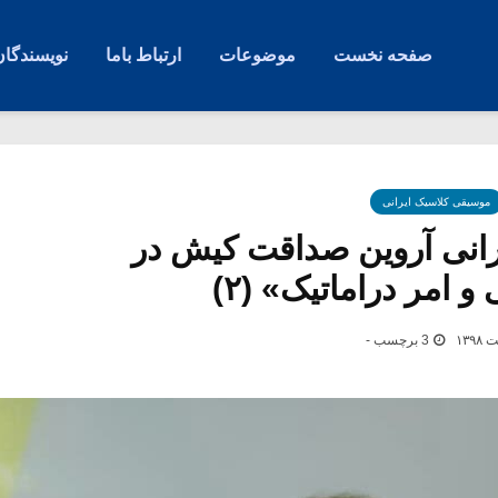
صفحه نخست
موضوعات
ارتباط باما
نویسندگان
موسیقی کلاسیک ایرانی
انی آروین صداقت کیش در
 امر دراماتیک» (۲)
3 برچسب -