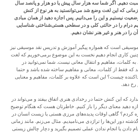
نسبت دهیم. اگر شما سه هزار سال پیش یا دو هزار و پانصد سال
زمانی که این لغت وضع شد می‌توانستید به هر نوع از کنش
ضعیت نیستیم و این را می‌دانیم. پس اجازه دهید از همان مبادی
وانیم درام را در حالتی کلی و در سطحی هستی‌شناختی شناسایی
 را در هنر و غیر هنر نشان دهیم.
موسیقی است که همواره پیگیر آموزش و تدریس نقد موسیقی نیز
 چنین کاری انجام دهیم نخست به این موضوع برمی‌خوریم که لغت
ه کلمات، مفاهیم و انتقال معانی نیست. شما نمی‌توانید در
ید که فقط از کلمات، معانی و مفاهیم ساخته شده باشد و حتما
جداکننده چیست؟ این است که علاوه بر کلمات، مفاهیم و معنایی
 رخ دهد.
رد که این کنش حتما در رخدادی هنری اتفاق بیفتد و می‌تواند در
ه دهید معنای دیگر را باز کنیم. خاطرتان هست که هنگام توضیح
اره کردم؟ گاهی اوقات پدیده‌های مرزی هستی یا زیست انسان در
شته دور این‌ها را تراژدی می‌نامیدیم. مثال می‌زنم. مانند زمانی
جام دادن یا انجام ندادن عملی تصمیم بگیرید و دچار چالش زیستی