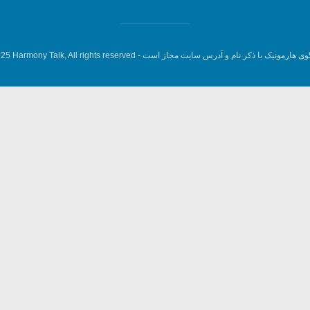
وی هارمونیک با ذکر نام و آدرس سایت مجاز است -
5 Harmony Talk, All rights reserved.