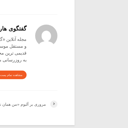
گفتگوی هار
و مستقل موسیق
قدیمی ترین م
به روزرسانی م
مشاهده تمام پست 
مروری بر آلبوم «من همان نا