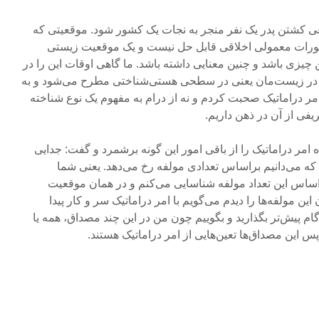
عی کشتن پدر یک نفر منجر به نجات یک کشور شود. موقعیتی که
ستورات معمولی اخلاقی قابل حل نیست و یک موقعیت زیستی
 چیزی باشد و چنین معنایی داشته باشد. ما گاهی اوقات این را در
ه، در زیست‌مان یعنی در سطحی هستی‌شناختی مطرح می‌شود و به
ر دراماتیک صحبت کردم و نه از درام به مفهوم یک نوع شناخته
یفی از آن در ذهن داریم.
امر دراماتیک را از باقی امور این گونه برشمرد و گفت: جدایی
ن که می‌دانیم براساس تعدادی مولفه رخ می‌دهد. یعنی شما
راساس این تعداد مولفه شناسایی می‌کنم و در همان موقعیت
 مولفه‌ها را دیدم می‌گویم با امر دراماتیک سر و کار پیدا
ک گام پیش‌تر بگذارید و بگوییم چون من در این چند مصداق، همه یا
 پس این مصداق‌ها تعین‌هایی از امر دراماتیک هستند.