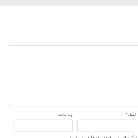
ایمیل
*
وب‌ سایت
ورگر برای زمانی که دوباره دیدگاهی می‌نویسم.