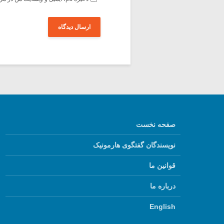
صفحه نخست
نویسندگان گفتگوی هارمونیک
قوانین ما
درباره ما
English