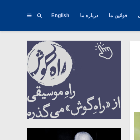
قوانین ما
درباره ما
English