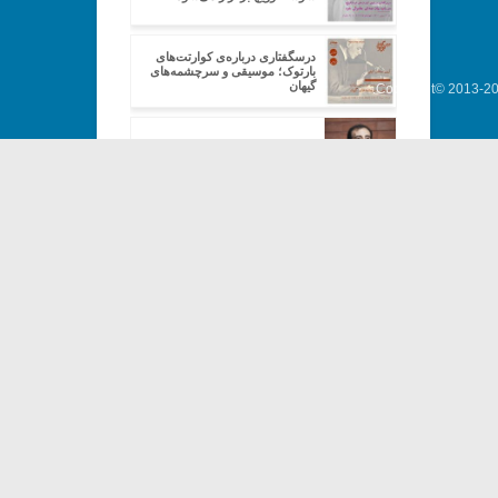
درسگفتاری درباره‌ی کوارتت‌های
بارتوک؛ موسیقی و سرچشمه‌های
گیهان
Copyright© 2013-202
صداقت‌کیش: آثار گذشتگان، نیازمند
تفسیرهای نو هستند
صداقت‌کیش: یک ارکستر اصلی و
یک پشتیبان داریم
صداقت‌کیش: ممکن است در بعضی
قطعات به تقویت صدا نیاز داشته
باشیم
صداقت‌کیش: مشکل ما در استفاده
از سازهای ارتقا یافته، اقتصادی
است
صداقت‌کیش: ارکستر ما کاملا
خودگردان است