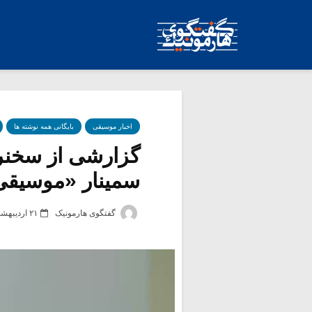
اخبار موسیقی
بایگانی همه نوشته ها
گزارشی از سخنر
سمینار «موسیقی و
گفتگوی هارمونیک
۲۱ اردیبهشت ۱۳۹۸