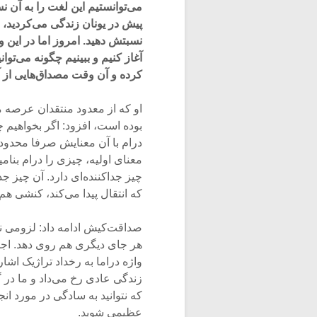
می‌توانستیم این لغت را به آن 
پیش در یونان زندگی می‌کردید، 
نسبتش دهید. امروز اما در این و
آغاز کنیم و ببینیم چگونه می‌ت
کرده و آن وقت مصداق‌هایی از آن
او که از معدود منتقدان عرصه 
بوده است، افزود: اگر بخواهیم
درام با آن معنایش صرفا محدود ب
معنای اولیه، چیزی را درام بنام
چیز جداکننده‌ای دارد. آن چیز 
که انتقال پیدا می‌کند، کنشی هم
صداقت‌کیش ادامه داد: لزومی ندا
هر جای دیگری هم روی دهد. اجاز
واژه دراما به رخداد تراژیک اش
زندگی عادی رخ می‌داد و ما در گذ
که نتوانید به سادگی در مورد ان
عظیمی شوید.