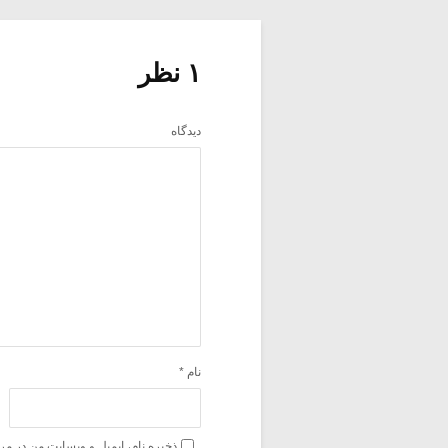
۱ نظر
دیدگاه
نام
*
ذخیره نام، ایمیل و وبسایت من در مر