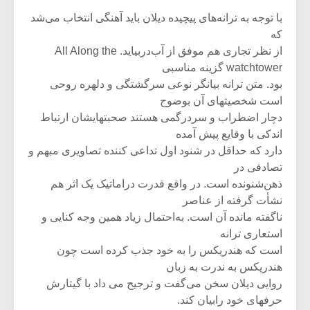
با توجه‌ به‌ ترانه‌های‌ پیچیده‌ دیلان‌ باید آهنگی‌ انتخاب‌ می‌شد
که‌
از نظر تجاری‌ هم‌ موفق‌ از آب‌دربیاید. All Along the
watchtower گزینه‌ مناسبی‌
بود. متن‌ ترانه‌ بیانگر نوعی‌ سرگشتگی‌ و دلهره ‌روحی‌
است‌ شخصیتهای‌ آن‌ بوضوح‌
دچار اضطراب‌ و سردرگمی‌ هستند صحبتهایشان‌ ارتباط‌
اندکی‌ با وقایع‌ پیش‌ آمده‌
دارد که‌ حداقل‌ در شنود اول‌ تداعی‌ کننده‌ تصاویری‌ مبهم‌ و
تصادفی‌ در
ذهن‌شنونده‌ است‌. در واقع‌ قدرت‌ دراماتیک‌ یک‌ اثر هم‌
نشأت‌ گرفته‌ از عناصر
ناگفته‌ مانده‌ آن‌ است‌. به‌احتمال‌ زیاد همین‌ وجه‌ کنایی‌ و
استعاری‌ ترانه‌
است‌ که‌ هندریکس‌ را به‌ خود جذب‌ کرده‌ است‌ چون
‌هندریکس‌ به‌ ندرت‌ به‌ زبان‌
روایی‌ دیلان‌ سخن‌ می‌گفت‌ و ترجیح‌ می ‌داد با گیتارش‌
حرفهای‌ خود رابیان‌ کند.