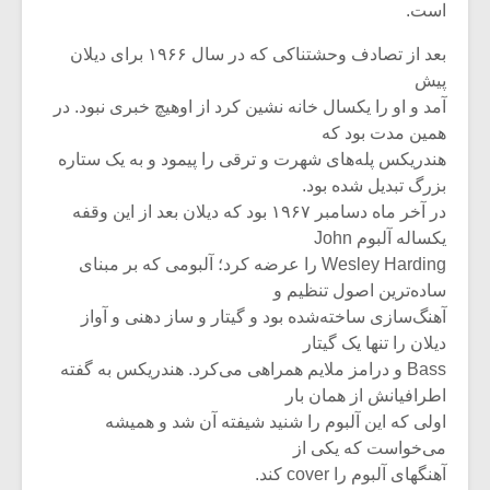
است‌.
بعد از تصادف‌ وحشتناکی‌ که‌ در سال‌ ۱۹۶۶ برای‌ دیلان‌
پیش‌
آمد و او را یکسال‌ خانه‌ نشین‌ کرد از اوهیچ‌ خبری‌ نبود. در
همین‌ مدت‌ بود که‌
هندریکس‌ پله‌های‌ شهرت‌ و ترقی‌ را پیمود و به‌ یک‌ ستاره
‌بزرگ‌ تبدیل‌ شده‌ بود.
در آخر ماه‌ دسامبر ۱۹۶۷ بود که‌ دیلان‌ بعد از این‌ وقفه
یکساله‌ آلبوم‌ John
Wesley Harding را عرضه‌ کرد؛ آلبومی‌ که‌ بر مبنای‌
ساده‌ترین‌ اصول‌ تنظیم‌ و
آهنگ‌سازی‌ ساخته‌شده‌ بود و گیتار و ساز دهنی‌ و آواز
دیلان‌ را تنها یک‌ گیتار
Bass و درامز ملایم‌ همراهی‌ می‌کرد. هندریکس‌ به‌ گفته‌
اطرافیانش‌ از همان‌ بار
اولی‌ که‌ این‌ آلبوم‌ را شنید شیفته‌ آن‌ شد و همیشه‌
می‌خواست ‌که‌ یکی‌ از
آهنگهای‌ آلبوم‌ را cover کند.