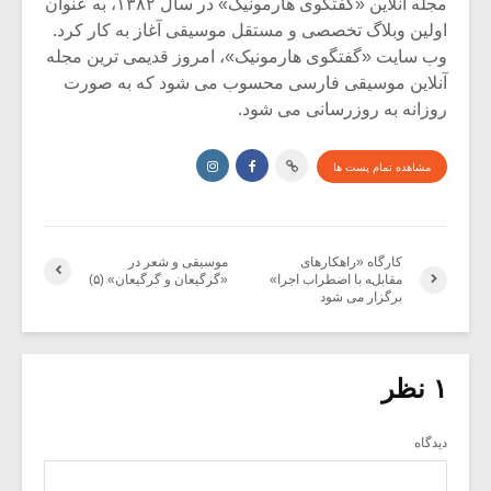
مجله آنلاین «گفتگوی هارمونیک» در سال ۱۳۸۲، به عنوان
اولین وبلاگ تخصصی و مستقل موسیقی آغاز به کار کرد.
وب سایت «گفتگوی هارمونیک»، امروز قدیمی ترین مجله
آنلاین موسیقی فارسی محسوب می شود که به صورت
روزانه به روزرسانی می شود.
مشاهده تمام پست ها
کارگاه «راهکارهای
موسیقی و شعر در
مقابله با اضطراب اجرا»
«گرگیعان و گرگیعان» (۵)
برگزار می شود
۱ نظر
دیدگاه