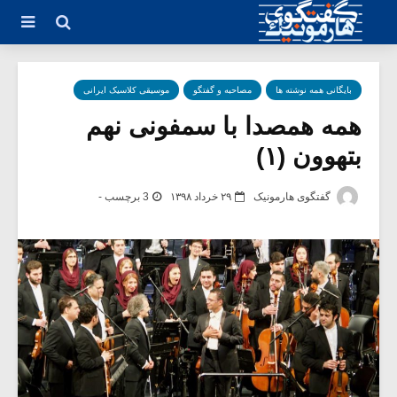
بایگانی همه نوشته ها
مصاحبه و گفتگو
موسیقی کلاسیک ایرانی
همه همصدا با سمفونی نهم
بتهوون (۱)
گفتگوی هارمونیک
۲۹ خرداد ۱۳۹۸
3 برچسب -