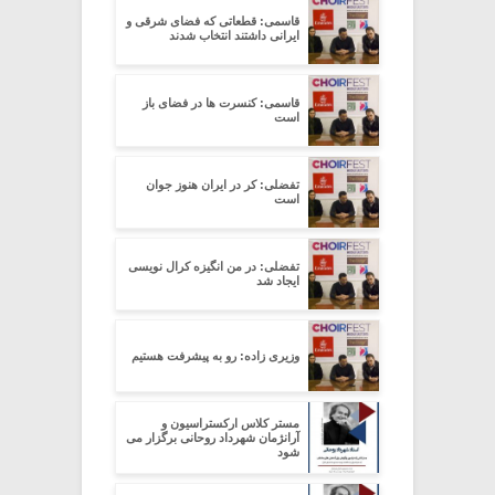
قاسمی: قطعاتی که فضای شرقی و
ایرانی داشتند انتخاب شدند
قاسمی: کنسرت ها در فضای باز
است
تفضلی: کر در ایران هنوز جوان
است
تفضلی: در من انگیزه کرال نویسی
ایجاد شد
وزیری زاده: رو به پیشرفت هستیم
مستر کلاس ارکستراسیون و
آرانژمان شهرداد روحانی برگزار می
شود