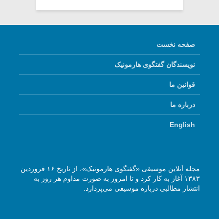
صفحه نخست
نویسندگان گفتگوی هارمونیک
قوانین ما
درباره ما
English
مجله آنلاین موسیقی «گفتگوی هارمونیک»، از تاریخ ۱۶ فروردین
۱۳۸۳ آغاز به کار کرد و تا امروز به صورت مداوم هر روز به
انتشار مطالبی درباره موسیقی می‌پردازد.