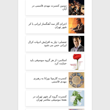
دومین کنسرت مهدی قاسمی در
آبان
اجرای آثار سه آهنگساز ایرانی با کر
شهر تهران
تفضلی: نیاز به افزایش ادبیات کرال
ایرانی حس می شود
اسلامی: از هر گروه موسیقی باید
حمایت کرد
کنسرت کارمینا بورانا به رهبری
مهدی قاسمی
کنسرت گروه کر شهر تهران در
هفتۀ موسیقی معاصر تهران