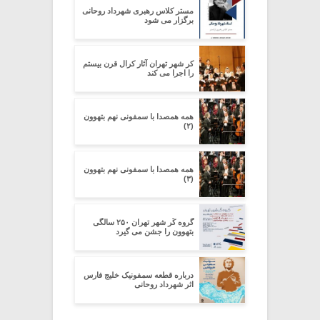
مستر کلاس رهبری شهرداد روحانی
برگزار می شود
کر شهر تهران آثار کرال قرن بیستم
را اجرا می کند
همه همصدا با سمفونی نهم بتهوون
(۲)
همه همصدا با سمفونی نهم بتهوون
(۳)
گروه کُر شهر تهران ۲۵۰ سالگی
بتهوون را جشن می گیرد
درباره قطعه سمفونیک خلیج فارس
اثر شهرداد روحانی