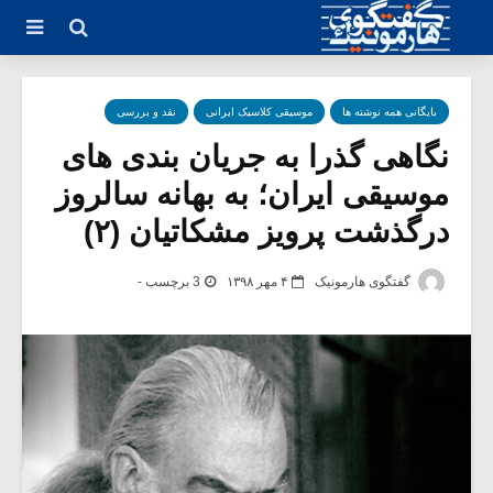
بایگانی همه نوشته ها
موسیقی کلاسیک ایرانی
نقد و بررسی
نگاهی گذرا به جریان بندی های
موسیقی ایران؛ به بهانه سالروز
درگذشت پرویز مشکاتیان (۲)
گفتگوی هارمونیک
۴ مهر ۱۳۹۸
3 برچسب -