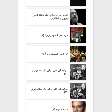
نقدی بر عملکرد چند سالۀ اخیر
پرویز مشکاتیان
فرجامی ققنوس‌وار؟ (۱)
فرجامی ققنوس‌وار؟ (۳)
مرثیه ای فنی برای یک سنتورنواز
(۲)
مرثیه ای فنی برای یک سنتورنواز
(۳)
فاجعۀ فرهنگی