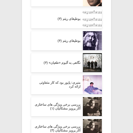
بوطیقای ریتم (۳)
بوطیقای ریتم (۴)
نگاهی به آلبوم «طغیان» (۳)
منبری: پایور بود که کار متفاوتی
ارائه کرد
بررسی برخی ویژگی های ساختاری
آثار پرویز مشکاتیان (۱)
بررسی برخی ویژگی های ساختاری
آثار پرویز مشکاتیان (۳)