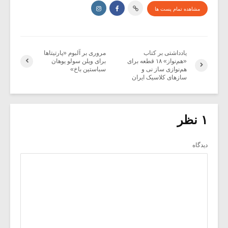
مشاهده تمام پست ها
یادداشتی بر کتاب
مروری بر آلبوم «پارتیتاها
«هم‌نواز» ۱۸ قطعه برای
برای ویلن سولو یوهان
هم‌نوازی ساز نی و
سباستین باخ»
سازهای کلاسیک ایران
۱ نظر
دیدگاه