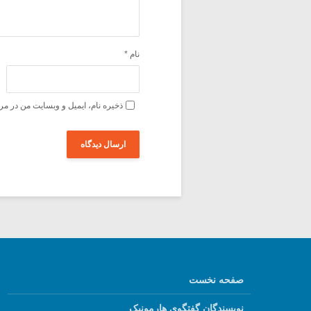
نام
*
ذخیره نام، ایمیل و وبسایت من در مر
صفحه نخست
نویسندگان گفتگوی هارمونیک