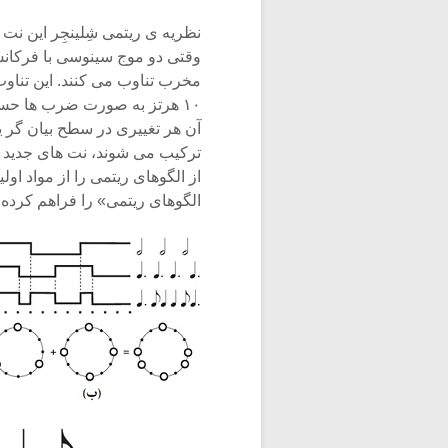
نظریه ی ریتمی شِلینجِر این نت 
وقتی دو موج سینوسی با فرکانس
۱۰ هرتز به صورت ضرب ها حس م
آن هر تغییری در سطح بیان گر ی
ترکیب می شوند، نت های جدید در
از الگوهای ریتمی را از مواد ا
الگوهای ریتمی» را فراهم کرده است (nger 1976