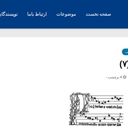
صفحه نخست
موضوعات
ارتباط باما
نویسندگان
ی
4 برچسب -