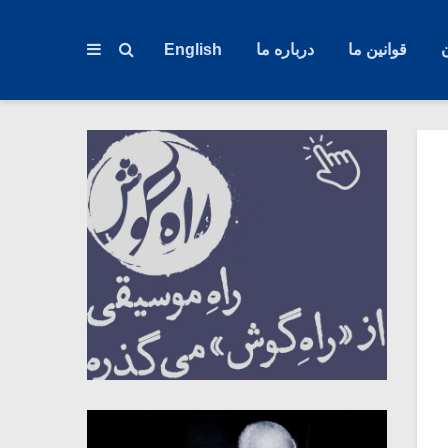
قوانین ما
درباره ما
English