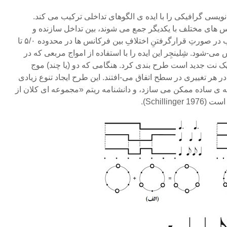
نویسی گرافیکی را با ایده ی الگوهای تداخلی ترکیب می کند.
 های مختلف با یکدیگر جمع می شوند، بین تداخل سازنده و
مخرب تناوب می کنند. این تناوب در صورتِ قرارگرفتنِ اختلافِ بین فرکانس ها در محدوده ۵/۰ تا
ی-شود. شِلینجِر این ایده را با استفاده از امواج مربعی که در
ک نت جدید است طرح بندی کرد. هنگامی که دو (یا چند) موج
 هر تغییری در سطح اتفاق می-افتند. این طرح ایجاد تنوع زیادی
ولیه ی ساده ممکن می سازد، و دانشنامه ریتم «مجموعه ای کلان از
Schilli).