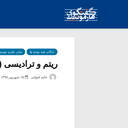
بایگانی همه نوشته ها
مبانی نظری موسیق
ریتم و ترادیسی (۷)
حامد قنواتی
۱۵ شهریور ۱۳۹۸