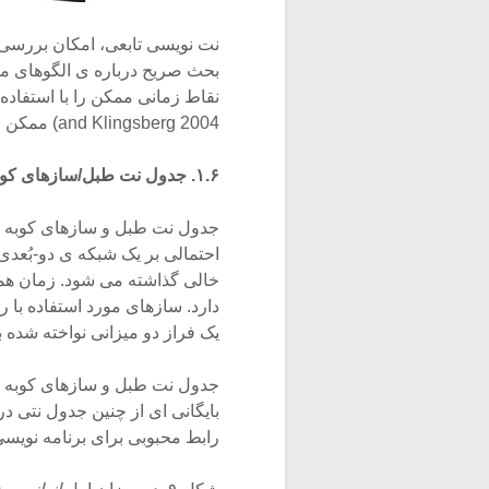
نت نویسی تابعی، امکان بررسی پ
بحث صریح درباره ی الگوهای متقا
and Klingsberg 2004) ممکن می سازد.
۱.۶. جدول نت طبل/سازهای کوبه ای
جدول نت طبل و سازهای کوبه ا
احتمالی بر یک شبکه ی دو-بُعدی 
خالی گذاشته می شود. زمان هم
یک فراز دو میزانی نواخته شده 
جدول نت طبل و سازهای کوبه ا
بایگانی ای از چنین جدول نتی د
رابط محبوبی برای برنامه نویسی ماشین های طب