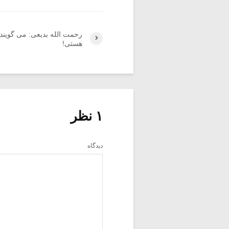
رحمت الله بدیعی: می گویند 
هستی!
۱ نظر
دیدگاه