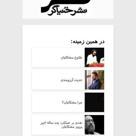
در همین زمینه:
طلوع مشکاتیان
حدیث آرزومندی
چرا مشکاتیان؟
نقدی بر عملکرد چند سالۀ اخیر
پرویز مشکاتیان