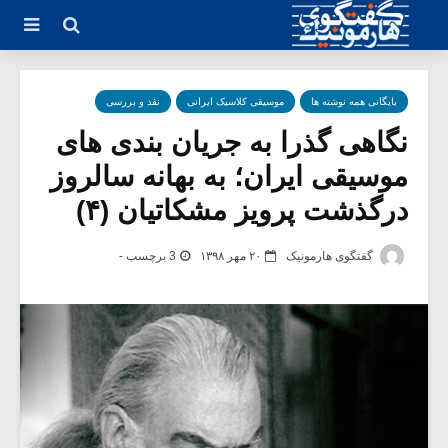
بایگانی همه نوشته ها
موسیقی کلاسیک ایرانی
نقد و بررسی
نگاهی گذرا به جریان بندی های
موسیقی ایران؛ به بهانه سالروز
درگذشت پرویز مشکاتیان (۴)
گفتگوی هارمونیک
۲۰ مهر ۱۳۹۸
3 برچسب -