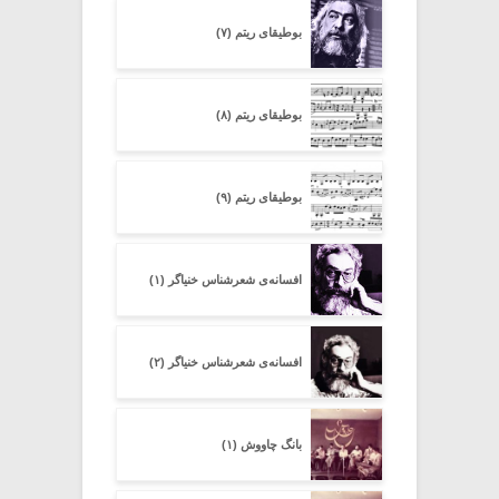
بوطیقای ریتم (۷)
بوطیقای ریتم (۸)
بوطیقای ریتم (۹)
افسانه‌ی شعرشناسِ خنیاگر (۱)
افسانه‌ی شعرشناسِ خنیاگر (۲)
بانگ چاووش (۱)