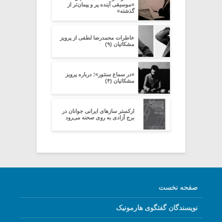
«موسیقی آینده پر‌ و پیمان‌تر از
گذشته»
خاطرات محمدرضا لطفی از پرویز
مشکاتیان (۹)
«در سماع سنتور»؛ درباره پرویز
مشکاتیان (۴)
ارکستر سازهای ایرانی جوانان در
برج آزادی به روی صحنه می‌رود
صفحه نخست
نویسندگان گفتگوی هارمونیک