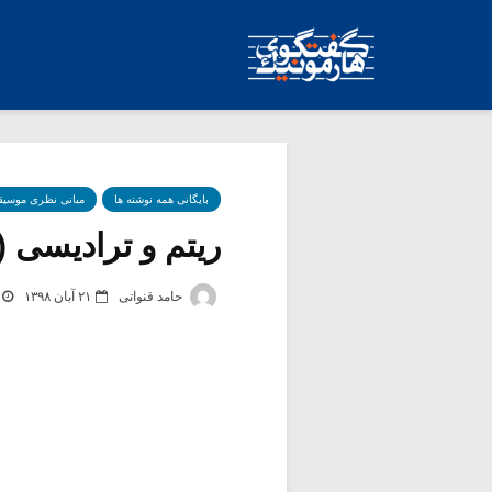
بایگانی همه نوشته ها
مبانی نظری موسیق
ریتم و ترادیسی (۱۴)
حامد قنواتی
۲۱ آبان ۱۳۹۸