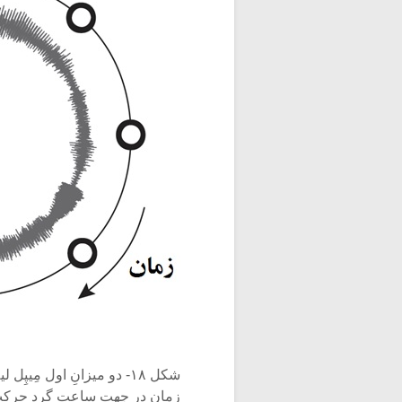
شکل ۱۸- دو میزانِ اول مِ
زمان در جهت ساعت گرد حرکت م