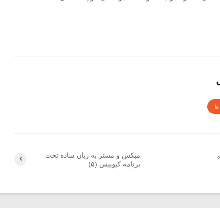
ها
میکس و مستر به زبان ساده تحت
برنامه کیوبیس (۵)