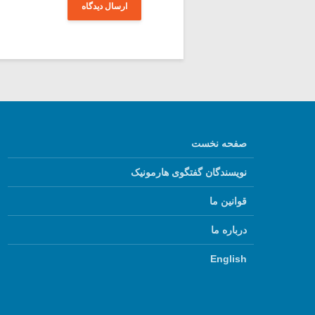
صفحه نخست
نویسندگان گفتگوی هارمونیک
قوانین ما
درباره ما
English