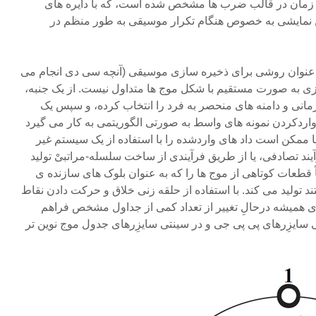
 زمان در قالب ضرب ها مشخص شده است، که با دایره های
ن نمایشی به خصوص هنگام تکرار موسیقی به طور منظم در
 عنوان روشی برای ذخیره سازی موسیقی (آنچه سی دی انجام می
زی به صورت مستقیم با شکل موج ها متداول نیست. از یک جنبه،
مانی و دامنه های منحصر به فرد را انتخاب کرده، و سپس یک
ر واردکردن نمونه های واسط به صورتی الگوریتمی به کار می گیرد
ن الگوریتم ها ممکن است داد های واردشده را با استفاده از یک سیستم غیر
یند تصادفی، یا از طریق فرآیندی از ساخت سلسله-مراتبیْ تولید
قطعات کوتاهی از موج ها را که به عنوان بلوک های سازنده ی
تولید می کند. با استفاده از حلقه زنی خلاق و حرکت دادن نقاط
ی همیشه درحالِ تغییر از تعداد کمی از جداول مشخص فراهم
 سایزِرهای پی پی جی و در سینتی سایزِرهای جدول موج نوین تر