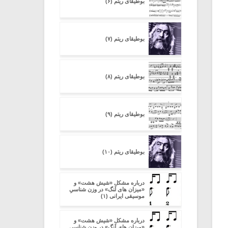
بوطیقای ریتم (۶)
بوطیقای ریتم (۷)
بوطیقای ریتم (۸)
بوطیقای ریتم (۹)
بوطیقای ریتم (۱۰)
درباره مشکل «شیش هشت» و
«میزان های لَنگ» در وزن شناسیِ
موسیقی ایرانی (۱)
درباره مشکل «شیش هشت» و
«میزان های لَنگ» در وزن شناسیِ