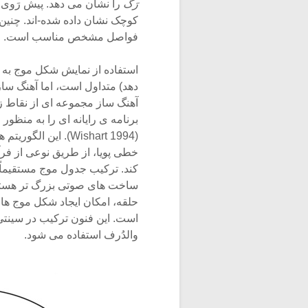
رَگ
را نشان می دهد. پیش رَوی
کوچک نشان داده شده-اند. چنی
فواصل مشخص مناسب است.
استفاده از نمایش شکل موج به
دهد) متداول است، اما آهنگ سا
آهنگ ساز مجموعه ای از نقاط ز
برنامه ی رایانه ای را به منظو
(Wishart 1994). ای
خطی پویا، از طریق نوعی از فرآ
کند. ترکیب جدول موج مستقیماً 
ساخت های صوتی بزرگ تر هستند 
حلقه، امکان ایجاد شکل موج ها
است. این فنون ترکیب در سینتی
والدُرف استفاده می شود.