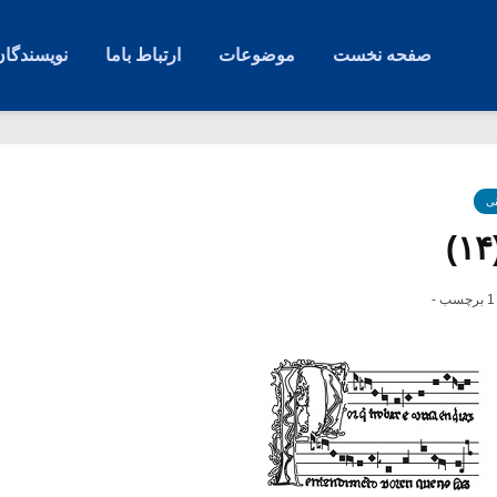
صفحه نخست
موضوعات
ارتباط باما
نویسندگان
ی
1 برچسب -