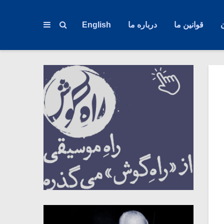
قوانین ما
درباره ما
English