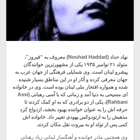
نهاد حداد (Nouhad Haddad) معروف به “فیروز‎”،
متولد ۲۱ نوامبر ۱۹۳۵ یکی از مشهورترین خوانندگان
پیشرو لبنان است. وی شمایلی فرهنگی از جهان عرب به
جهان معرفی کرده و آثار او در این مناطق بسیار شنیده
شده و همواره افتخار ملی لبنان بوده است. وی در خانواده
ای مسیحی به دنیا آمد و زمانی که با آسی رهبانی (Assi
Rahbani)، یکی از دو برادری که به او کمک کردند تا
حرفه اش را به عنوان خواننده بهبود بخشد، ازدواج کرد
مذهبش را به ارتودوکس یهودی تغییر داد. خانواده اش
کمی پس از تولد او به بیروت نقل مکان کردند.
وی همچنین مادر خواننده و آهنگساز لبنانی زیاد رهبانی