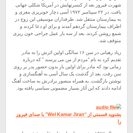
شهرت فیروز بعد از کنسرتهایش در آمریکا شکلی جهانی
یافت. در ۲۲ سپتامبر ۱۹۷۲ آسی دچار خونریزی مغزی و
به بیمارستان منتقل شد. طرفداران موسیقی این زوج در
اطراف بیمارستان گردهم آمدند و برای او دعا کردند و
شمع روشن کردند. بعد از سه بار عمل جراحی خون ریزی
متوقف شد.
زیاد رهبانی در سن ۱۶ سالگی اولین اثرش را به مادر
تقدیم کرد به نام “مردم از من می پرسند ” که درباره
زمانی بود که مادر برای اولین بار بدون حضور پدر بر روی
سن رفت. بعد از گذشت یک سال آسی به آهنگسازی و
نوشتن بازگشت. به همراه منصور برادرش به ساخت آهنگ
ادامه دادند که این آثار بسیار مضمونی سیاسی یافته بود.
بشنوید قسمتی از “Wel Kamar Jiran” با صدای فیروز
را