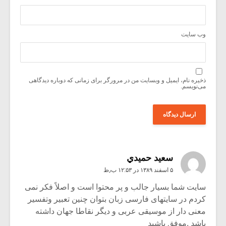
وب‌ سایت
ذخیره نام، ایمیل و وبسایت من در مرورگر برای زمانی که دوباره دیدگاهی
می‌نویسم.
سعيد حميدي
۵ اسفند ۱۳۸۹ در ۱۲:۵۳ ب٫ظ
سایت شما بسیار جالب و پر محتوا است و اصلاً فکر نمی
کردم در سایتهای فارسی زبان بتوان چنین تعبیر وتفسیر
معنی دار از موسیقی عربی و دیگر نقاطا جهان داشته
باشد .موفق باشید