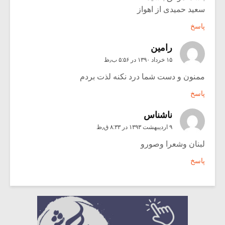
سعید حمیدی از اهواز
پاسخ
رامين
۱۵ خرداد ۱۳۹۰ در ۵:۵۶ ب٫ظ
ممنون و دست شما درد نکنه لذت بردم
پاسخ
ناشناس
۹ اردیبهشت ۱۳۹۳ در ۸:۳۳ ق٫ظ
لبنان وشعرا وصورو
پاسخ