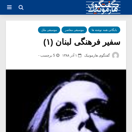
بایگانی همه نوشته ها
موسیقی معاصر
موسیقی ملل
سفیر فرهنگی لبنان (۱)
گفتگوی هارمونیک
۱ آذر ۱۳۸۸
5 برچسب -