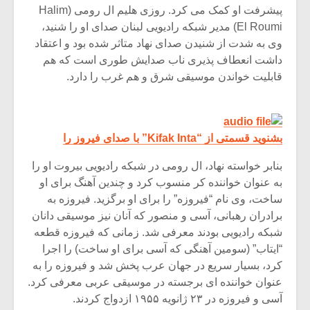
پیشرفت او کمک می کرد. روزی هلیم ال رومی (Halim
El Roumi) مدیر شبکه رادیویی لبنان صدای او را شنید،
وی به شدت از شنیدن صدای نهاد متاثر شده بود و اعتقاد
داشت انعطاف پذیری ناب صدایش طوری است که هم
قابلیت خواندن موسیقی شرق و هم غرب را دارد.
بشنوید قسمتی از “Kifak Inta” با صدای فیروز را
بنابر خواسته نهاد، ال رومی در شبکه رادیویی بیروت او را
به عنوان خواننده کر منسوب کرد و چندین آهنگ برای او
ساخت، وی نام “فیروزه” را برای او برگزید. فیروزه به
برادران رهبانی، آسی و منصور که آنان نیز موسیقی دانان
شبکه رادیویی بودند معرفی شد. زمانی که فیروزه قطعه
“ایتاب” (سومین آهنگی که آسی برای او ساخت) را اجرا
کرد، بسیار سریع در جهان عرب پخش شد و فیروزه را به
عنوان خواننده ای برجسته در موسیقی عربی معرفی کرد.
آسی و فیروزه در ۲۳ ژانویه ۱۹۵۵ ازدواج کردند.