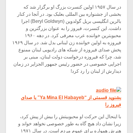
در سال ۱۹۵۷ اولین کنسرت بزرگ او برگزار شد که
بخشی از جشنواره بین المللی بعلبک بود. در آنجا در کنار
بالرین انگلیسی بریل گولدوین (Beryl Goldwyn) اجرا
داشت. این کنسرت، فیروز را به عنوان بزرگترین و
محبوبترین خواننده عرب معرفی کرد. در دهه ۱۹۶۰
فیروزه به اولین خواننده زن لبنانی بدل شد. در سال ۱۹۶۹
پخش صدای فیروزه از شبکه های رادیویی لبنان ممنوع
شد، چرا که فیروزه درخواست دولت لبنان، مبنی بر
اجرایی خصوصی در حضور رئیس جمهور الجزایر در زمان
دیدارش از لبنان را رد کرد!
بشنوید قسمتی از “Ya Mina El Habayeb” با صدای
فیروز را
با اینحال این حرکت او محبوبیتش را بیش از پیش کرد،
زیرا نشان داد هیچ گاه به طور خصوصی نخواهد خواند و
هنرش همواره برای عموم مردم است. در سال ۱۹۷۱