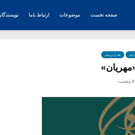
صفحه نخست
موضوعات
ارتباط باما
نویسندگان
رانی
نقد و بررسی
«مهریان»
3 برچسب -