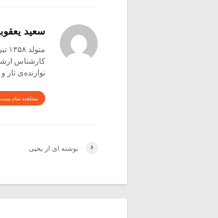
سعید یعقوبی
متولد ۱۳۵۸ تبریز
کارشناس ارشد ع
نوازنده‌ی تار 
مشاهده تمام پست 
نوشته ای از یحیی