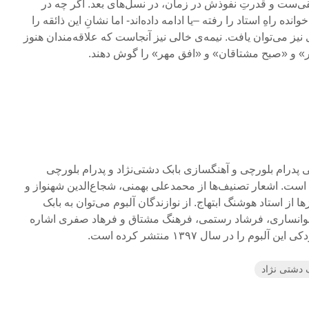
قی‌ست و قدرتِ نفوذش در زمان، در نسل‌های بعد. اگر چه در
ده راهِ استاد را رفته –یا ادامه داده‌اند- اما نشانِ این ذائقه را
 نیز می‌توان یافت. نیمه‌ی خالی نیز آنجاست که علاقه‌مندان هنوز
» و «صبح مشتاقان» و «افق مهر» را گوش دهند.
ی پدرام بلورچی و آهنگسازی بابک دشتی‌نژاد و پدرام بلورچی
است. اشعار تصنیف‌ها از محمدعلی بهمنی، شجاع‌الدین شهنواز و
زها از استاد هوشنگ ابتهاج. از نوازندگان آلبوم می‌توان به بابک
 خوانساری، فرشاد رستمی، فرهنگ مشتاق و فرهاد صفری اشاره
م را در سال ۱۳۹۷ منتشر کرده است.
 دشتی‌ نژاد