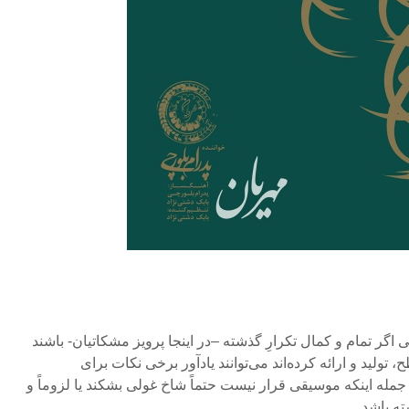
اگر تمام و کمال تکرارِ گذشته –در اینجا پرویز مشکاتیان- باشند
ولید و ارائه کرده‌اند می‌توانند یادآور برخی نکات برای
 جمله اینکه موسیقی قرار نیست حتماً شاخ غولی بشکند یا لزوماً و
ته باشد.