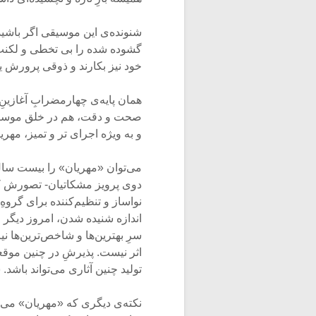
شنونده‌ی این موسیقی اگر باشی
گشوده شده را بی تخطی و لکنت ع
خود نیز بکارند و ذوقی پرورش یا
همان پایه‌ی چهارمضرابِ آغازینِ
صحت و دقت، هم در خلق موسیقی 
و به ویژه اجرای تر و تمیز، مهر
می‌توان «مهریان» را بیست سال
دوی پرویز مشکاتیان- تصورش کرد.
نواساز و تنظیم‌کننده برای گروهِ
اندازه شنیده شدن، امروز دیگر چ
سرِ بهترین‌ها و شاخص‌ترین‌ها نی
اثر نیست. پذیرشِ در چنین موقع
تولید چنین آثاری می‌تواند باش
نکته‌ی دیگری که «مهریان» می‌توان