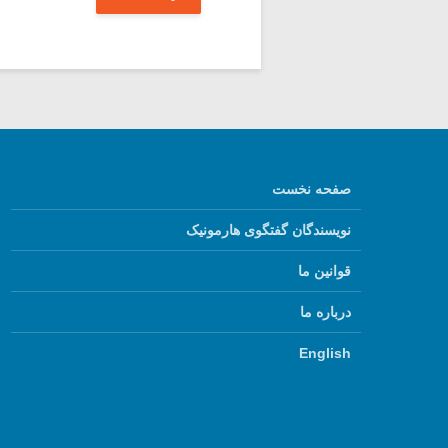
صفحه نخست
نویسندگان گفتگوی هارمونیک
قوانین ما
درباره ما
English