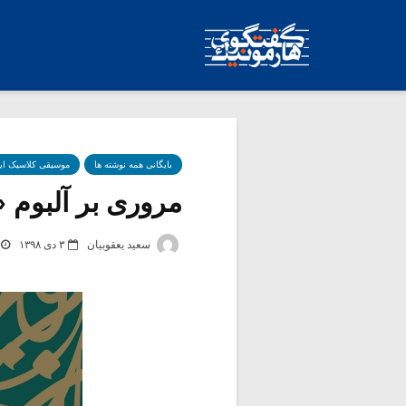
بایگانی همه نوشته ها
موسیقی کلاسیک ای
مروری بر آلبوم 
سعید یعقوبیان
۳ دی ۱۳۹۸