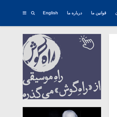
قوانین ما
درباره ما
English