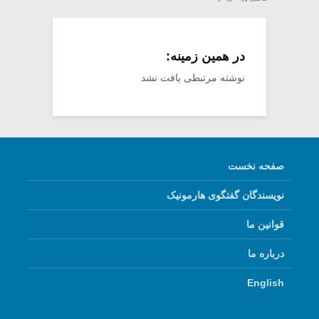
در همین زمینه:
نوشته مرتبطی یافت نشد
صفحه نخست
نویسندگان گفتگوی هارمونیک
قوانین ما
درباره ما
English