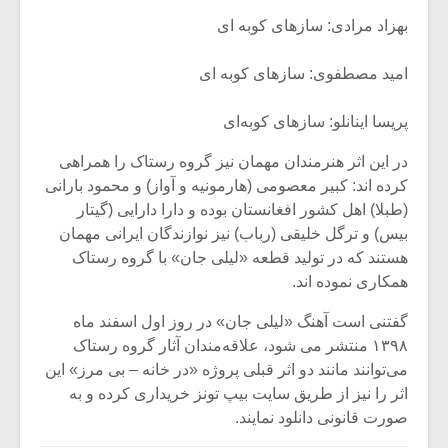
بهزاد مرادی: سازهای کوبه ای
امید مصطفوی: سازهای کوبه ای
پریسا اینانلو: سازهای کوبه‌ای
در این اثر هنرمندان مهمان نیز گروه رستاک را همراهی
کرده اند: کبیر معصومی (هارمونیه و آواز) و محمود بارانی
(طبلا) اهل کشور افغانستان بوده و دارا دارایی (گیتار
بیس) و ترگل خلیقی (رباب) نیز نوازندگان ایرانی مهمان
هستند که در تولید قطعه «لیلی جان» با گروه رستاک
همکاری نموده اند.
گفتنی است آهنگ «لیلی جان» در روز اول اسفند ماه
۱۳۹۸ منتشر می شود، علاقه‌مندان آثار گروه رستاک
می‌توانند مانند دو اثر قبلی پروژه «در خانه – بی مرز» این
اثر را نیز از طریق سایت بیپ تونز خریداری کرده و به
صورت قانونی دانلود نمایند.