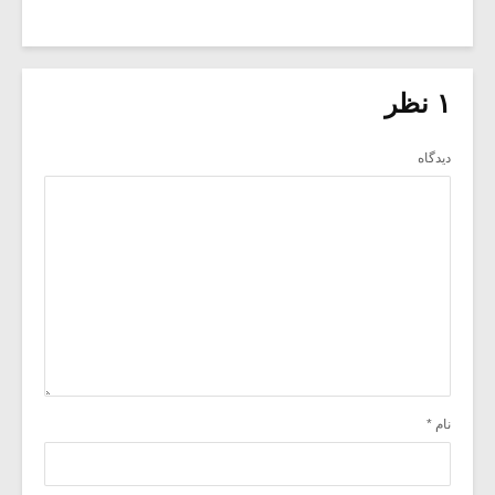
۱ نظر
دیدگاه
نام
*