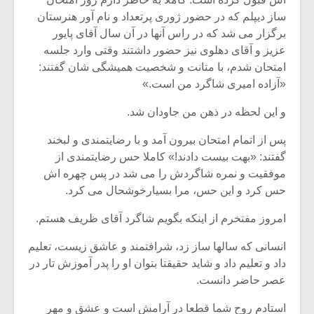
ساز دیپلم که در حضور ژوری پرتعداد و نام آور هنرستان
برگزار می شد که در راس آنها در آن سال آقای پایور
عزیز و آقای دهلوی نیز حضور داشتند وقتی وارد جلسه
امتحان شدم، با متانت و شخصیت همیشگی شان گفتند:
«آزاده امیری شاگرد من است.»
و این لحظه در ذهن من جاودان شد.
پس از اتمام امتحان بیرون آمد و با رضایتمندی و لبخند
گفتند: «بهت بیست دادند!» کاملا حس رضایتمندی از
موفقیت و نمره شاگردش را می شد در پس چهره اش
حس کرد و این حس، مرا بسیارخوشحال می کرد.
امروز مفتخرم از اینکه بگویم شاگرد آقای ظریف هستم.
انسانی که سالها ساز زد، شرافتمند و عاشق زیست، تعلیم
داد و تعلیم داد و شاید حقیقتا بتوان او را پدر آموزش تار در
عصر حاضر دانست.
استادم روح شما قطعا در آرامش است و عشق و مهر