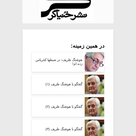
در همین زمینه:
هوشنگ ظریف: در ضبطها کنترباس
زده ام!
گفتگو با هوشنگ ظریف (۱)
گفتگو با هوشنگ ظریف (۲)
گفتگو با هوشنگ ظریف (۳)