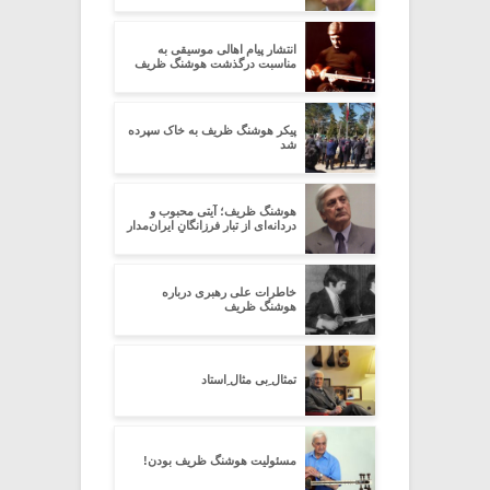
انتشار پیام اهالی موسیقی به
مناسبت درگذشت هوشنگ ظریف
پیکر هوشنگ ظریف به خاک سپرده
شد
هوشنگ ظریف؛ آیتی محبوب و
دردانه‌ای از تبارِ فرزانگانِ ایران‌مدار
خاطرات علی رهبری درباره
هوشنگ ظریف
تمثال ِبی مثال ِاستاد
مسئولیت هوشنگ ظریف بودن!