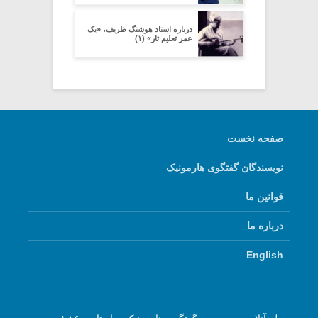
درباره استاد هوشنگ ظریف، «یک
عمر تعلیم تار» (۱)
صفحه نخست
نویسندگان گفتگوی هارمونیک
قوانین ما
درباره ما
English