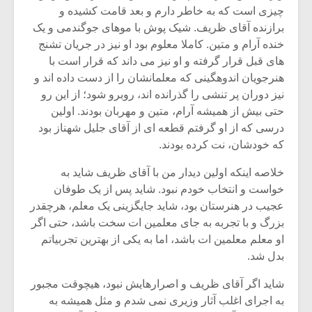
چیزی است که به خاطر دارم و بعد قامت کشیده و
برازنده آقای ظریف. شیک پوش با موهای جوگندمی و یک
خنده آرام و متین. کاملا معلوم بود او نیز در جریان تشنج
های قبل قرار گرفته و او نیز می داند که قرار است با
هنرجویان اندوهگینی که معلمانشان را از دست داده اند و
نیز دوران پر تنشی را گذرانده اند، روبرو شود؛ از این رو
حتی بیش از همیشه آرام، متین و مهربان بودند. اولین
درسی که از او گرفتم قطعه ای از آقای جلیل شهناز بود
که خودشان، نت کرده بودند.
خلاصه اینکه اولین دیدار من با آقای ظریف شاید به
خواست و انتخاب خودم نبود. شاید پس از یک طوفان
عجیب در هنرستان بود، شاید جایگزینی یک معلم، هرچقدر
بزرگ و با تجربه به جای معلمین ات سخت باشد، حتی اگر
او معلم معلمین ات باشد، اما به یکی از بهترین تجربیاتم
بدل شد.
شاید اگر آقای ظریف و اصرارهایش نبود، هیچوقت مجبور
به اجرای اغلب آثار وزیری نمی شدم و مثل همیشه به