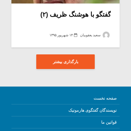
گفتگو با هوشنگ ظریف (۲)
سعید یعقوبیان
۱۴ شهریور ۱۳۹۵
بارگذاری بیشتر
صفحه نخست
نویسندگان گفتگوی هارمونیک
قوانین ما