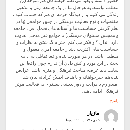
حضور داشته و بعید می دانم خوانندگان هم متوجه این
مطلب نباشند. به هرحال ما در یک جامعه دینی و مذهبی
زندگی می کنیم و از دیدگاه حرفه ای هم که حساب کنید ،
مقتضیات و نوع فعالیت فرهنگی در چنین جوامعی (با در
نظر گرفتن حساسیت ها و آستانه های تحمل افراد جامعه
و همچنین مسئولان فرهنگی) با جوامع غیر مذهبی تفاوت
دارد . ندارد؟ و فکر می کنم احترام گذاشتن به نظرات و
حساسیت های اکثریت دیندار جامعه امری معقول و
منطقی باشد. در هر صورت بنده واقعا تمایلی به ادامه
بحث در این مورد و کش دادن آن ندارم چون واقعا این
سایت باید عرصه مباحث فرهنگی و هنری باشد. عرایض
بنده هم خیرخواهانه و با هدف اصلاح گرایانه بیان شد.
امیدوارم با درایت و دوراندیشی بیشتری به فعالیت موثر
فرهنگی ادامه دهید.
پاسخ
مازیار
۹ دی ۱۳۸۸ در ۱:۲۲ ب٫ظ
متاسفم که برای بعضی ها هنوز احساسات و تعصبات