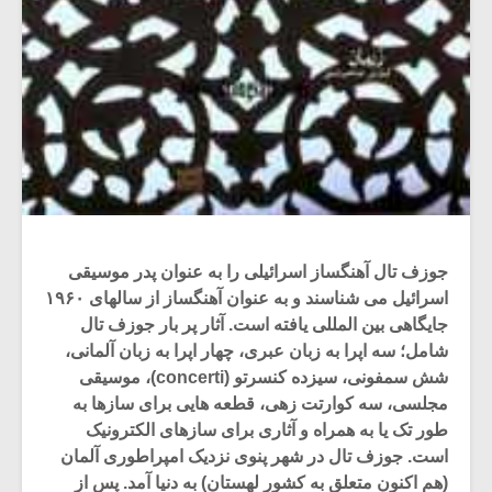
جوزف تال آهنگساز اسرائیلی را به عنوان پدر موسیقی
اسرائیل می شناسند و به عنوان آهنگساز از سالهای ۱۹۶۰
جایگاهی بین المللی یافته است. آثار پر بار جوزف تال
شامل؛ سه اپرا به زبان عبری، چهار اپرا به زبان آلمانی،
شش سمفونی، سیزده کنسرتو (concerti)، موسیقی
مجلسی، سه کوارتت زهی، قطعه هایی برای سازها به
طور تک یا به همراه و آثاری برای سازهای الکترونیک
است. جوزف تال در شهر پنوی نزدیک امپراطوری آلمان
(هم اکنون متعلق به کشور لهستان) به دنیا آمد. پس از