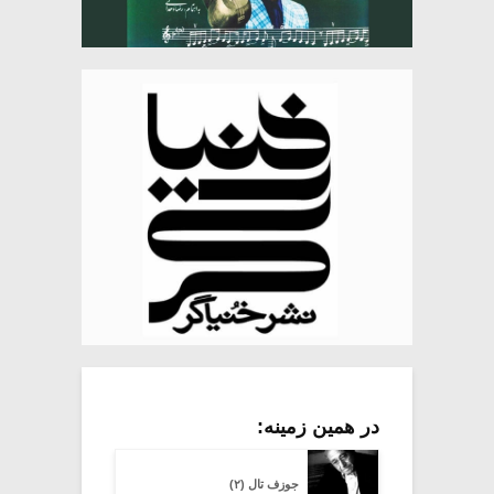
در همین زمینه:
جوزف تال (۲)