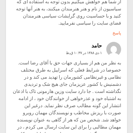
از شما هم خواهش میکنیم بدون توجه به استفاده ای که
سیاسیون از نام و هنر هنرمندان میکنند، به هنر آنها توجه
کنید و با حساسیت روی گرایشات سیاسی هنرمندان
فضای سایت را سیاسی نفرمایید.
پاسخ
حامد
۱ دی ۱۳۸۸ در ۱۰:۳۷ ق٫ظ
به نظر من هم از بسیاری جهات حق با آقای رضا است.
خصوصا در شرایط فعلی که اسراییل به طرق مختلف
نظامی و غیرنظامی کشورمان را تهدید می کند و در
دشمنیش با کشور عزیزمان جای هیچ شک و تردیدی
نگذاشته است . جا دارد سایت وزین هارمونی تاک با اذعان
به اشتباه خود و عذرخواهی از خوانندگان خود ، از ادامه
انتشار این گونه مطالب صرف نظر نماید. درغیر این
صورت با ریزش مخاطب و نویسندگان مهمان روبرو
خواهد شد. شخص من که هر از گاهی به عنوان نویسنده
مهمان مطالبی را برای این سایت ارسال می کردم ، در