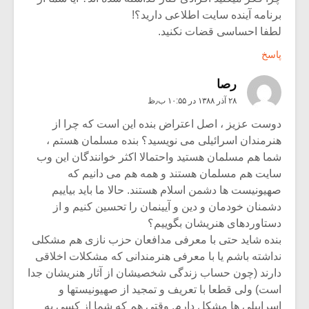
برنامه آینده سایت اطلاعی دارید؟!
لطفا احساسی قضات نکنید.
پاسخ
رصا
۲۸ آذر ۱۳۸۸ در ۱۰:۵۵ ب٫ظ
دوست عزیز ، اصل اعتراض بنده این است که چرا از
هنرمندان اسرائیلی می نویسید؟ بنده مسلمان هستم ،
شما هم مسلمان هستید واحتمالا اکثر خوانندگان این وب
سایت هم مسلمان هستند و همه هم می دانیم که
صهیونیست ها دشمن اسلام هستند. حالا ما باید بیاییم
دشمنان خودمان و دین و آیینمان را تحسین کنیم و از
دستاوردهای هنریشان بگوییم؟
بنده شاید حتی با معرفی مدافعان حزب نازی هم مشکلی
نداشته باشم یا با معرفی هنرمندانی که مشکلات اخلاقی
دارند (چون حساب زندگی شخصیشان از آثار هنریشان جدا
است) ولی قطعا با تعریف و تمجید از صهیونیستها و
اسراییلی ها مشکل دارم. وقتی هم که شما از کسی به