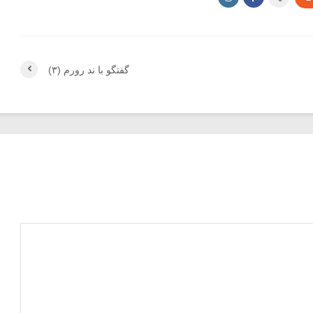
گفتگو با ند رورم (۳)