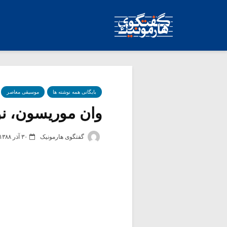
بایگانی همه نوشته ها
موسیقی معاصر
وان موریسون، نور
گفتگوی هارمونیک
۳۰ آذر ۱۳۸۸