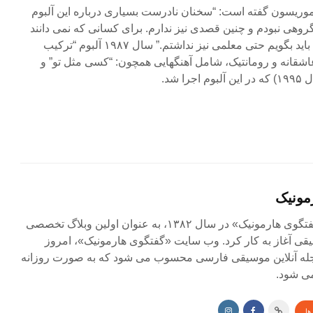
 موریسون گفته است: “سخنان نادرست بسیاری درباره این آلبوم
گروهی نبودم و چنین قصدی نیز ندارم. برای کسانی که نمی دانند
راهبر و هدایتگر چه کسی است، باید بگویم حتی معلمی نیز نداشتم.” سال ۱۹۸۷ آلبوم “ترکیب
اشقانه و رومانتیک، شامل آهنگهایی همچون: “کسی مثل تو” و
 شد.
مونیک
مجله آنلاین «گفتگوی هارمونیک» در سال ۱۳۸۲، به عنوان اولین وبلاگ تخصصی
ی آغاز به کار کرد. وب سایت «گفتگوی هارمونیک»، امروز
جله آنلاین موسیقی فارسی محسوب می شود که به صورت روزانه
ی شود.
ها