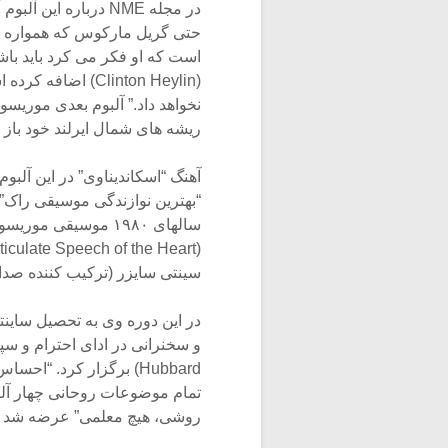
در مجله NME درباره 
حتی گریل مارکوس که همواره طرف
است که او فکر می کرد باید باشد
(Clinton Heylin) 
ریشه های شمال ایرلند خود باز 
آهنگ “اسکاندیناوی” در این آلبو
سینتی سایزر (ترکیب کننده صدا) 
تمام موضوعات روحانی چهار آلبو
روشی، هیچ معلمی” عرضه شد ک