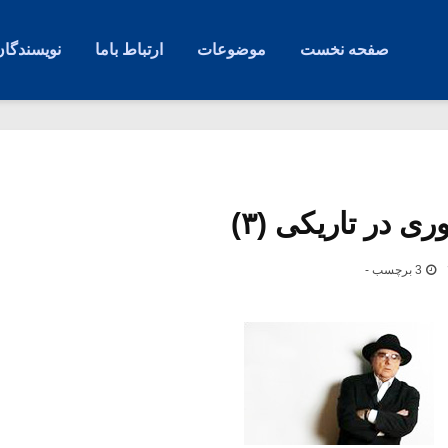
صفحه نخست
موضوعات
ارتباط باما
نویسندگان
ی در تاریکی (۳)
3 برچسب -