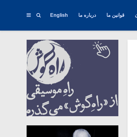
قوانین ما
درباره ما
English