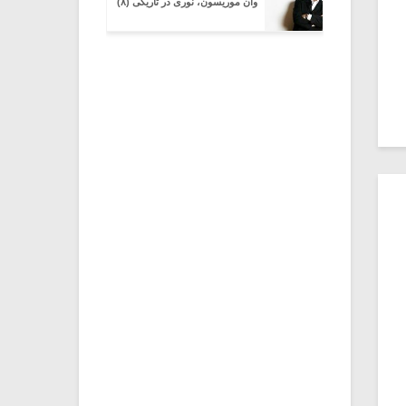
وان موریسون، نوری در تاریکی (۸)