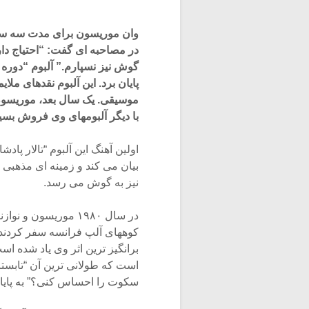
وان موریسون برای مدت سه سال 
در مصاحبه ای گفت: “احتیاج دار
پایان برد. این آلبوم نقدهای ملا
با دیگر آلبومهای وی فروش بس
اولین آهنگ این آلبوم “تالار پ
نیز به گوش می رسد.
سکوت را احساس کنی؟” به پایا