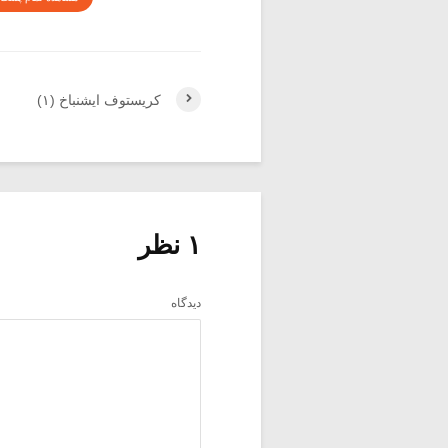
کریستوف ایشنباخ (۱)
۱ نظر
دیدگاه