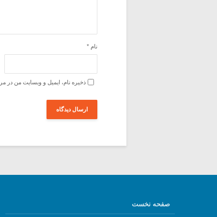
نام
*
ذخیره نام، ایمیل و وبسایت من در مر
صفحه نخست