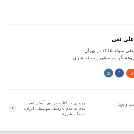
علی نقی
د ۱۳۴۵ در تهران
 پژوهشگر موسیقی و منتقد هنری
ها
مروری بر کتاب «ردیف آسان است؛
و پنج)
قدم به قدم با ردیف موسیقی ایران،
دستگاه شور»