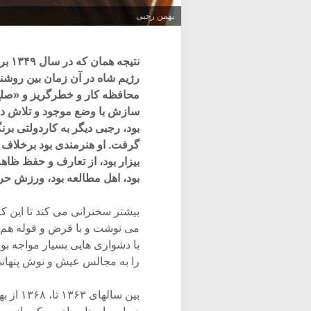
بهمن رجبی
نتیج
رژیم شاه در آن زمان بین روشنف
محافظه کار و خطرگریز و «صلح ک
سازش با وضع موجود و تلاش در
بود، رجبی دیگر به کاردولتی بر
گرفت. او هنرمندی بود برخلاف
بیزار بود، از تعارف و حفظ ظ
بود، اهل مطالعه بود، ورزش حر
بیشتر سخنرانی می کند تا این که
می نوشت و با قرض و قوله هم ک
با دشواری هایی بسیار مواجه ب
را به مجالس عیش و نوش پنهان
بین سال