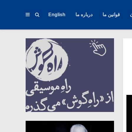
قوانین ما
درباره ما
English