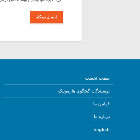
صفحه نخست
نویسندگان گفتگوی هارمونیک
قوانین ما
درباره ما
English