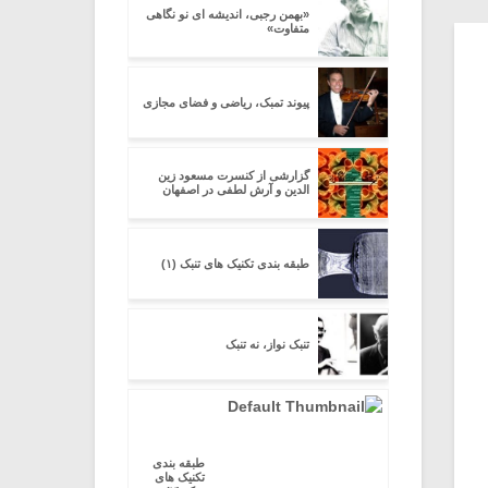
«بهمن رجبی، اندیشه ای نو نگاهی
متفاوت»
پیوند تمبک، ریاضی و فضای مجازی
گزارشی از کنسرت مسعود زین
الدین و آرش لطفی در اصفهان
طبقه بندی تکنیک های تنبک (۱)
تنبک نواز، نه تنبک
طبقه بندی
تکنیک های