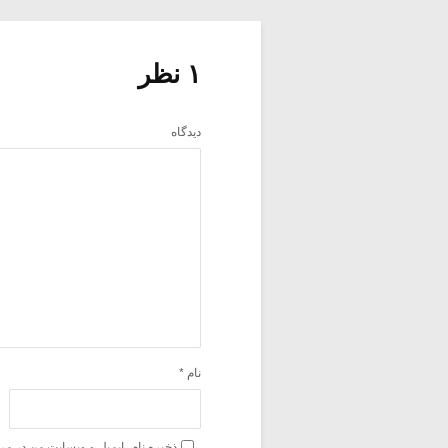
۱ نظر
دیدگاه
نام
*
ذخیره نام، ایمیل و وبسایت من در مر