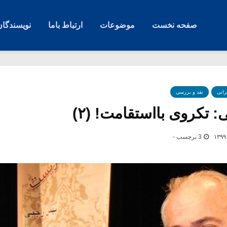
صفحه نخست
موضوعات
ارتباط باما
نویسندگان
رانی
نقد و بررسی
: تکروی بااستقامت! (۲)
3 برچسب -