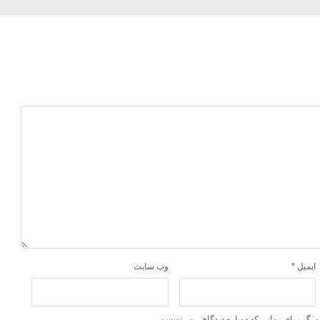
ایمیل
*
وب‌ سایت
ورگر برای زمانی که دوباره دیدگاهی می‌نویسم.