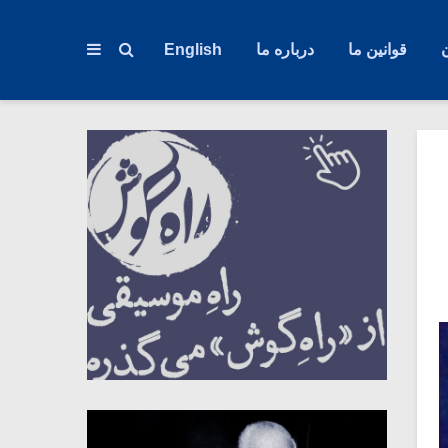
قوانین ما
درباره ما
English