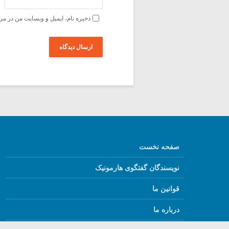
ذخیره نام، ایمیل و وبسایت من در مر
صفحه نخست
نویسندگان گفتگوی هارمونیک
قوانین ما
درباره ما