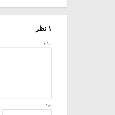
۱ نظر
دیدگاه
نام
*