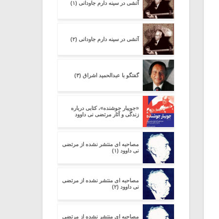
آتشی در سینه دارم جاودانی (۱)
آتشی در سینه دارم جاودانی (۲)
گفتگو با عبدالحمید اشراق (۳)
«جویبار جوشنده»، کتابی درباره
زندگی و آثار مرتضی نی داوود
مصاحبه ای منتشر نشده از مرتضی
نی داوود (۱)
مصاحبه ای منتشر نشده از مرتضی
نی داوود (۲)
مصاحبه ای منتشر نشده از مرتضی