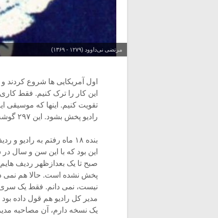
مرتضی نی‌داوود (۱۲۷۹ - ۱۳۶۹)
اول آمریکایی ها شروع کردند و ب
این کار را ترک کنیم. فقط کاری
تقویت کنیم. اینها که موسیقی ایر
رادیو پخش بشود. این ۲۹۷ گوشه را ارائه بدهند و بگویند که موسیقی ما این است، نه جاز.
بنده ۱۸ ماه رفتم به رادی
صبح تا یک بعدازظهر ردیف های
پخش نشده است. حالا هم نمی دا
مدیر کل رادیو هم قول داده بو
یک نسخه دارم، آن مصاحبه مدیر 