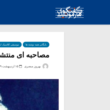
بایگانی همه نوشته ها
موسیقی کلاسیک ای
مصاحبه ای منتشر 
بهروز مبصری
۱۵ اردیبهشت ۱۳۹۹