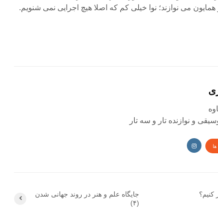
همایون می نوازند؛ نوا خیلی کم که اصلا هیچ اجرایی نمی شنویم.
ی
یقی و نوازنده تار و سه تار
ها
 کنیم؟
جایگاه علم و هنر در روند جهانی شدن
(۴)