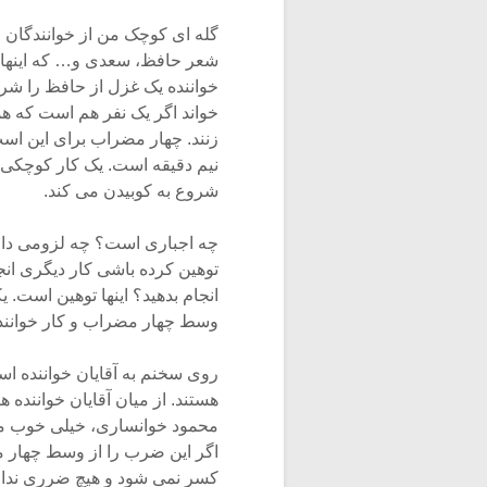
گله ای کوچک من از خوانندگان و
شعر حافظ، سعدی و… که اینها بهت
خواننده یک غزل از حافظ را شر
خواند اگر یک نفر هم است که
زنند. چهار مضراب برای این است
نیم دقیقه است. یک کار کوچکی 
شروع به کوبیدن می کند.
چه اجباری است؟ چه لزومی دارد
توهین کرده باشی کار دیگری انجا
انجام بدهید؟ اینها توهین است. 
وسط چهار مضراب و کار خوانند
روی سخنم به آقایان خواننده اس
هستند. از میان آقایان خواننده ه
محمود خوانساری، خیلی خوب م
اگر این ضرب را از وسط چهار 
کسر نمی شود و هیچ ضرری ندار