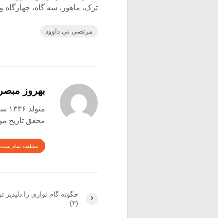
ترک، ماهور، سه گاه، چهارگاه و 
مرتضی نی داوود
بهروز مبصر
متولد ۱۳۳۶ ساوه
محقق تاریخ موس
مشاهده تمام پست 
چگونه گام نوازی را دلپذیر تر
(۳)