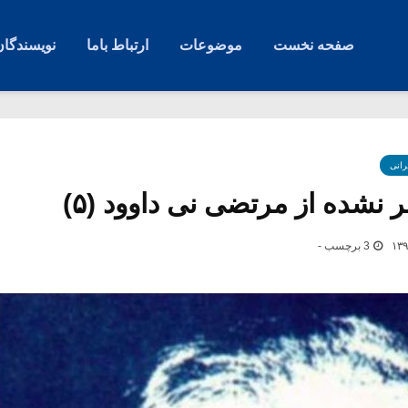
صفحه نخست
موضوعات
ارتباط باما
نویسندگان
رانی
نشده از مرتضی نی داوود (۵)
3 برچسب -