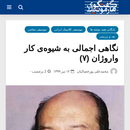
بایگانی همه نوشته ها
موسیقی کلاسیک ایرانی
موسیقی معاصر
نقد و بررسی
نگاهی اجمالی به شیوه‌ی کار
واروژان (۷)
محمدعلی پورخصالیان
۱۲ تیر ۱۳۹۹
2 برچسب -