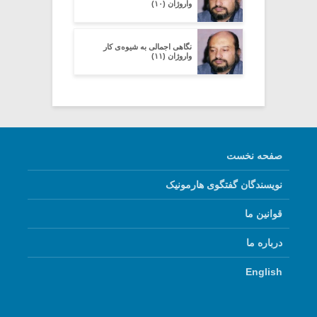
واروژان (۱۰)
نگاهی اجمالی به شیوه‌ی کار
واروژان (۱۱)
صفحه نخست
نویسندگان گفتگوی هارمونیک
قوانین ما
درباره ما
English