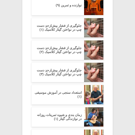
نوازنده و تمرین (۹)
جلوگیری از فشار بیش‌از‌حدِ دست
چپ در نواختن گیتار کلاسیک (۱)
جلوگیری از فشار بیش‌از‌حدِ دست
چپ در نواختن گیتار کلاسیک (۲)
جلوگیری از فشار بیش‌از‌حدِ دست
چپ در نواختن گیتار کلاسیک (۳)
استعداد سنجی در آموزش موسیقی
(۱)
زمان بندی و شیوه تمرینات روزانه
در نوازندگی گیتار (۱)