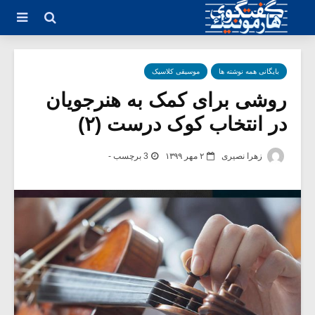
بایگانی همه نوشته ها
موسیقی کلاسیک
روشی برای کمک به هنرجویان
در انتخاب کوک درست (۲)
زهرا نصیری
۲ مهر ۱۳۹۹
3 برچسب -