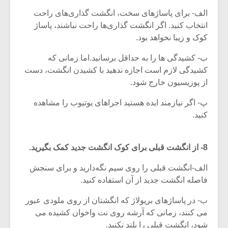
الف- برای پاساژهای سخت، انگشت گذاری‌های راحت
انتخاب کنید. اگر انگشت گذاری‌ها راحت نباشند، پاساژ
کوک و زیبا نخواهد بود.
ب- کشیدگی ها را به حداقل برسانید.اما زمانی که
کشیدگی لازم است اجازه ندهید با کشیدن انگشت، دست
از پوزیسیون خارج شود.
پ- اگر نیازمند ایده هستید اجراهای یوتیوب را مشاهده
کنید.
8- از انگشت قبلی برای کوک انگشت جدید کمک بگیرید.
الف-انگشت قبلی را روی سیم نگه‌دارید و برای سنجش
فاصله انگشت جدید از آن استفاده کنید.
ب- در پاساژهای بریولاژ که انگشتان از روی ملودی عبور
می کنند، زمانی که آرشه روی نت واخوان کشیده می
شود، انگشت قبلی را بلند نکنید.