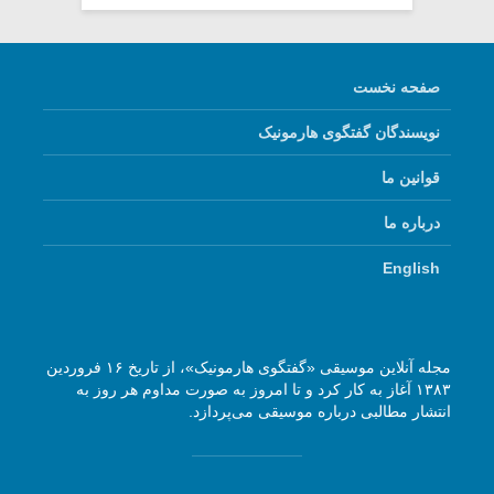
صفحه نخست
نویسندگان گفتگوی هارمونیک
قوانین ما
درباره ما
English
مجله آنلاین موسیقی «گفتگوی هارمونیک»، از تاریخ ۱۶ فروردین
۱۳۸۳ آغاز به کار کرد و تا امروز به صورت مداوم هر روز به
انتشار مطالبی درباره موسیقی می‌پردازد.