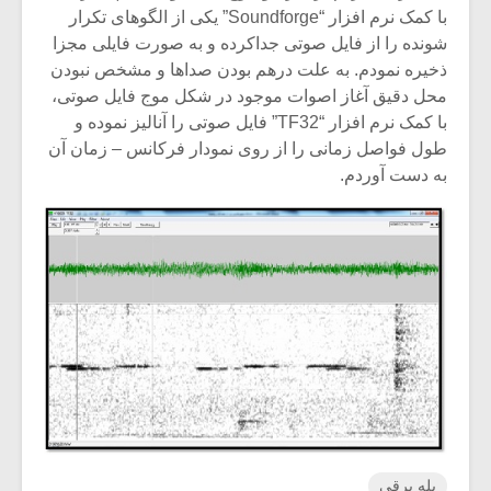
با کمک نرم افزار “Soundforge” یکی از الگوهای تکرار
شونده را از فایل صوتی جداکرده و به صورت فایلی مجزا
ذخیره نمودم. به علت درهم بودن صداها و مشخص نبودن
محل دقیق آغاز اصوات موجود در شکل موج فایل صوتی،
با کمک نرم افزار “TF32” فایل صوتی را آنالیز نموده و
طول فواصل زمانی را از روی نمودار فرکانس – زمان آن
به دست آوردم.
پله برقی