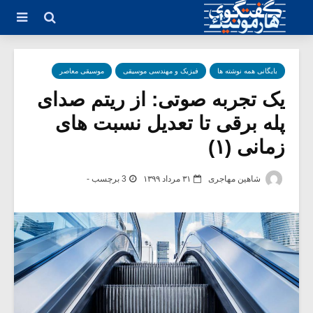
بایگانی همه نوشته ها
فیزیک و مهندسی موسیقی
موسیقی معاصر
یک تجربه صوتی: از ریتم صدای
پله برقی تا تعدیل نسبت های
زمانی (۱)
شاهین مهاجری
۳۱ مرداد ۱۳۹۹
3 برچسب -