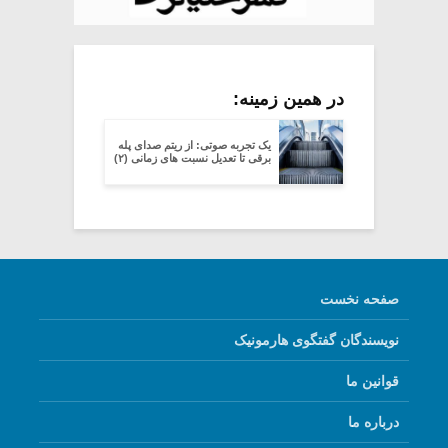
در همین زمینه:
یک تجربه صوتی: از ریتم صدای پله
برقی تا تعدیل نسبت های زمانی (۲)
صفحه نخست
نویسندگان گفتگوی هارمونیک
قوانین ما
درباره ما