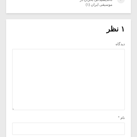
موسیقی ایران (۱)
۱ نظر
دیدگاه
نام
*