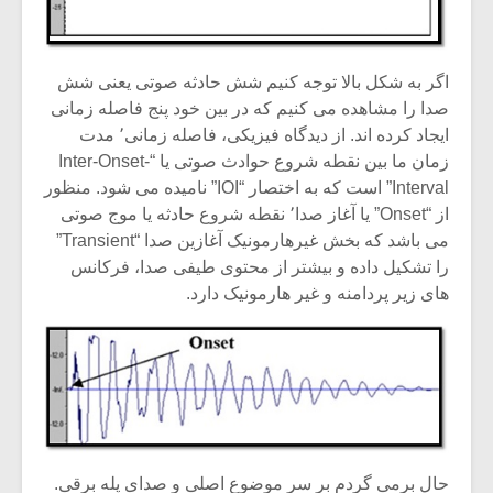
اگر به شکل بالا توجه کنیم شش حادثه صوتی یعنی شش
صدا را مشاهده می کنیم که در بین خود پنج فاصله زمانی
ایجاد کرده اند. از دیدگاه فیزیکی، فاصله زمانی٬ مدت
زمان ما بین نقطه شروع حوادث صوتی یا “Inter-Onset-
Interval” است که به اختصار “IOI” نامیده می شود. منظور
از “Onset” یا آغاز صدا٬ نقطه شروع حادثه یا موج صوتی
می باشد که بخش غیرهارمونیک آغازین صدا “Transient”
را تشکیل داده و بیشتر از محتوی طیفی صدا، فرکانس
های زیر پردامنه و غیر هارمونیک دارد.
حال برمی گردم بر سر موضوع اصلی و صدای پله برقی.