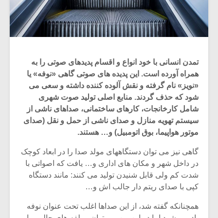
تمدن انسانی با خود انواع و اقسام پدیدهای صوتی را به
همراه آورده است. این پدیده های صوتی گاهی «نوفه» یا
«نویز» نام گرفته و نقش آلوده کننده داشته و سعی می
شود که حذف گردند. منابع اصلی تولید صوت شهری
شامل کارخانجات، کارهای ساختمانی، صداهای ناشی از
سیستم تهویه منازل و صدای ناشی از حمل و نقل (صدای
موتور هواپیما، بوق اتومبیل) و… هستند.
گاهی نیز می توان دستگاههای مولد صدا را در ابعاد کوچک
در داخل شهر و مکان های اداری و… یافت که اصواتی با
شدت کم ولی قابل شنیدن تولید می کنند: مانند دستگاه
کپی با صدای ریتم دار جالب اش و…
همچنانکه گفته شد، از این صداها اغلب تحت عنوان نوفه
یاد می شود اما در این بین می توان مولفه های جالبی را