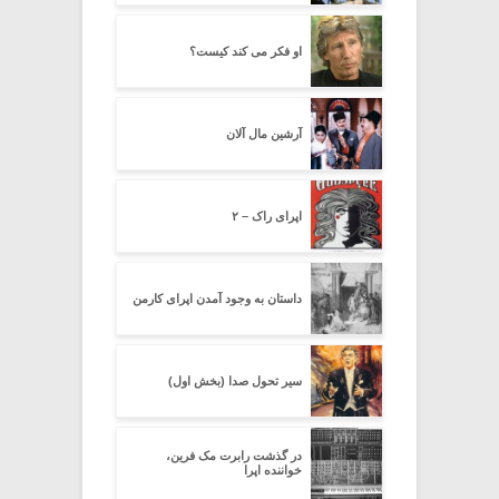
او فکر می کند کیست؟
آرشین مال آلان
اپرای راک – ۲
داستان به وجود آمدن اپرای کارمن
سیر تحول صدا (بخش اول)
در گذشت رابرت مک فرین،
خواننده اپرا