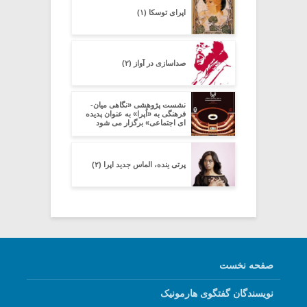
اپرای توسکا (۱)
صداسازی در آواز (۲)
نشست پژوهشی «نگاهی میان-
فرهنگی به «اُپرا» به عنوان پدیده
ای اجتماعی» برگزار می شود
پرتی ینده، الماس جدید اپرا (۲)
صفحه نخست
نویسندگان گفتگوی هارمونیک