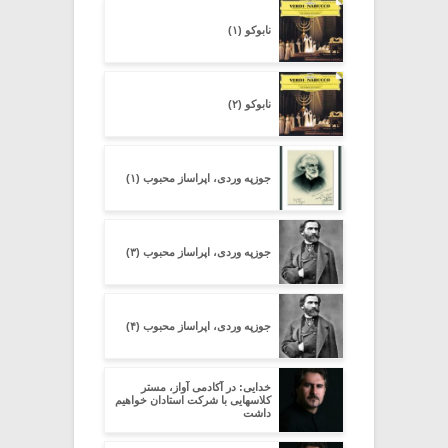
نابوکو (۱)
نابوکو (۲)
جوزپه وردی، اپراساز محبوب (۱)
جوزپه وردی، اپراساز محبوب (۳)
جوزپه وردی، اپراساز محبوب (۴)
خدایی: در آکادمی آواز، مستر
کلاسهایی با شرکت استادان خواهیم
داشت