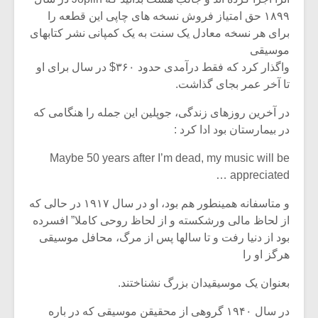
۱۸۹۹ حق امتیاز فروش نسخه های چاپی این قطعه را
برای هر نسخه معادل یک سنت به یک کمپانی نشر کتابهای
موسیقی
واگذار کرد که فقط درآمدی حدود ۳۶۰$ در سال برای او
تا آخر عمر بجای گذاشت.
در آخرین روزهای زندگی، جوپلین این جمله را هنگامی که
در بیمارستان بود ادا کرد :
Maybe 50 years after I’m dead, my music will be
appreciated …
و متاسفانه همینطور هم بود، او در سال ۱۹۱۷ در حالی که
از لحاظ مالی ورشکسته و از لحاظ روحی کاملا” افسرده
بود از دنیا رفت و تا سالها پس از مرگ، محافل موسیقی
هرگز او را
بعنوان یک موسیقیدان بزرگ نشناختند.
در سال ۱۹۴۰ گروهی از محقیقن موسیقی که در باره