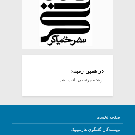
در همین زمینه:
نوشته مرتبطی یافت نشد
صفحه نخست
نویسندگان گفتگوی هارمونیک