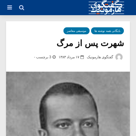
بایگانی همه نوشته ها
موسیقی معاصر
شهرت پس از مرگ
گفتگوی هارمونیک
۱۷ مرداد ۱۳۸۳
3 برچسب -