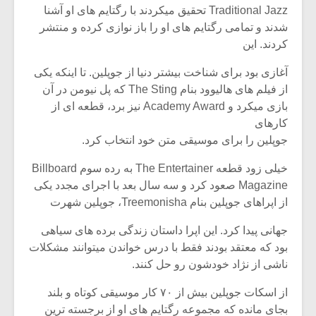
Traditional Jazz تحقیق میکردند با رگتایم های او آشنا
شدند و تمامی رگتایم های او را باز نوازی کرده و منتشر
کردند. این
آغازی بود برای شناخت بیشتر دنیا از جوپلین. تا اینکه یکی
از فیلم های هالیوود بنام The Sting که پل نیومن در آن
بازی میکرد و Academy Award نیز برد، قطعه ای از
کارهای
جوپلین را برای موسیقی متن خود انتخاب کرد.
خیلی زود قطعه The Entertainer به رده سوم Billboard
Magazine صعود کرد و سه سال بعد با اجرای مجدد یکی
از اپراهای جوپلین بنام Treemonisha، جوپلین شهرت
جهانی پیدا کرد. این اپرا داستان زندگی برده های سیاهی
بود که معتقد بودند فقط با درس خواندن میتوانند مشکلات
ناشی از نژاد خودشون رو حل کنند.
از اسکات جوپلین بیش از ۷۰ کار موسیقی کوتاه و بلند
بجای مانده که مجموعه رگتایم های او از برجسته ترین