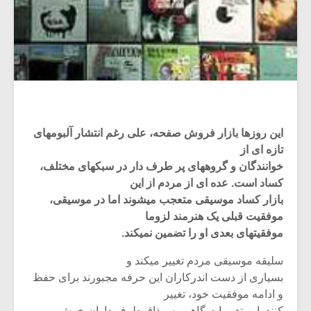
این روزها بازار فروش صفحه، علی رغم انتشار آلبومهای
تازه ای از
خوانندگان و گروههای پر طرف دار در سبکهای مختلف،
کساد است. عده ای از مردم از این
بازار کساد موسیقی متعجب میشوند اما در موسیقی،
موفقیت قبلی یک هنرمند لزوما
موفقیتهای بعدی او را تضمین نمیکند.
سلیقه موسیقی مردم تغییر میکند و
بسیاری از دست اندرکاران این حرفه مجبورند برای حفظ
و ادامه موفقیت خود، تغییر
کنند. این تغییرات گاهی به مذاق طرف داران خوش می