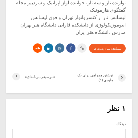
نوازنده تار و سه تار، خواننده آواز اپراتیک و سردبیر مجله
گفتگوی هارمونیک
لیسانس تار از کنسرواتوار تهران و فوق لیسانس
اتنوموزیکولوژی از دانشکده فارابی دانشگاه هنر تهران
مدرس دانشگاه هنر ایران
مشاهده تمام پست ها
نوشتن همراهی برای یک
«موسیقی برنامه‌ای»
ملودی (۱)
۱ نظر
دیدگاه