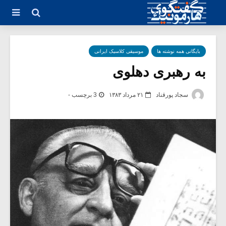
بایگانی همه نوشته ها
موسیقی کلاسیک ایرانی
به رهبری دهلوی
سجاد پورقناد
۲۱ مرداد ۱۳۸۳
3 برچسب -