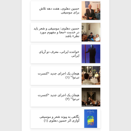
حسین دهلوی، هفت دهه تلاش
برای موسیقی
حسین دهلوی: موسیقی و شعر باید
در خدمت «معنا و مفهوم مورد
نظر» باشد
خواننده ایرانی، معرف دو آریای
ایرانی
هیجان یک اجرای جدید “کنسرت
نی‌نوا” (۱)
هیجان یک اجرای جدید “کنسرت
نی‌نوا” (۲)
نگاهی به پیوند شعر و موسیقی
آوازی اثر حسین دهلوی (۱)