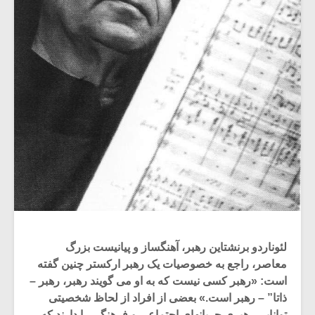
لئوناردو برنشتاین رهبر، آهنگساز و پیانیست بزرگ
معاصر، راجع به خصوصیات یک رهبر ارکستر چنین گفته
است: «رهبر کسی نیست که به او می گویند رهبر، رهبر –
ذاتا” – رهبر است.» بعضی از افراد از لحاظ شخصیتی
توانایی رهبری جریانهای اجتماعی و فرهنگی را دارند که