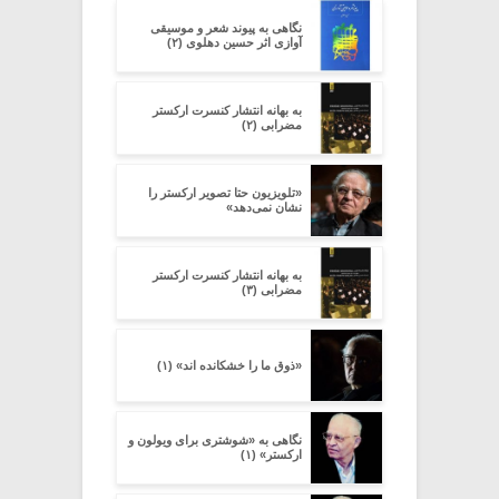
نگاهی به پیوند شعر و موسیقی
آوازی اثر حسین دهلوی (۲)
به بهانه انتشار کنسرت ارکستر
مضرابی (۲)
«تلویزیون حتا تصویر ارکستر را
نشان نمی‌دهد»
به بهانه انتشار کنسرت ارکستر
مضرابی (۳)
«ذوق ما را خشکانده اند» (۱)
نگاهی به «شوشتری برای ویولون و
ارکستر» (۱)