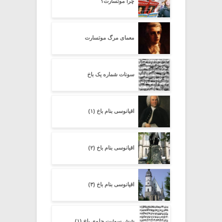
چرا موتسارت؟
معمای مرگ موتسارت
سونات شماره یک باخ
اقیانوسی بنام باخ (۱)
اقیانوسی بنام باخ (۲)
اقیانوسی بنام باخ (۳)
شش سوئیت چلوی باخ (۱)