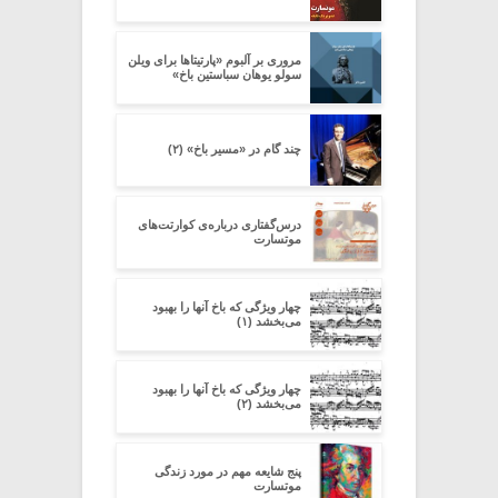
مروری بر آلبوم «پارتیتاها برای ویلن
سولو یوهان سباستین باخ»
چند گام در «مسیر باخ» (۲)
درس‌گفتاری درباره‌ی کوارتت‌های
موتسارت
چهار ویژگی که باخ آنها را بهبود
می‌بخشد (۱)
چهار ویژگی که باخ آنها را بهبود
می‌بخشد (۲)
پنج شایعه مهم در مورد زندگی
موتسارت