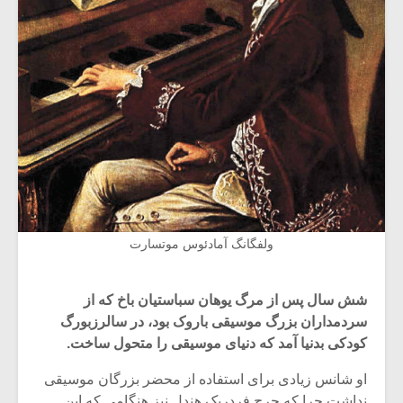
ولفگانگ آمادئوس موتسارت
شش سال پس از مرگ یوهان سباستیان باخ که از
سردمداران بزرگ موسیقی باروک بود، در سالرزبورگ
کودکی بدنیا آمد که دنیای موسیقی را متحول ساخت.
او شانس زیادی برای استفاده از محضر بزرگان موسیقی
نداشت چرا که جرج فردریک هندل نیز هنگامی که این