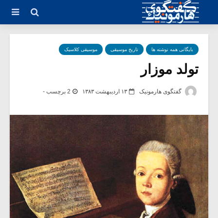
بایگانی همه نوشته ها
تاریخ موسیقی
موسیقی کلاسیک
تولد موزار
گفتگوی هارمونیک
۱۳ اردیبهشت ۱۳۸۳
2 برچسب -