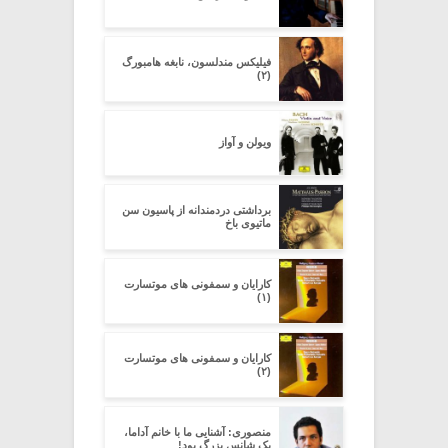
فیلیکس مندلسون، نابغه هامبورگ
(۲)
ویولن و آواز
برداشتی دردمندانه از پاسیون سن
ماتیوی باخ
کارایان و سمفونی های موتسارت
(۱)
کارایان و سمفونی های موتسارت
(۲)
منصوری: آشنایی ما با خانم آداما،
یک شانس بزرگ بود!