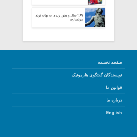
۲۶۹ سال و هنوز زنده: به بهانه‌‌ تولد
موتسارت
صفحه نخست
نویسندگان گفتگوی هارمونیک
قوانین ما
درباره ما
English