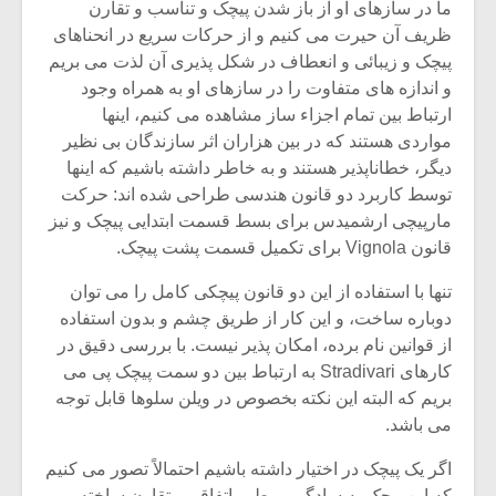
ما در سازهای او از باز شدن پیچک و تناسب و تقارن
ظریف آن حیرت می کنیم و از حرکات سریع در انحناهای
پیچک و زیبائی و انعطاف در شکل پذیری آن لذت می بریم
و اندازه های متفاوت را در سازهای او به همراه وجود
ارتباط بین تمام اجزاء ساز مشاهده می کنیم، اینها
مواردی هستند که در بین هزاران اثر سازندگان بی نظیر
دیگر، خطاناپذیر هستند و به خاطر داشته باشیم که اینها
توسط کاربرد دو قانون هندسی طراحی شده اند: حرکت
مارپیچی ارشمیدس برای بسط قسمت ابتدایی پیچک و نیز
قانون Vignola برای تکمیل قسمت پشت پیچک.
تنها با استفاده از این دو قانون پیچکی کامل را می توان
دوباره ساخت، و این کار از طریق چشم و بدون استفاده
از قوانین نام برده، امکان پذیر نیست. با بررسی دقیق در
کارهای Stradivari به ارتباط بین دو سمت پیچک پی می
بریم که البته این نکته بخصوص در ویلن سلوها قابل توجه
می باشد.
اگر یک پیچک در اختیار داشته باشیم احتمالاً تصور می کنیم
که این پیچک به سادگی و بطور اتفاقی متقارن ساخته