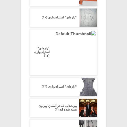
“رازهای” استرادیواری (۱۰)
“رازهای”
استرادیواری
(۱۲)
“رازهای” استرادیواری (۱۳)
پیوندهایی که در آسمانِ ویولون
بسته شده اند (۱)