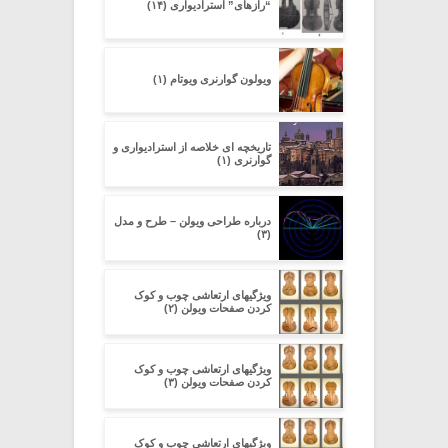
“رازهای” استرادیواری (۱۴)
ویولون گوارنری ویوتام (۱)
تاریخچه ای خلاصه از استرادیواری و
گوارنری (۱)
درباره طراحی ویولن – طرح و مدل
(۳)
ویژگیهای ارتعاشی چوب و کوک
کردن صفحات ویولن (۲)
ویژگیهای ارتعاشی چوب و کوک
کردن صفحات ویولن (۳)
ویژگیهای ارتعاشی چوب و کوک