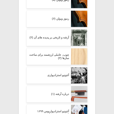
رموز ویولن (۶)
آرشه و تاریخی بر پدیده های آن (۲)
چوب، عاملی ارزشمند برای ساخت
سازها (۲)
آنتونیو استرادیواری
درباره آرشه (۱)
آنتونیو استرادیواریوس ۱۶۹۹