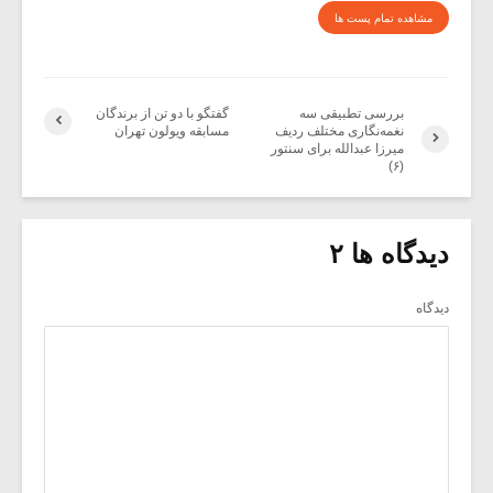
مشاهده تمام پست ها
بررسی تطبیقی سه
گفتگو با دو تن از برندگان
نغمه‌نگاری مختلف ردیف
مسابقه ویولون تهران
میرزا عبدالله برای سنتور
(۶)
دیدگاه ها ۲
دیدگاه