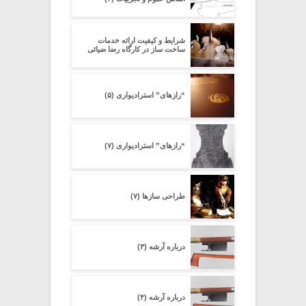
شرایط و کیفیت ارائه خدمات
ساخت ساز در کارگاه رضا ضیائی
“رازهای” استرادیواری (۵)
“رازهای” استرادیواری (۷)
طراحی سازها (۷)
درباره آرشه (۳)
درباره آرشه (۴)