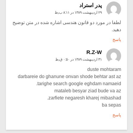
پدر استراد
۲۹ اردیبهشت ۱۳۸۹ در ۸:۱۱ ب٫ظ
لطفا در مورد دو قانون هندسی اشاره شده در متن توضیح
دهید.
پاسخ
R.Z-W
۳۱ اردیبهشت ۱۳۸۹ در ۰:۵۰ ق٫ظ
duste mohtaram
darbareie do ghanune onvan shode behtar ast az
tarighe search google eghdam namaeid.
mataleb besyar ziad bude va az
zarfiete negaresh kharej mibashad.
ba sepas
پاسخ