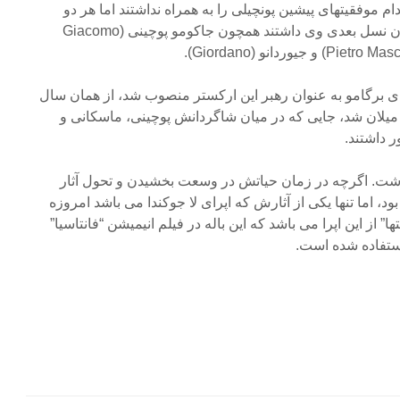
م موفقیتهای پیشین پونچیلی را به همراه نداشتند اما هر دو
تاثیری فراوان بر روی آهنگسازان نسل بعدی وی داشتند همچون جاکومو پوچینی (Giacomo
 در کلیسای برگامو به عنوان رهبر این ارکستر منصوب شد، از همان سال
 میلان شد، جایی که در میان شاگردانش پوچینی، ماسکانی و
گذشت. اگرچه در زمان حیاتش در وسعت بخشیدن و تحول آثار
د، اما تنها یکی از آثارش که اپرای لا جوکندا می باشد امروزه
 از این اپرا می باشد که این باله در فیلم انیمیشن “فانتاسیا”