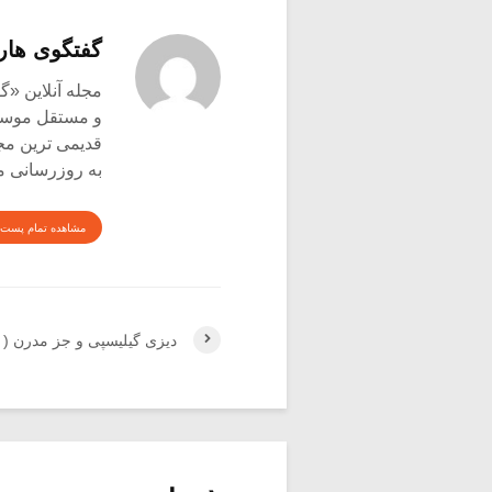
گفتگوی هار
و مستقل موسیق
قدیمی ترین م
به روزرسانی م
مشاهده تمام پست 
دیزی گیلیسپی و جز مدرن (۱)