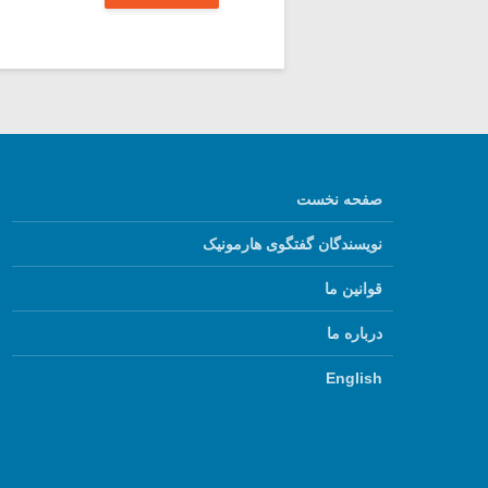
صفحه نخست
نویسندگان گفتگوی هارمونیک
قوانین ما
درباره ما
English