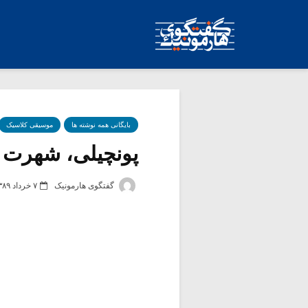
بایگانی همه نوشته ها
موسیقی کلاسیک
پونچیلی، شهرت با
گفتگوی هارمونیک
۷ خرداد ۱۳۸۹