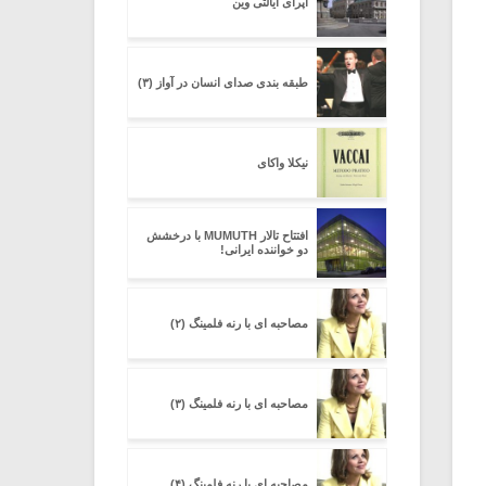
اپرای ایالتی وین
طبقه بندی صدای انسان در آواز (۳)
نیکلا واکای
افتتاح تالار MUMUTH با درخشش
دو خواننده ایرانی!
مصاحبه ای با رنه فلمینگ (۲)
مصاحبه ای با رنه فلمینگ (۳)
مصاحبه ای با رنه فلمینگ (۴)