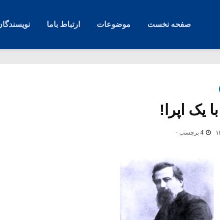
صفحه نخست
موضوعات
ارتباط باما
نویسندگان
 یک اپرا!
4 برچسب -