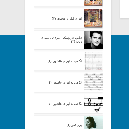
اپرای لیلی و مجنون (۳)
فلیپ جاروسکی، مردی با صدای
زنانه (۳)
نگاهی به اپرای عاشورا (۳)
نگاهی به اپرای عاشورا (۴)
نگاهی به اپرای عاشورا (۵)
پری ثمر (۲)