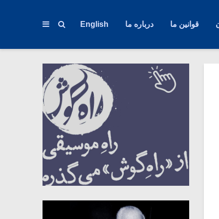
قوانین ما
درباره ما
English