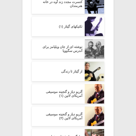
کنسرت مجدد زند آوه در خانه
هنرمندان
تکنیکهای گیتار (۱)
نوشته ای از جان ویلیامز برای
آندرس سگوویا
از گیتار تا زندگی
آلریو دیاز و گنجینه موسیقی
آمریکای لاتین (۱)
آلریو دیاز و گنجینه موسیقی
آمریکای لاتین (۲)