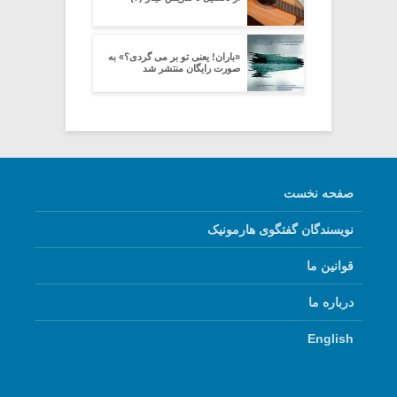
«باران! یعنی تو بر می گردی؟» به
صورت رایگان منتشر شد
صفحه نخست
نویسندگان گفتگوی هارمونیک
قوانین ما
درباره ما
English