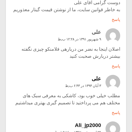
دوست گرامی آقای علی
به خاطر قوانین سایت، ما از نوشتن قیمت گیتار معذوریم
پاسخ
علی
۹ شهریور ۱۳۹۱ در ۱۲:۲۸ ب٫ظ
اصلان اینجا به نضر من دربارهی فلامنکو چیزی نگفته
بیشتر دربارش صحبت کنید
پاسخ
علی
۳ آبان ۱۳۹۴ در ۶:۴۳ ب٫ظ
مطلب خیلی خوب بود، کاشکی به معرفی سبک های
مختلف هم می پرداختید تا تصمیم گیری بهتری میداشتیم
پاسخ
Ali_jp2000