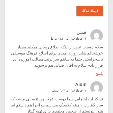
همتی
۲۲ خرداد ۱۳۸۹ در ۱۱:۳۱ ب٫ظ
سلام دوست عزیز.از اینکه اطلاع رسانی میکنید بسیار
خوشحالم.شاید روزنه امیدی برای اصلاح فرهنگ موسیقی
باشه.راستی حتما به سایتم سر بزنید.مطالب آموزنده ای
قرار دادم.سلام به آقای ضیایی هم برسونید
پاسخ
Aidin
۲۶ خرداد ۱۳۸۹ در ۳:۰۴ ب٫ظ
تشکر از راهنمایی شما دوست عزیز.من ۵ سالی میشه که
ساز گیتار در زمینه کلاسیک می زنم.دو اجرا هم داشتم اما
هنوز نتونستم از شخص معتمدی برای تهیه گیتار