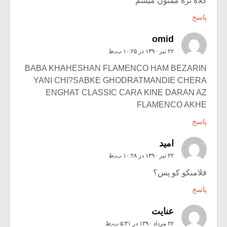
کلاه نره ممنون میشم
پاسخ
omid
۲۲ تیر ۱۳۹۰ در ۱۰:۲۵ ب٫ظ
BABA KHAHESHAN FLAMENCO HAM BEZARIN
YANI CHI?SABKE GHODRATMANDIE CHERA
ENGHAT CLASSIC CARA KINE DARAN AZ
FLAMENCO AKHE
پاسخ
امید
۲۲ تیر ۱۳۹۰ در ۱۰:۲۸ ب٫ظ
فلامنکو کو پس؟
پاسخ
عنايت
۲۲ مرداد ۱۳۹۰ در ۵:۳۱ ب٫ظ