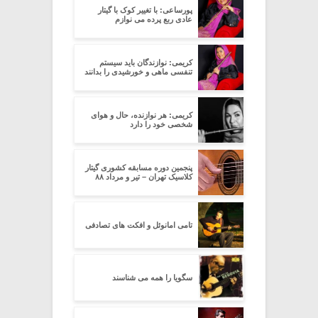
پورساعی: با تغییر کوک با گیتار
عادی ربع پرده می نوازم
کریمی: نوازندگان باید سیستم
تنفسی ماهی و خورشیدی را بدانند
کریمی: هر نوازنده، حال و هوای
شخصی خود را دارد
پنجمین دوره مسابقه کشوری گیتار
کلاسیک تهران – تیر و مرداد ۸۸
تامی امانوئل و افکت های تصادفی
سگویا را همه می شناسند