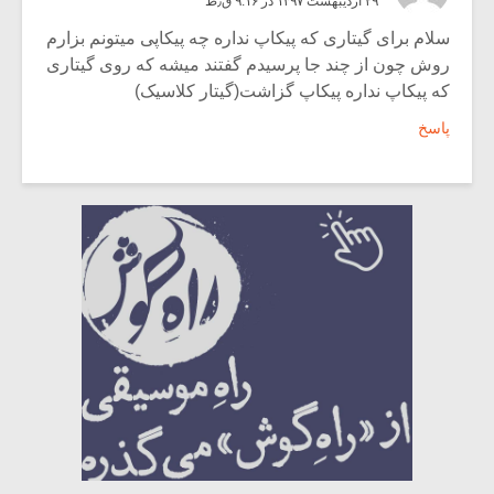
۲۹ اردیبهشت ۱۳۹۷ در ۹:۱۶ ق٫ظ
سلام برای گیتاری که پیکاپ نداره چه پیکاپی میتونم بزارم
روش چون از چند جا پرسیدم گفتند میشه که روی گیتاری
که پیکاپ نداره پیکاپ گزاشت(گیتار کلاسیک)
پاسخ