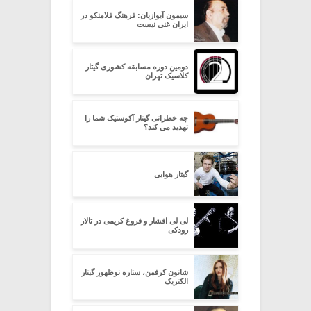
سیمون آیوازیان: فرهنگ فلامنکو در
ایران غنی نیست
دومین دوره مسابقه کشوری گیتار
کلاسیک تهران
چه خطراتی گیتار آکوستیک شما را
تهدید می کند؟
گیتار هوایی
لی لی افشار و فروغ کریمی در تالار
رودکی
شانون کرفمن، ستاره نوظهور گیتار
الکتریک