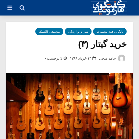
بایگانی همه نوشته ها
ساز و نوازندگی
موسیقی کلاسیک
خرید گیتار (۳)
حامد فتحی
۱۴ خرداد ۱۳۸۹
3 برچسب -