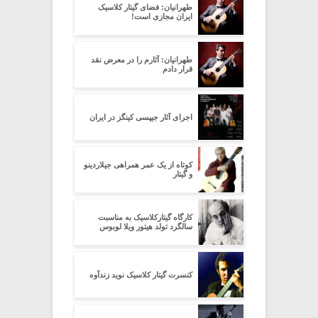
طهرانیان: فضای گیتار کلاسیک
ایران مجازی است!
طهرانیان: آثارم را در معرض نقد
قرار دادم
اجرای آثار جیپسی کینگز در ایران
کوتاه از یک عمر همراهی جیلاردینو
و گیتار
کارگاه گیتارکلاسیک به مناسبت
سالگرد تولد هیتور ویلا لوبوس
کنسرت گیتار کلاسیک نوید زندآوه