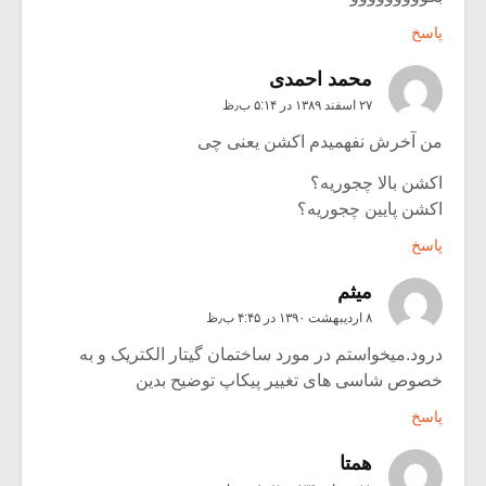
پاسخ
محمد احمدی
۲۷ اسفند ۱۳۸۹ در ۵:۱۴ ب٫ظ
من آخرش نفهمیدم اکشن یعنی چی
اکشن بالا چجوریه؟
اکشن پایین چجوریه؟
پاسخ
ميثم
۸ اردیبهشت ۱۳۹۰ در ۴:۴۵ ب٫ظ
درود.میخواستم در مورد ساختمان گیتار الکتریک و به
خصوص شاسی های تغییر پیکاپ توضیح بدین
پاسخ
همتا