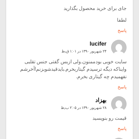
جای برای خرید محصول بگذارید
لطفا
پاسخ
lucifer
۲۴ شهریور ۱۳۹۰ در ۱:۰۱ ق٫ظ
سایت خوبی بودممنون.ولی ازبس گفتی جنس تقلبی
وایناکه دیگه ترسیدم گیتاربخرم.بایدقیدشوبزنم‏!آخرشم
نفهمیدم چه گیتاری بخرم‏.
پاسخ
بهزاد
۲۸ شهریور ۱۳۹۰ در ۲:۰۵ ب٫ظ
قیمت رو بنویسید
پاسخ