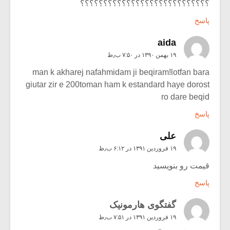
؟؟؟؟؟؟؟؟؟؟؟؟؟؟؟؟؟؟؟؟؟؟؟؟؟؟؟؟
پاسخ
aida
۱۹ بهمن ۱۳۹۰ در ۷:۵۰ ب٫ظ
man k akharej nafahmidam ji beqiram!lotfan bara
giutar zir e 200toman ham k estandard haye dorost
ro dare beqid
پاسخ
علی
۱۹ فروردین ۱۳۹۱ در ۶:۱۲ ب٫ظ
قیمت رو بنویسید
پاسخ
گفتگوی هارمونیک
۱۹ فروردین ۱۳۹۱ در ۷:۵۱ ب٫ظ