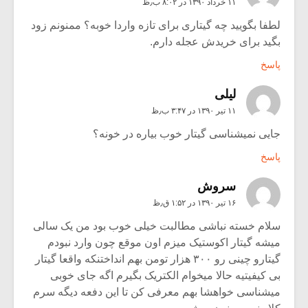
۱۱ خرداد ۱۳۹۰ در ۸:۰۲ ب٫ظ
لطفا بگویید چه گیتاری برای تازه واردا خوبه؟ ممنونم زود
بگید برای خریدش عجله دارم.
پاسخ
لیلی
۱۱ تیر ۱۳۹۰ در ۳:۴۷ ب٫ظ
جایی نمیشناسی گیتار خوب بیاره در خونه؟
پاسخ
سروش
۱۶ تیر ۱۳۹۰ در ۱:۵۲ ق٫ظ
سلام خسته نباشی مطالبت خیلی خوب بود من یک سالی
میشه گیتار اکوستیک میزم اون موقع چون وارد نبودم
گیتارو چینی رو ۳۰۰ هزار تومن بهم انداختنکه واقعا گیتار
بی کیفیتیه حالا میخوام الکتریک بگیرم اگه جای خوبی
میشناسی خواهشا بهم معرفی کن تا این دفعه دیگه سرم