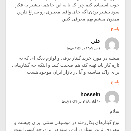
خوب،استفاده کنم.چرا که تا به این جا همه بیشتر به فکر
سود بیشتر بودن.اگه جای واقعا معتبری رو سراغ دارین
ممنون میشم بهم معرفی کنین
پاسخ
علی
۱ تیر ۱۳۸۹ در ۹:۵۶ ق٫ظ
میشه در مورد خرید گیتار برقی و لوازم دیگه ای که یه
تازه کار باید تهیه کنه هم صحبت کنید و اینکه چه گیتارهایی
برای راک مناسبه و آیا در بازار ایران موجود هست
پاسخ
hossein
۱۰ آبان ۱۳۸۹ در ۱۰:۴۶ ق٫ظ
سلام
نوع گیتارهای بکاررفته در موسیقی سنتی ایران چیست و
معروف ترین استاد در این زمینه در ایران چه کسی است