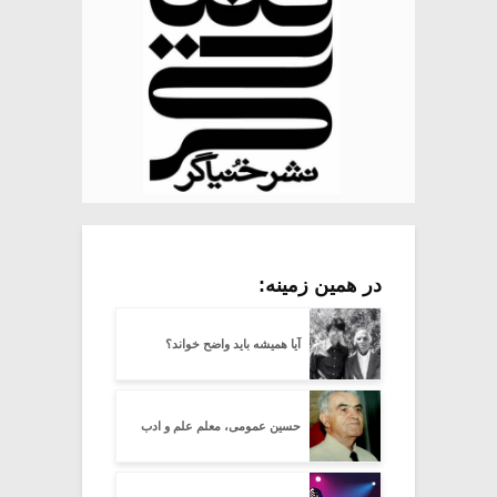
در همین زمینه:
آیا همیشه باید واضح خواند؟
حسین عمومی، معلم علم و ادب