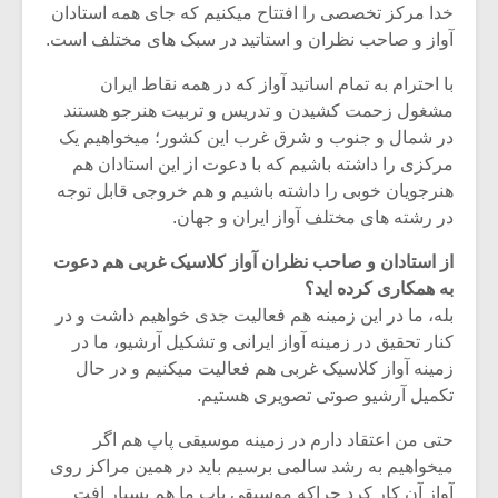
خدا مرکز تخصصی را افتتاح میکنیم که جای همه استادان
آواز و صاحب نظران و استاتید در سبک های مختلف است.
با احترام به تمام اساتید آواز که در همه نقاط ایران
مشغول زحمت کشیدن و تدریس و تربیت هنرجو هستند
در شمال و جنوب و شرق غرب این کشور؛ میخواهیم یک
مرکزی را داشته باشیم که با دعوت از این استادان هم
هنرجویان خوبی را داشته باشیم و هم خروجی قابل توجه
در رشته های مختلف آواز ایران و جهان.
از استادان و صاحب نظران آواز کلاسیک غربی هم دعوت
به همکاری کرده اید؟
بله، ما در این زمینه هم فعالیت جدی خواهیم داشت و در
کنار تحقیق در زمینه آواز ایرانی و تشکیل آرشیو، ما در
زمینه آواز کلاسیک غربی هم فعالیت میکنیم و در حال
تکمیل آرشیو صوتی تصویری هستیم.
حتی من اعتقاد دارم در زمینه موسیقی پاپ هم اگر
میخواهیم به رشد سالمی برسیم باید در همین مراکز روی
آواز آن کار کرد چراکه موسیقی پاپ ما هم بسیار افت