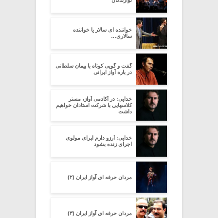
نوازندگان
خواننده ای سالار یا خواننده
سالاری…
گفت و گویی کوتاه با پیمان سلطانی
در باره آواز ایرانی
خدایی: در آکادمی آواز، مستر
کلاسهایی با شرکت استادان خواهیم
داشت
خدایی: آرزو دارم اپرای مولوی
اجرای زنده بشود
مردان حرفه ای آواز ایران (۲)
مردان حرفه ای آواز ایران (۳)