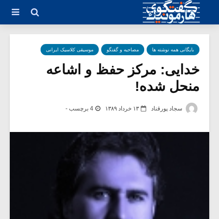
بایگانی همه نوشته ها
مصاحبه و گفتگو
موسیقی کلاسیک ایرانی
خدایی: مرکز حفظ و اشاعه
منحل شده!
سجاد پورقناد
۱۳ خرداد ۱۳۸۹
4 برچسب -