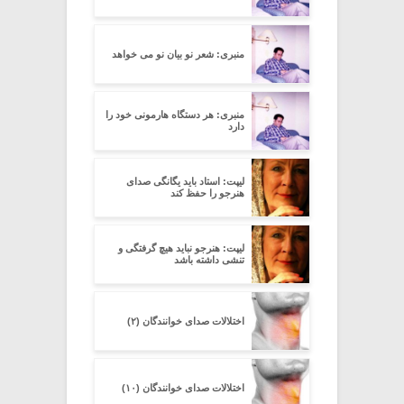
منبری: شعر نو بیان نو می خواهد
منبری: هر دستگاه هارمونی خود را
دارد
لیپت: استاد باید یگانگی صدای
هنرجو را حفظ کند
لیپت: هنرجو نباید هیچ گرفتگی و
تنشی داشته باشد
اختلالات صدای خوانندگان (۲)
اختلالات صدای خوانندگان (۱۰)