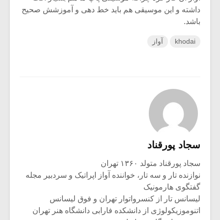
داشته و این موسیقی هم باید خط دهی و آموزشش صحیح
باشد.
khodai
آواز
سجاد پورقناد
سجاد پورقناد متولد ۱۳۶۰ تهران
نوازنده تار و سه تار، خواننده آواز اپراتیک و سردبیر مجله
گفتگوی هارمونیک
لیسانس تار از کنسرواتوار تهران و فوق لیسانس
اتنوموزیکولوژی از دانشکده فارابی دانشگاه هنر تهران