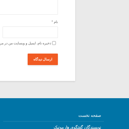
نام
*
ذخیره نام، ایمیل و وبسایت من در مر
صفحه نخست
نویسندگان گفتگوی هارمونیک