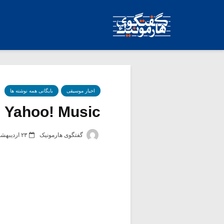
اخبار موسیقی
بایگانی همه نوشته ها
Yahoo! Music
گفتگوی هارمونیک
۲۳ اردیبهشت ۱۳۸۴