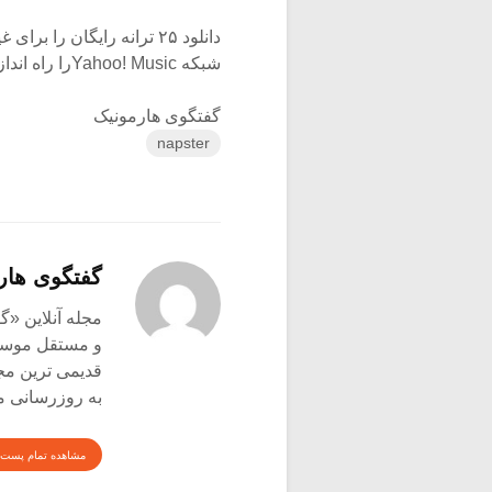
دانلود ۲۵ ترانه رایگان 
شبکه Yahoo! Musicرا راه اندازی کردند.
گفتگوی هارمونیک
napster
گفتگوی هار
و مستقل موسیق
قدیمی ترین م
به روزرسانی م
مشاهده تمام پست 