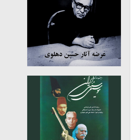
میکلوش روژا
موریس ژار