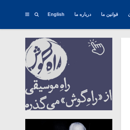
قوانین ما
درباره ما
English