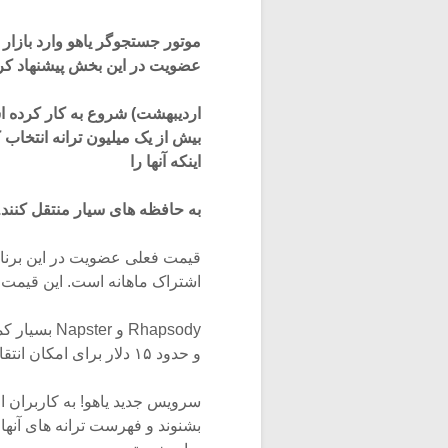
موتور جستجوگر یاهو وارد بازار
عضویت در این بخش پیشنهاد کردند. بخش hoo! Music Unlimited
اردیبهشت) شروع به کار کرده است
بیش از یک میلیون ترانه انتخاب ک
اینکه آنها را
به حافظه های سیار منتقل کنند.
اشتراک ماهانه است. این قیمت 
و حدود ۱۵ دلار برای امکان انتقال به حافظه سیار حق اشتراک میگیرند.
سرویس جدید یاهو! به کاربران 
بشنوند و فهرست ترانه های آنها