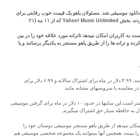
 دانلود موسیقی شد. مسئولان یاهو یک قیمت خوب رقابتی برای
Ya که از ۱۱ مه (۲۱
 به کاربران امکان میدهد تاترانه مورد علاقه خود را در بین
رده و ترانه ها را از طریق یاهو مسنجر به یکدیگر برسانند و یا
قیمت فعلی عضویت در این برنامه، ۴.۹۹ دلار در ماه برای اشتراک سالانه و ۶.۹۹ دلار برای
در مقایسه با سرویسهای مشابه مانند
Rhapsody و Napster بسیار کمتر است.این سایتها در حدود ۱۰ دلار در ماه برای گرفتن موسیقی
امکان میدهد از طریق یاهو مسنجر موسیقی دوستان خود را
 را ببینند، همچنین آنها میتوانند یک مجموعه شخصی موسیقی هم