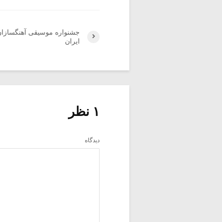
جشنواره موسیقی آهنگسازا
ایران
۱ نظر
دیدگاه