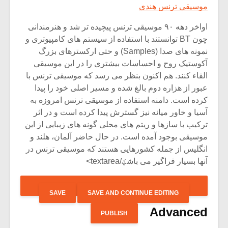
 ترنس هندی
اواخر دهه ۹۰ موسیقی ترنس پیچیده تر شد و هنرمندانی
چون BT توانستند با استفاده از سیستم های کامپیوتری و
نمونه های صدا (Samples) و حتی ارکسترهای بزرگ
 روح و احساسات بیشتری را در این موسیقی
نند. هم اکنون بنظر می رسد که موسیقی ترنس با
هزاره دوم بالغ شده و مسیر اصلی خود را پیدا
ت. دامنه استفاده از موسیقی ترنس امروزه به
اور میانه نیز گسترش پیدا کرده است و در اثر
 سازها و ریتم های محلی گونه های زیبایی از این
بوجود آمده است. در حال حاضر آلمان، هلند و
از جمله کشورهایی هستند که موسیقی ترنس در
 فراگیر می باشؼ/textarea>
Adva