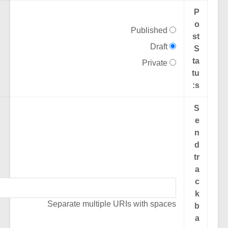
Published
Draft
Private
Separate multiple URIs with spaces