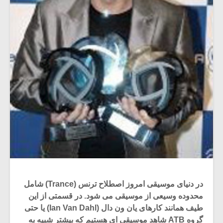
در دنیای موسیقی امروز اصطلاح ترنس (Trance) شامل
وسیعی از موسیقی می شود. در قسمتی از این
طیف همانند کارهای یان ون دال (Ian Van Dahl) یا حتی
گروه ATB شاهد موسیقی ای هستیم که بیشتر شبیه به