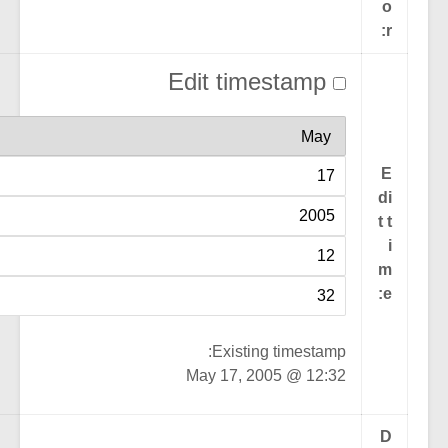
Edit timestamp
@
:
Existing timestamp:
May 17, 2005 @ 12:32