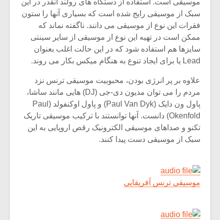
است. استفاده از دستگاه های رولند آنقدر در این
موسیقی رایج شده است که بسیاری آنها را ستون
ن نوع از موسیقی می دانند. ناگفته نماند که
ت در تهیه این نوع از موسیقی از سایر سینتی
هم استفاده شود که در این حالت اغلب بعنوان
ر پر انرژی بودن، محبوبیت موسیقی ترنس نزد
مردم را می توان مدیون دی-جی (DJ) هایی مانند ساشا،
پاول ون دایک (Paul Van Dyk) و پاول اوکنفولد (Paul
Okenfold) دانست. آنها توانستند با ترکیب موسیقی تاریک
صداهای موسیقی الکترونیک رقص اروپایی به این
موسیقی دست پیدا کنند.
ترنس آفریقایی