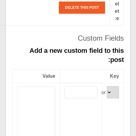
Custom F
Add a new custom field to
Value
or