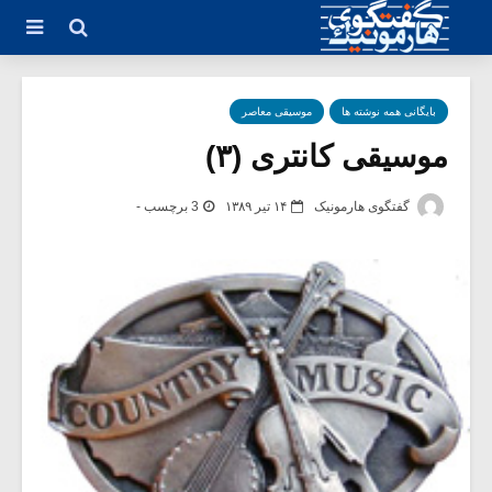
بایگانی همه نوشته ها
موسیقی معاصر
موسیقی کانتری (۳)
گفتگوی هارمونیک
۱۴ تیر ۱۳۸۹
3 برچسب -