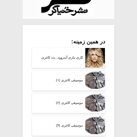
در همین زمینه:
کاری ماری آندروود، بت کانتری
موسیقی کانتری (۱)
موسیقی کانتری (۲)
موسیقی کانتری (۴)