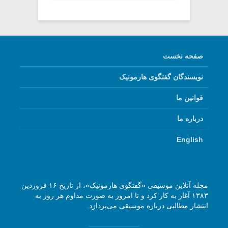
صفحه نخست
نویسندگان گفتگوی هارمونیک
قوانین ما
درباره ما
English
مجله آنلاین موسیقی «گفتگوی هارمونیک»، از تاریخ ۱۶ فروردین
۱۳۸۳ آغاز به کار کرد و تا امروز به صورت مداوم هر روز به
انتشار مطالبی درباره موسیقی می‌پردازد.