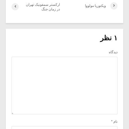
ارکستر سمفونیک تهران
ویکتوریا مولووا
در زمان جنگ
۱ نظر
دیدگاه
نام
*