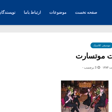
صفحه نخست
موضوعات
ارتباط باما
نویسندگان
موسیقی کلاسیک
ت موتسارت
3 برچسب -