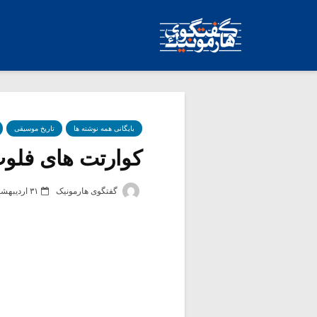
بایگانی همه نوشته ها
تاریخ موسیقی
کوارتت های فلو
گفتگوی هارمونیک
۳۱ اردیبهشت ۱۳۸۴