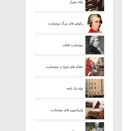
تولد موزار
رکوئیم های مرگ موتسارت
موتسارت افکت
نشانه های نبوغ در موتسارت
تولد یک نابغه
واریاسیون های موتسارت