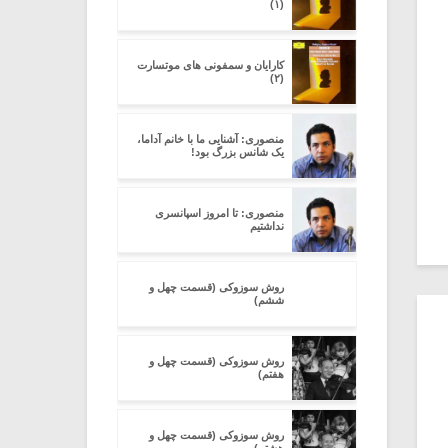
(۱)
کارایان و سمفونی های موتسارت
(۲)
منصوری: آشنایی ما با خانم آداما،
یک شانس بزرگ بود!
منصوری: تا امروز اسپانسری
نداشتیم
روش سوزوکی (قسمت چهل و
ششم)
روش سوزوکی (قسمت چهل و
هفتم)
روش سوزوکی (قسمت چهل و