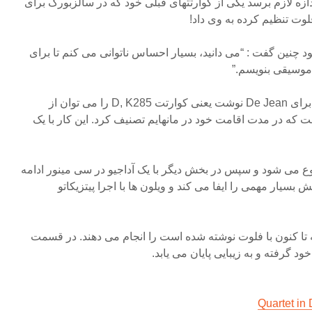
زه لازم برسد یکی از کوارتتهای قبلی خود که در سالزبورگ برای
فلوت تنظیم کرده به وی داد!
 چنین گفت : “می دانید، بسیار احساس ناتوانی می کنم تا برای
 موسیقی بنویسم.”
اما اولین کوارتتی که موتسارت برای De Jean نوشت یعنی کوارتت D, K285 را می توان از
 که در مدت اقامت خود در مانهایم تصنیف کرد. این کار با یک
وع می شود و سپس در بخش دیگر با یک آداجیو در سی مینور ادامه
بسیار مهمی را ایفا می کند و ویلون ها با اجرا پیتزیکاتو
 تا کنون با فلوت نوشته شده است را انجام می دهند. در قسمت
د گرفته و به زیبایی پایان می یابد.
Quartet in 