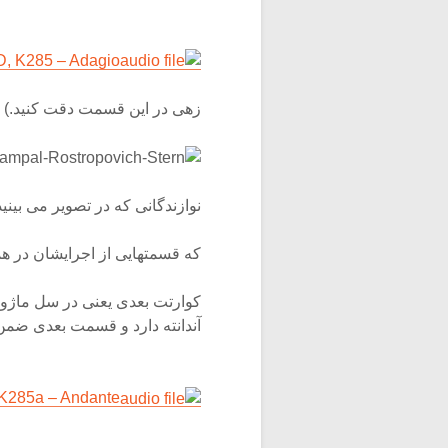
 D, K285 – Adagio
زهی در این قسمت دقت کنید.)
نوازندگانی که در تصویر می بینی
که قسمتهایی از اجرایشان در ه
آندانته دارد و قسمت بعدی ضمن
, K285a – Andante