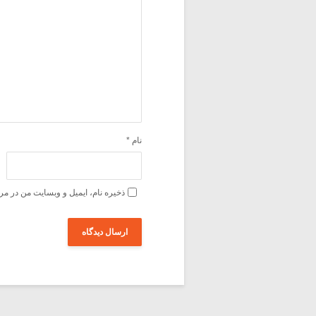
نام
*
ذخیره نام، ایمیل و وبسایت من در مر