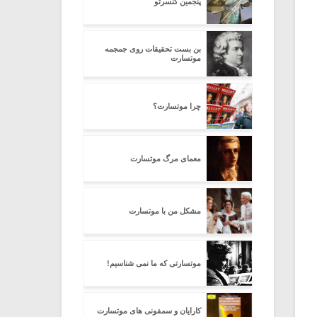
پنجمین کنسرتو
بن بست تحقیقات روی جمجمه
موتسارت
چرا موتسارت؟
معمای مرگ موتسارت
مشکل من با موتسارت
موتسارتى که ما نمى شناسیم!
کارایان و سمفونی های موتسارت