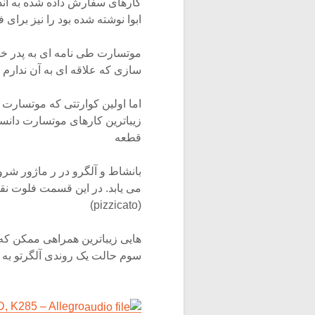
کارهای سفارش داده شده به اندا
ابوا نوشته شده بود را نیز برای 
موتسارت طی نامه ای به پدر خود
سازی که علاقه ای به آن ندارم
زیباترین کارهای موتسارت دانست
قطعه
بانشاط و آلگرو در ر ماژور شر
می یابد. در این قسمت فلوت نقش 
(pizzicato)
هایی زیباترین همراهی ممکن که
سوم حالت یک روندی آلگرتو به خو
D, K285 – Allegro