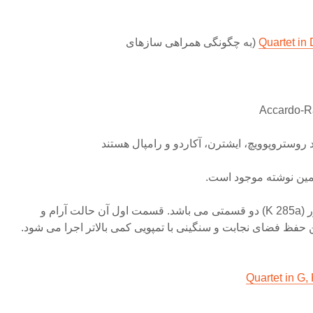
Quartet in
(به چگونگی همراهی سازهای
د روستروپوویچ، ایشترن، آکاردو و رامپال هستند
مین نوشته موجود است.
کوارتت بعدی یعنی در سل ماژور (K 285a) دو قسمتی می باشد. قسمت اول آن حالت آرام و
 حفظ فضای نجابت و سنگینی با تمپویی کمی بالاتر اجرا می شود.
Quartet in G