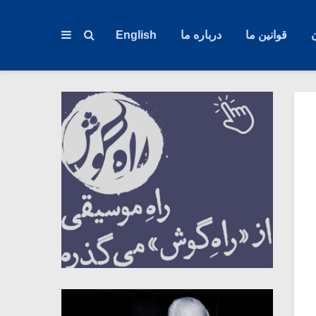
قوانین ما
درباره ما
English