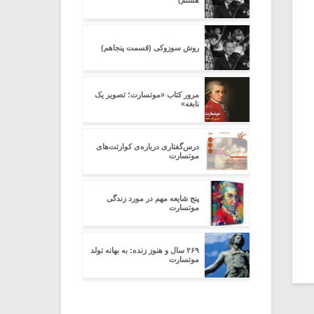
هشتم)
روش سوزوکی (قسمت پنجاهم)
مرور کتاب «موتسارت؛ تصویر یک
نابغه»
درس‌گفتاری درباره‌ی کوارتت‌های
موتسارت
پنج شایعه مهم در مورد زندگی
موتسارت
۲۶۹ سال و هنوز زنده: به بهانه‌‌ تولد
موتسارت